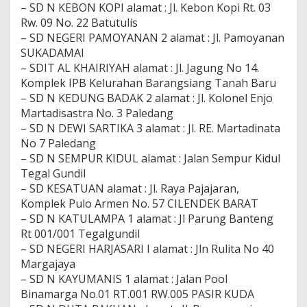
– SD N KEBON KOPI alamat : Jl. Kebon Kopi Rt. 03
Rw. 09 No. 22 Batutulis
– SD NEGERI PAMOYANAN 2 alamat : Jl. Pamoyanan
SUKADAMAI
– SDIT AL KHAIRIYAH alamat : Jl. Jagung No 14.
Komplek IPB Kelurahan Barangsiang Tanah Baru
– SD N KEDUNG BADAK 2 alamat : Jl. Kolonel Enjo
Martadisastra No. 3 Paledang
– SD N DEWI SARTIKA 3 alamat : Jl. RE. Martadinata
No 7 Paledang
– SD N SEMPUR KIDUL alamat : Jalan Sempur Kidul
Tegal Gundil
– SD KESATUAN alamat : Jl. Raya Pajajaran,
Komplek Pulo Armen No. 57 CILENDEK BARAT
– SD N KATULAMPA 1 alamat : Jl Parung Banteng
Rt 001/001 Tegalgundil
– SD NEGERI HARJASARI I alamat : Jln Rulita No 40
Margajaya
– SD N KAYUMANIS 1 alamat : Jalan Pool
Binamarga No.01 RT.001 RW.005 PASIR KUDA