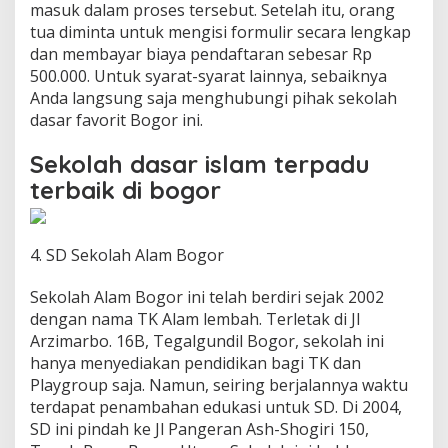
masuk dalam proses tersebut. Setelah itu, orang
tua diminta untuk mengisi formulir secara lengkap
dan membayar biaya pendaftaran sebesar Rp
500.000. Untuk syarat-syarat lainnya, sebaiknya
Anda langsung saja menghubungi pihak sekolah
dasar favorit Bogor ini.
Sekolah dasar islam terpadu
terbaik di bogor
4. SD Sekolah Alam Bogor
Sekolah Alam Bogor ini telah berdiri sejak 2002
dengan nama TK Alam lembah. Terletak di Jl
Arzimarbo. 16B, Tegalgundil Bogor, sekolah ini
hanya menyediakan pendidikan bagi TK dan
Playgroup saja. Namun, seiring berjalannya waktu
terdapat penambahan edukasi untuk SD. Di 2004,
SD ini pindah ke Jl Pangeran Ash-Shogiri 150,