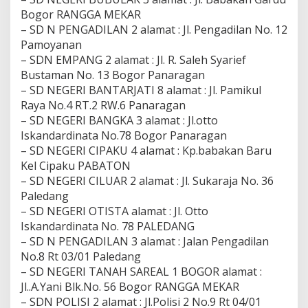
Bogor RANGGA MEKAR
– SD N PENGADILAN 2 alamat : Jl. Pengadilan No. 12
Pamoyanan
– SDN EMPANG 2 alamat : Jl. R. Saleh Syarief
Bustaman No. 13 Bogor Panaragan
– SD NEGERI BANTARJATI 8 alamat : Jl. Pamikul
Raya No.4 RT.2 RW.6 Panaragan
– SD NEGERI BANGKA 3 alamat : Jl.otto
Iskandardinata No.78 Bogor Panaragan
– SD NEGERI CIPAKU 4 alamat : Kp.babakan Baru
Kel Cipaku PABATON
– SD NEGERI CILUAR 2 alamat : Jl. Sukaraja No. 36
Paledang
– SD NEGERI OTISTA alamat : Jl. Otto
Iskandardinata No. 78 PALEDANG
– SD N PENGADILAN 3 alamat : Jalan Pengadilan
No.8 Rt 03/01 Paledang
– SD NEGERI TANAH SAREAL 1 BOGOR alamat :
Jl..A.Yani Blk.No. 56 Bogor RANGGA MEKAR
– SDN POLISI 2 alamat : Jl.Polisi 2 No.9 Rt 04/01