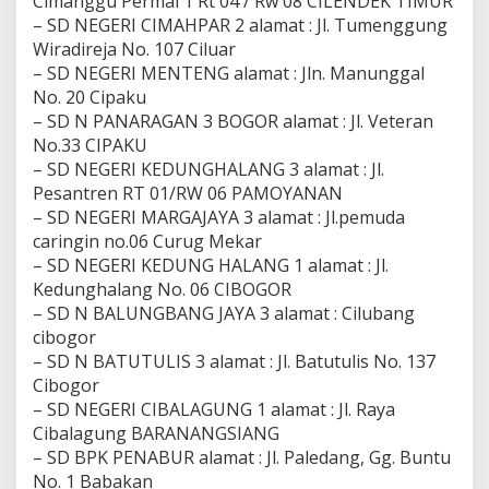
Cimanggu Permai 1 Rt 04 / Rw 08 CILENDEK TIMUR
– SD NEGERI CIMAHPAR 2 alamat : Jl. Tumenggung
Wiradireja No. 107 Ciluar
– SD NEGERI MENTENG alamat : Jln. Manunggal
No. 20 Cipaku
– SD N PANARAGAN 3 BOGOR alamat : Jl. Veteran
No.33 CIPAKU
– SD NEGERI KEDUNGHALANG 3 alamat : Jl.
Pesantren RT 01/RW 06 PAMOYANAN
– SD NEGERI MARGAJAYA 3 alamat : Jl.pemuda
caringin no.06 Curug Mekar
– SD NEGERI KEDUNG HALANG 1 alamat : Jl.
Kedunghalang No. 06 CIBOGOR
– SD N BALUNGBANG JAYA 3 alamat : Cilubang
cibogor
– SD N BATUTULIS 3 alamat : Jl. Batutulis No. 137
Cibogor
– SD NEGERI CIBALAGUNG 1 alamat : Jl. Raya
Cibalagung BARANANGSIANG
– SD BPK PENABUR alamat : Jl. Paledang, Gg. Buntu
No. 1 Babakan