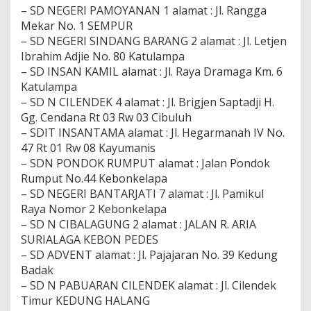
– SD NEGERI PAMOYANAN 1 alamat : Jl. Rangga
Mekar No. 1 SEMPUR
– SD NEGERI SINDANG BARANG 2 alamat : Jl. Letjen
Ibrahim Adjie No. 80 Katulampa
– SD INSAN KAMIL alamat : Jl. Raya Dramaga Km. 6
Katulampa
– SD N CILENDEK 4 alamat : Jl. Brigjen Saptadji H.
Gg. Cendana Rt 03 Rw 03 Cibuluh
– SDIT INSANTAMA alamat : Jl. Hegarmanah IV No.
47 Rt 01 Rw 08 Kayumanis
– SDN PONDOK RUMPUT alamat : Jalan Pondok
Rumput No.44 Kebonkelapa
– SD NEGERI BANTARJATI 7 alamat : Jl. Pamikul
Raya Nomor 2 Kebonkelapa
– SD N CIBALAGUNG 2 alamat : JALAN R. ARIA
SURIALAGA KEBON PEDES
– SD ADVENT alamat : Jl. Pajajaran No. 39 Kedung
Badak
– SD N PABUARAN CILENDEK alamat : Jl. Cilendek
Timur KEDUNG HALANG