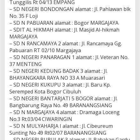
Tunggilis Rt 04/13 EMPANG
– SD NEGERI BONDONGAN alamat : Jl. Pahlawan blk
No. 35 F Loji
– SD N PABUARAN alamat : Bogor MARGAJAYA
– SDIT AL HIKMAH alamat : Jl. Masjid Al-hikmah
MARGAJAYA
– SD N RANCAMAYA 2 alamat : Jl. Rancamaya Gg.
Pabuaran RT 02/10 Margajaya
– SD NEGERI PANARAGAN 1 alamat : Jl. Veteran No.
37 MENTENG
– SD NEGERI KEDUNG BADAK 3 alamat : Jl.
BHAYANGKARA RAYA NO 33 A Muarasari
– SD NEGERI KUKUPU 3 alamat : Jl. Baru Kp.
Seremped Kota Bogor Cibuluh
– SD NEGERI BANTARJATI 5 BOGOR alamat : Jl.
Bangbarung Raya No. 49 BARANANGSIANG
– SD N MARGAJAYA 4 alamat : Dramaga Loceng
No.3 Rt.03/04 CIWARINGIN
– SD N MULYAHARJA I alamat : Jl. Cibeureum
Sunting No 49 Rt02/07 BARANANGSIANG
– SD NEGERI BUBULAK 3 alamat : Jl. Babakan Gardu