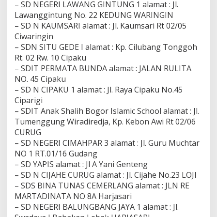
– SD NEGERI LAWANG GINTUNG 1 alamat : Jl.
Lawanggintung No. 22 KEDUNG WARINGIN
– SD N KAUMSARI alamat : Jl. Kaumsari Rt 02/05
Ciwaringin
– SDN SITU GEDE I alamat : Kp. Cilubang Tonggoh
Rt. 02 Rw. 10 Cipaku
– SDIT PERMATA BUNDA alamat : JALAN RULITA
NO. 45 Cipaku
– SD N CIPAKU 1 alamat : Jl. Raya Cipaku No.45
Ciparigi
– SDIT Anak Shalih Bogor Islamic School alamat : Jl.
Tumenggung Wiradiredja, Kp. Kebon Awi Rt 02/06
CURUG
– SD NEGERI CIMAHPAR 3 alamat : Jl. Guru Muchtar
NO 1 RT.01/16 Gudang
– SD YAPIS alamat : Jl A Yani Genteng
– SD N CIJAHE CURUG alamat : Jl. Cijahe No.23 LOJI
– SDS BINA TUNAS CEMERLANG alamat : JLN RE
MARTADINATA NO 8A Harjasari
– SD NEGERI BALUNGBANG JAYA 1 alamat : Jl.