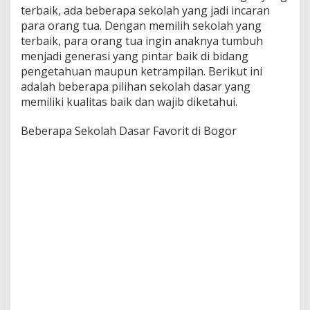
terbaik, ada beberapa sekolah yang jadi incaran
para orang tua. Dengan memilih sekolah yang
terbaik, para orang tua ingin anaknya tumbuh
menjadi generasi yang pintar baik di bidang
pengetahuan maupun ketrampilan. Berikut ini
adalah beberapa pilihan sekolah dasar yang
memiliki kualitas baik dan wajib diketahui.
Beberapa Sekolah Dasar Favorit di Bogor