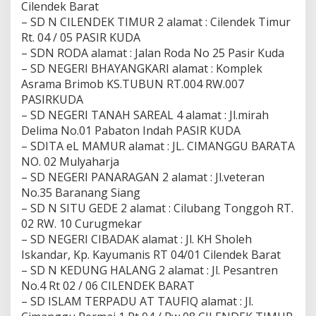
Cilendek Barat
– SD N CILENDEK TIMUR 2 alamat : Cilendek Timur
Rt. 04 / 05 PASIR KUDA
– SDN RODA alamat : Jalan Roda No 25 Pasir Kuda
– SD NEGERI BHAYANGKARI alamat : Komplek
Asrama Brimob KS.TUBUN RT.004 RW.007
PASIRKUDA
– SD NEGERI TANAH SAREAL 4 alamat : Jl.mirah
Delima No.01 Pabaton Indah PASIR KUDA
– SDITA eL MAMUR alamat : JL. CIMANGGU BARATA
NO. 02 Mulyaharja
– SD NEGERI PANARAGAN 2 alamat : Jl.veteran
No.35 Baranang Siang
– SD N SITU GEDE 2 alamat : Cilubang Tonggoh RT.
02 RW. 10 Curugmekar
– SD NEGERI CIBADAK alamat : Jl. KH Sholeh
Iskandar, Kp. Kayumanis RT 04/01 Cilendek Barat
– SD N KEDUNG HALANG 2 alamat : Jl. Pesantren
No.4 Rt 02 / 06 CILENDEK BARAT
– SD ISLAM TERPADU AT TAUFIQ alamat : Jl.