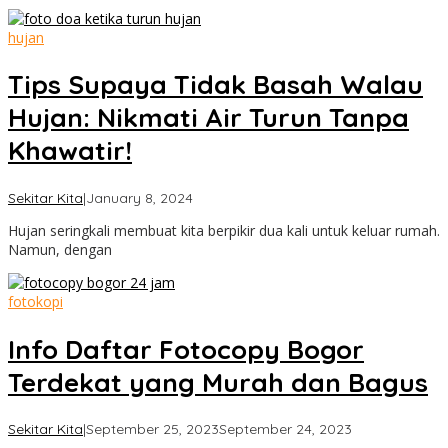
hujan
Tips Supaya Tidak Basah Walau
Hujan: Nikmati Air Turun Tanpa
Khawatir!
by
Sekitar Kita
|
January 8, 2024
Cimanggu
Hujan seringkali membuat kita berpikir dua kali untuk keluar rumah.
Bogor
Namun, dengan
fotokopi
Info Daftar Fotocopy Bogor
Terdekat yang Murah dan Bagus
by
Sekitar Kita
|
September 25, 2023
September 24, 2023
Cimanggu