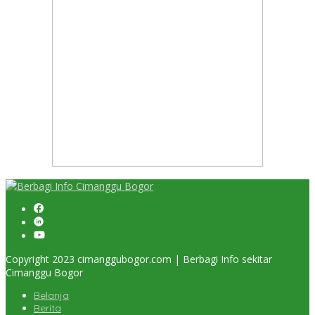
Copyright 2023 cimanggubogor.com | Berbagi Info sekitar
Cimanggu Bogor
Belanja
Berita