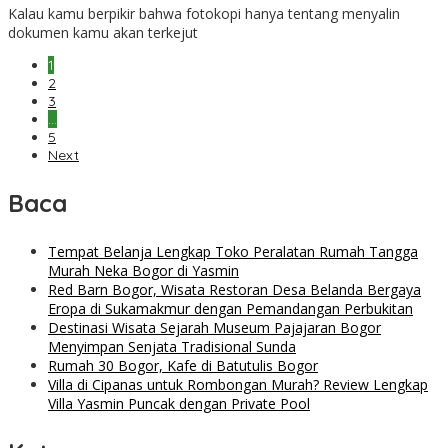
Kalau kamu berpikir bahwa fotokopi hanya tentang menyalin
Bogor
dokumen kamu akan terkejut
1
2
3
…
5
Next
Baca
Tempat Belanja Lengkap Toko Peralatan Rumah Tangga
Murah Neka Bogor di Yasmin
Red Barn Bogor, Wisata Restoran Desa Belanda Bergaya
Eropa di Sukamakmur dengan Pemandangan Perbukitan
Destinasi Wisata Sejarah Museum Pajajaran Bogor
Menyimpan Senjata Tradisional Sunda
Rumah 30 Bogor, Kafe di Batutulis Bogor
Villa di Cipanas untuk Rombongan Murah? Review Lengkap
Villa Yasmin Puncak dengan Private Pool