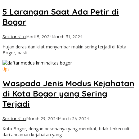
5 Larangan Saat Ada Petir di
Bogor
by
Sekitar Kita
|
April 5, 2024
March 31, 2024
Cimanggu
Hujan deras dan kilat menyambar makin sering terjadi di Kota
Bogor
Bogor, pasti
tips
Waspada Jenis Modus Kejahatan
di Kota Bogor yang Sering
Terjadi
by
Sekitar Kita
|
March 29, 2024
March 26, 2024
Cimanggu
Kota Bogor, dengan pesonanya yang memikat, tidak terkecuali
Bogor
dari ancaman kejahatan yang