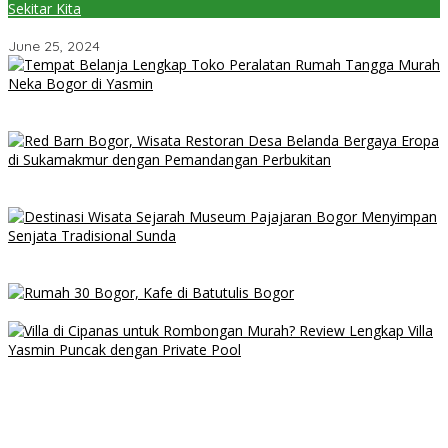
Sekitar Kita
7 Cara Menjaga Lingkungan Kota Bogor
June 25, 2024
Tempat Belanja Lengkap Toko Peralatan Rumah Tangga Murah
Neka Bogor di Yasmin
Red Barn Bogor, Wisata Restoran Desa Belanda Bergaya Eropa
di Sukamakmur dengan Pemandangan Perbukitan
Destinasi Wisata Sejarah Museum Pajajaran Bogor Menyimpan
Senjata Tradisional Sunda
Rumah 30 Bogor, Kafe di Batutulis Bogor
Villa di Cipanas untuk Rombongan Murah? Review Lengkap Villa
Yasmin Puncak dengan Private Pool