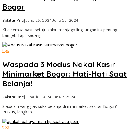
Bogor
by
Sekitar Kita
|
June 25, 2024
June 23, 2024
Cimanggu
Kita semua pasti setuju kalau menjaga lingkungan itu penting
Bogor
banget. Tapi, kadang
tips
Waspada 3 Modus Nakal Kasir
Minimarket Bogor: Hati-Hati Saat
Belanja!
by
Sekitar Kita
|
June 10, 2024
June 7, 2024
Cimanggu
Siapa sih yang gak suka belanja di minimarket sekitar Bogor?
Bogor
Praktis, lengkap,
tips