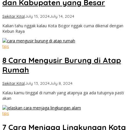
dan Kabupaten yang Besar
by
Sekitar Kita
|
July 15, 2024
July 14, 2024
Cimanggu
Kalian tahu nggak kalau Kota Bogor nggak cuma dikenal dengan
Bogor
Kebun Raya
tips
8 Cara Mengusir Burung di Atap
Rumah
by
Sekitar Kita
|
July 13, 2024
July 8, 2024
Cimanggu
Kalau kamu tinggal di rumah yang atapnya ga ada tutupnya pasti
Bogor
akan
tips
7 Cara Menjaga Lingkungan Kota