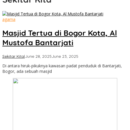
agama
Masjid Tertua di Bogor Kota, Al
Mustofa Bantarjati
by
Sekitar Kita
|
June 28, 2025
June 23, 2025
Cimanggu
Di antara hiruk-pikuknya kawasan padat penduduk di Bantarjati,
Bogor
Bogor, ada sebuah masjid