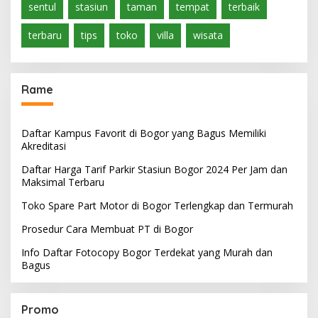
sentul
stasiun
taman
tempat
terbaik
terbaru
tips
toko
villa
wisata
Rame
Daftar Kampus Favorit di Bogor yang Bagus Memiliki
Akreditasi
Daftar Harga Tarif Parkir Stasiun Bogor 2024 Per Jam dan
Maksimal Terbaru
Toko Spare Part Motor di Bogor Terlengkap dan Termurah
Prosedur Cara Membuat PT di Bogor
Info Daftar Fotocopy Bogor Terdekat yang Murah dan
Bagus
Promo