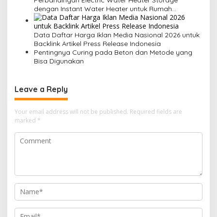
dengan Instant Water Heater untuk Rumah
Keluarga
Data Daftar Harga Iklan Media Nasional 2026 untuk
Backlink Artikel Press Release Indonesia
Pentingnya Curing pada Beton dan Metode yang
Bisa Digunakan
Leave a Reply
Your email address will not be published.
Required fields are
marked
*