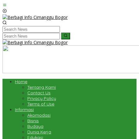
Skip
to
content
Home
Tentang Kami
Contact Us
Privacy Policy
Terms of Use
Informasi
Akomodasi
Bisnis
Budaya
Dunia Kerja
Edukasi