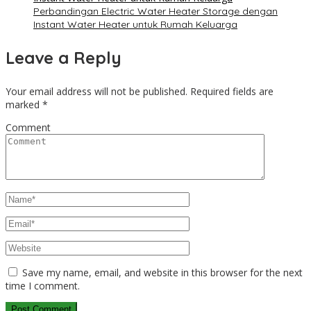
Perbandingan Electric Water Heater Storage dengan
Instant Water Heater untuk Rumah Keluarga
Leave a Reply
Your email address will not be published.
Required fields are
marked
*
Comment
Save my name, email, and website in this browser for the next
time I comment.