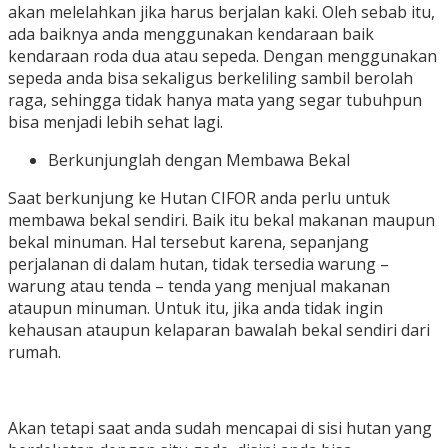
akan melelahkan jika harus berjalan kaki. Oleh sebab itu,
ada baiknya anda menggunakan kendaraan baik
kendaraan roda dua atau sepeda. Dengan menggunakan
sepeda anda bisa sekaligus berkeliling sambil berolah
raga, sehingga tidak hanya mata yang segar tubuhpun
bisa menjadi lebih sehat lagi.
Berkunjunglah dengan Membawa Bekal
Saat berkunjung ke Hutan CIFOR anda perlu untuk
membawa bekal sendiri. Baik itu bekal makanan maupun
bekal minuman. Hal tersebut karena, sepanjang
perjalanan di dalam hutan, tidak tersedia warung –
warung atau tenda – tenda yang menjual makanan
ataupun minuman. Untuk itu, jika anda tidak ingin
kehausan ataupun kelaparan bawalah bekal sendiri dari
rumah.
Akan tetapi saat anda sudah mencapai di sisi hutan yang