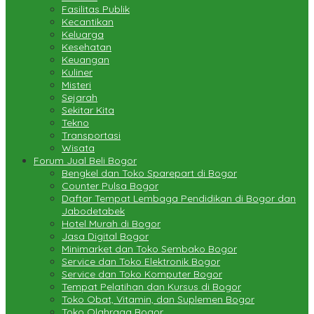
Fasilitas Publik
Kecantikan
Keluarga
Kesehatan
Keuangan
Kuliner
Misteri
Sejarah
Sekitar Kita
Tekno
Transportasi
Wisata
Forum Jual Beli Bogor
Bengkel dan Toko Sparepart di Bogor
Counter Pulsa Bogor
Daftar Tempat Lembaga Pendidikan di Bogor dan
Jabodetabek
Hotel Murah di Bogor
Jasa Digital Bogor
Minimarket dan Toko Sembako Bogor
Service dan Toko Elektronik Bogor
Service dan Toko Komputer Bogor
Tempat Pelatihan dan Kursus di Bogor
Toko Obat, Vitamin, dan Suplemen Bogor
Toko Olahraga Bogor