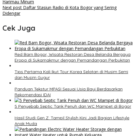
Harimau Minum
navigation
Next post
Daftar Stasiun Radio di Kota Bogor yang Sering
Didengar
Cek Juga
Red Barn Bogor, Wisata Restoran Desa Belanda Bergaya
Eropa di Sukamakmur dengan Pemandangan Perbukitan
Tips Pertama Kali Ikut Tour Korea Selatan di Musim Semi
dan Musim Gugur
Panduan Tekstur MPASI Sesuai Usia Bayi Berdasarkan
Rekomendasi IDAI
5 Penyebab Septic Tank Penuh dan WC Mampet di Bogor
Hasil Studi Gen Z: Tampil Stylish Kini Jadi Bagian Lifestyle
Anak Muda