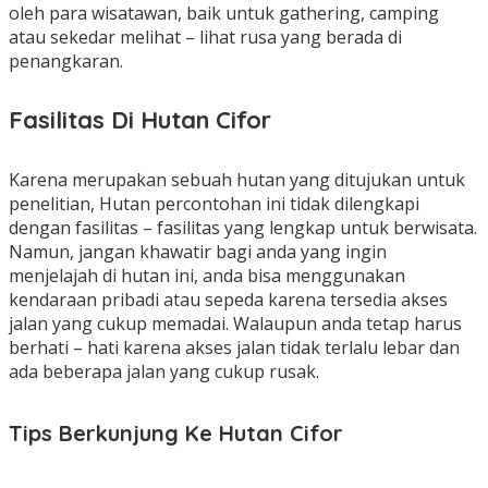
oleh para wisatawan, baik untuk gathering, camping
atau sekedar melihat – lihat rusa yang berada di
penangkaran.
Fasilitas Di Hutan Cifor
Karena merupakan sebuah hutan yang ditujukan untuk
penelitian, Hutan percontohan ini tidak dilengkapi
dengan fasilitas – fasilitas yang lengkap untuk berwisata.
Namun, jangan khawatir bagi anda yang ingin
menjelajah di hutan ini, anda bisa menggunakan
kendaraan pribadi atau sepeda karena tersedia akses
jalan yang cukup memadai. Walaupun anda tetap harus
berhati – hati karena akses jalan tidak terlalu lebar dan
ada beberapa jalan yang cukup rusak.
Tips Berkunjung Ke Hutan Cifor