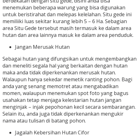
berdekatan dengan situ gede, disini anda bisa
menemukan beberapa warung yang bisa digunakan
untuk beristirahat dan melepas kelelahan. Situ gede ini
memiliiki luas sekitar kurang lebih 5 – 6 Ha. Sebagian
area Situ Gede tersebut masih termasuk ke dalam area
hutan dan area lainnya masuk ke dalam area penduduk.
Jangan Merusak Hutan
Sebagai hutan yang difungsikan untuk mengembangkan
dan meneliti segala hal yang berkaitan dengan hutan
maka anda tidak diperkenankan merusak hutan.
Walaupun hanya sekedar memetik ranting pohon. Bagi
anda yang senang memotret atau mengabadikan
momen, walaupun menemukan spot foto yang bagus
usahakan tetap menjaga kelestarian hutan jangan
menginjak – injak pepohonan kecil secara sembarangan.
Selain itu, anda juga tidak diperkenankan mengukir
nama atau tulisan di batang pohon.
Jagalah Kebersihan Hutan Cifor