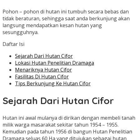
Pohon – pohon di hutan ini tumbuh secara bebas dan
tidak beraturan, sehingga saat anda berkunjung akan
langsung mendapatkan kesan hutan yang
sesungguhnya.
Daftar Isi
Sejarah Dari Hutan Cifor
Lokasi Hutan Penelitian Dramaga
Menariknya Hutan Cifor
Fasilitas Di Hutan Cifor
Tips Berkunjung Ke Hutan Cifor
Sejarah Dari Hutan Cifor
Hutan ini awal mulanya di dirikan dengan membeli tanah
milik warga masarakat sekitar tahun 1954 – 1955.
Kemudian pada tahun 1956 di bangun Hutan Penelitian
Dramaga seluas 60 Ha yang ditujukan sebagai hutan