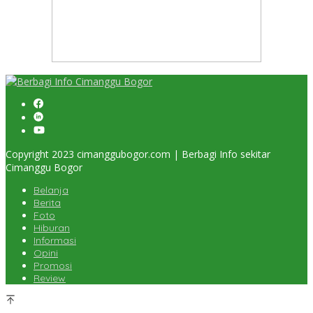
Copyright 2023 cimanggubogor.com | Berbagi Info sekitar
Cimanggu Bogor
Belanja
Berita
Foto
Hiburan
Informasi
Opini
Promosi
Review