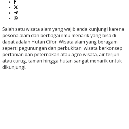
Salah satu wisata alam yang wajib anda kunjungi karena
pesona alam dan berbagai ilmu menarik yang bisa di
dapat adalah Hutan Cifor. Wisata alam yang beragam
seperti pegunungan dan perbukitan, wisata berkonsep
pertanian dan peternakan atau agro wisata, air terjun
atau curug, taman hingga hutan sangat menarik untuk
dikunjungi.