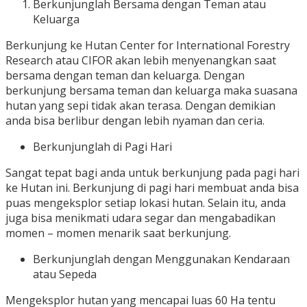
Berkunjunglah Bersama dengan Teman atau
Keluarga
Berkunjung ke Hutan Center for International Forestry
Research atau CIFOR akan lebih menyenangkan saat
bersama dengan teman dan keluarga. Dengan
berkunjung bersama teman dan keluarga maka suasana
hutan yang sepi tidak akan terasa. Dengan demikian
anda bisa berlibur dengan lebih nyaman dan ceria.
Berkunjunglah di Pagi Hari
Sangat tepat bagi anda untuk berkunjung pada pagi hari
ke Hutan ini. Berkunjung di pagi hari membuat anda bisa
puas mengeksplor setiap lokasi hutan. Selain itu, anda
juga bisa menikmati udara segar dan mengabadikan
momen – momen menarik saat berkunjung.
Berkunjunglah dengan Menggunakan Kendaraan
atau Sepeda
Mengeksplor hutan yang mencapai luas 60 Ha tentu