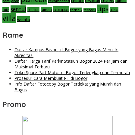
resort
review
restoran
rumah
pamijahan
rekomendasi
tips
sentul
tempat
taman
toko
rute
stasiun
terbaik
terbaru
villa
wisata
Rame
Daftar Kampus Favorit di Bogor yang Bagus Memiliki
Akreditasi
Daftar Harga Tarif Parkir Stasiun Bogor 2024 Per Jam dan
Maksimal Terbaru
Toko Spare Part Motor di Bogor Terlengkap dan Termurah
Prosedur Cara Membuat PT di Bogor
Info Daftar Fotocopy Bogor Terdekat yang Murah dan
Bagus
Promo