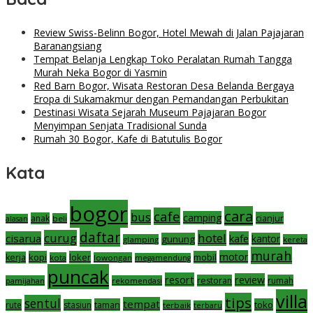
Review Swiss-Belinn Bogor, Hotel Mewah di Jalan Pajajaran
Baranangsiang
Tempat Belanja Lengkap Toko Peralatan Rumah Tangga
Murah Neka Bogor di Yasmin
Red Barn Bogor, Wisata Restoran Desa Belanda Bergaya
Eropa di Sukamakmur dengan Pemandangan Perbukitan
Destinasi Wisata Sejarah Museum Pajajaran Bogor
Menyimpan Senjata Tradisional Sunda
Rumah 30 Bogor, Kafe di Batutulis Bogor
Kata
bogor
cara
cafe
bus
camping
cianjur
anak
beli
alasan
daftar
curug
hotel
cisarua
kafe
gunung
kantor
glamping
kereta
murah
motor
kopi
loker
mobil
kerja
kota
lowongan
megamendung
puncak
resort
review
restoran
rumah
pamijahan
rekomendasi
villa
tips
sentul
tempat
taman
toko
rute
stasiun
terbaik
terbaru