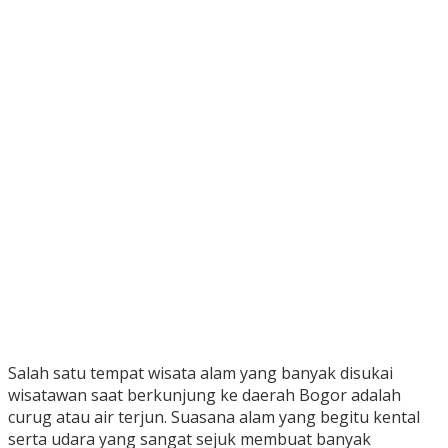
Salah satu tempat wisata alam yang banyak disukai
wisatawan saat berkunjung ke daerah Bogor adalah
curug atau air terjun. Suasana alam yang begitu kental
serta udara yang sangat sejuk membuat banyak