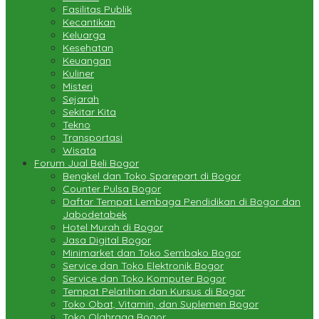
Fasilitas Publik
Kecantikan
Keluarga
Kesehatan
Keuangan
Kuliner
Misteri
Sejarah
Sekitar Kita
Tekno
Transportasi
Wisata
Forum Jual Beli Bogor
Bengkel dan Toko Sparepart di Bogor
Counter Pulsa Bogor
Daftar Tempat Lembaga Pendidikan di Bogor dan
Jabodetabek
Hotel Murah di Bogor
Jasa Digital Bogor
Minimarket dan Toko Sembako Bogor
Service dan Toko Elektronik Bogor
Service dan Toko Komputer Bogor
Tempat Pelatihan dan Kursus di Bogor
Toko Obat, Vitamin, dan Suplemen Bogor
Toko Olahraga Bogor