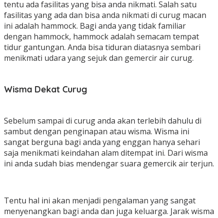
tentu ada fasilitas yang bisa anda nikmati. Salah satu
fasilitas yang ada dan bisa anda nikmati di curug macan
ini adalah hammock. Bagi anda yang tidak familiar
dengan hammock, hammock adalah semacam tempat
tidur gantungan. Anda bisa tiduran diatasnya sembari
menikmati udara yang sejuk dan gemercir air curug.
Wisma Dekat Curug
Sebelum sampai di curug anda akan terlebih dahulu di
sambut dengan penginapan atau wisma. Wisma ini
sangat berguna bagi anda yang enggan hanya sehari
saja menikmati keindahan alam ditempat ini. Dari wisma
ini anda sudah bias mendengar suara gemercik air terjun.
Tentu hal ini akan menjadi pengalaman yang sangat
menyenangkan bagi anda dan juga keluarga. Jarak wisma