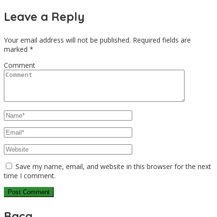
Leave a Reply
Your email address will not be published.
Required fields are
marked
*
Comment
Save my name, email, and website in this browser for the next
time I comment.
Baca