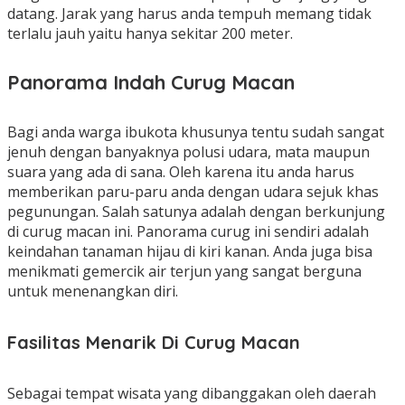
datang. Jarak yang harus anda tempuh memang tidak
terlalu jauh yaitu hanya sekitar 200 meter.
Panorama Indah Curug Macan
Bagi anda warga ibukota khusunya tentu sudah sangat
jenuh dengan banyaknya polusi udara, mata maupun
suara yang ada di sana. Oleh karena itu anda harus
memberikan paru-paru anda dengan udara sejuk khas
pegunungan. Salah satunya adalah dengan berkunjung
di curug macan ini. Panorama curug ini sendiri adalah
keindahan tanaman hijau di kiri kanan. Anda juga bisa
menikmati gemercik air terjun yang sangat berguna
untuk menenangkan diri.
Fasilitas Menarik Di Curug Macan
Sebagai tempat wisata yang dibanggakan oleh daerah