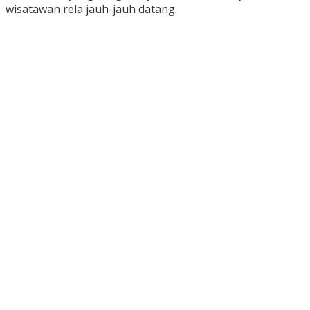
wisatawan rela jauh-jauh datang.