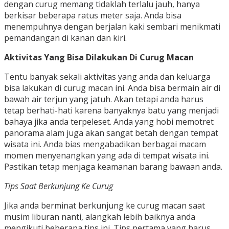
dengan curug memang tidaklah terlalu jauh, hanya
berkisar beberapa ratus meter saja. Anda bisa
menempuhnya dengan berjalan kaki sembari menikmati
pemandangan di kanan dan kiri.
Aktivitas Yang Bisa Dilakukan Di Curug Macan
Tentu banyak sekali aktivitas yang anda dan keluarga
bisa lakukan di curug macan ini. Anda bisa bermain air di
bawah air terjun yang jatuh. Akan tetapi anda harus
tetap berhati-hati karena banyaknya batu yang menjadi
bahaya jika anda terpeleset. Anda yang hobi memotret
panorama alam juga akan sangat betah dengan tempat
wisata ini. Anda bias mengabadikan berbagai macam
momen menyenangkan yang ada di tempat wisata ini.
Pastikan tetap menjaga keamanan barang bawaan anda.
Tips Saat Berkunjung Ke Curug
Jika anda berminat berkunjung ke curug macan saat
musim liburan nanti, alangkah lebih baiknya anda
mengikuti beberapa tips ini. Tips pertama yang harus