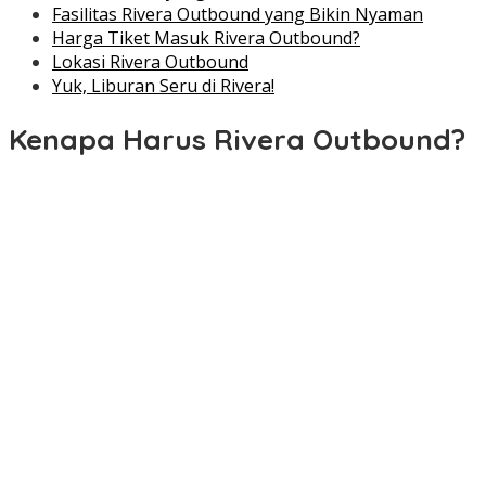
Fasilitas Rivera Outbound yang Bikin Nyaman
Harga Tiket Masuk Rivera Outbound?
Lokasi Rivera Outbound
Yuk, Liburan Seru di Rivera!
Kenapa Harus Rivera Outbound?