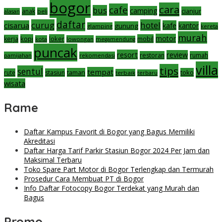
bogor
cara
cafe
bus
camping
cianjur
anak
beli
alasan
daftar
curug
hotel
cisarua
kafe
gunung
kantor
glamping
kereta
murah
motor
kopi
loker
mobil
kerja
kota
lowongan
megamendung
puncak
resort
review
restoran
rumah
pamijahan
rekomendasi
villa
tips
sentul
tempat
taman
toko
rute
stasiun
terbaik
terbaru
wisata
Rame
Daftar Kampus Favorit di Bogor yang Bagus Memiliki
Akreditasi
Daftar Harga Tarif Parkir Stasiun Bogor 2024 Per Jam dan
Maksimal Terbaru
Toko Spare Part Motor di Bogor Terlengkap dan Termurah
Prosedur Cara Membuat PT di Bogor
Info Daftar Fotocopy Bogor Terdekat yang Murah dan
Bagus
Promo