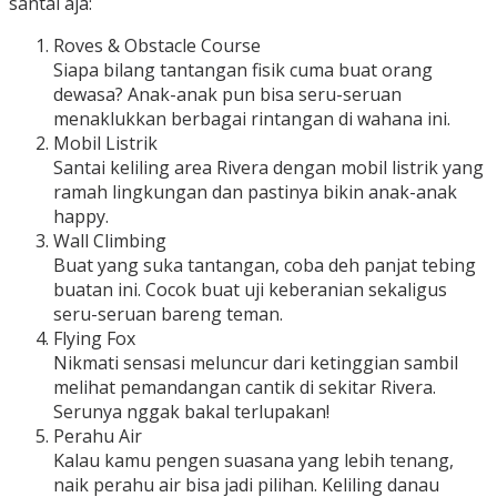
santai aja:
Roves & Obstacle Course
Siapa bilang tantangan fisik cuma buat orang
dewasa? Anak-anak pun bisa seru-seruan
menaklukkan berbagai rintangan di wahana ini.
Mobil Listrik
Santai keliling area Rivera dengan mobil listrik yang
ramah lingkungan dan pastinya bikin anak-anak
happy.
Wall Climbing
Buat yang suka tantangan, coba deh panjat tebing
buatan ini. Cocok buat uji keberanian sekaligus
seru-seruan bareng teman.
Flying Fox
Nikmati sensasi meluncur dari ketinggian sambil
melihat pemandangan cantik di sekitar Rivera.
Serunya nggak bakal terlupakan!
Perahu Air
Kalau kamu pengen suasana yang lebih tenang,
naik perahu air bisa jadi pilihan. Keliling danau