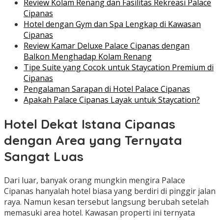
Review Kolam Renang dan Fasilitas Rekreasi Palace
Cipanas
Hotel dengan Gym dan Spa Lengkap di Kawasan
Cipanas
Review Kamar Deluxe Palace Cipanas dengan
Balkon Menghadap Kolam Renang
Tipe Suite yang Cocok untuk Staycation Premium di
Cipanas
Pengalaman Sarapan di Hotel Palace Cipanas
Apakah Palace Cipanas Layak untuk Staycation?
Hotel Dekat Istana Cipanas
dengan Area yang Ternyata
Sangat Luas
Dari luar, banyak orang mungkin mengira Palace
Cipanas hanyalah hotel biasa yang berdiri di pinggir jalan
raya. Namun kesan tersebut langsung berubah setelah
memasuki area hotel. Kawasan properti ini ternyata