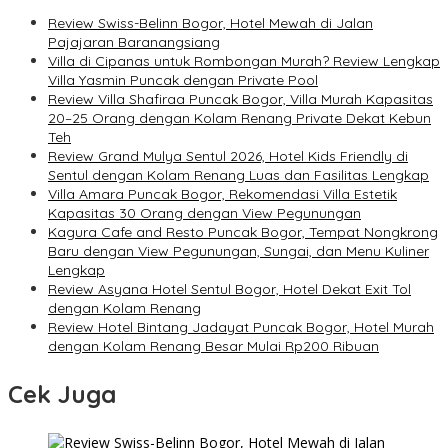
Review Swiss-Belinn Bogor, Hotel Mewah di Jalan
Pajajaran Baranangsiang
Villa di Cipanas untuk Rombongan Murah? Review Lengkap
Villa Yasmin Puncak dengan Private Pool
Review Villa Shafiraa Puncak Bogor, Villa Murah Kapasitas
20–25 Orang dengan Kolam Renang Private Dekat Kebun
Teh
Review Grand Mulya Sentul 2026, Hotel Kids Friendly di
Sentul dengan Kolam Renang Luas dan Fasilitas Lengkap
Villa Amara Puncak Bogor, Rekomendasi Villa Estetik
Kapasitas 30 Orang dengan View Pegunungan
Kagura Cafe and Resto Puncak Bogor, Tempat Nongkrong
Baru dengan View Pegunungan, Sungai, dan Menu Kuliner
Lengkap
Review Asyana Hotel Sentul Bogor, Hotel Dekat Exit Tol
dengan Kolam Renang
Review Hotel Bintang Jadayat Puncak Bogor, Hotel Murah
dengan Kolam Renang Besar Mulai Rp200 Ribuan
Cek Juga