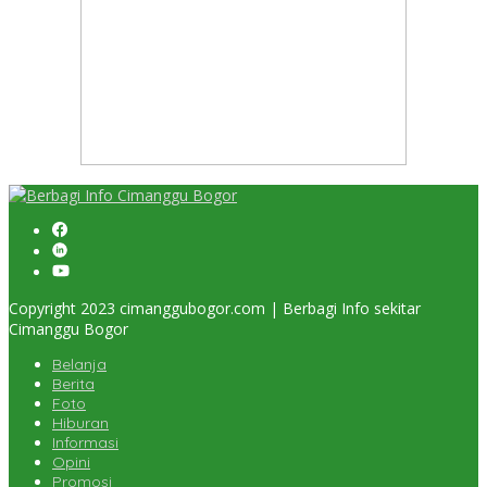
Copyright 2023 cimanggubogor.com | Berbagi Info sekitar
Cimanggu Bogor
Belanja
Berita
Foto
Hiburan
Informasi
Opini
Promosi