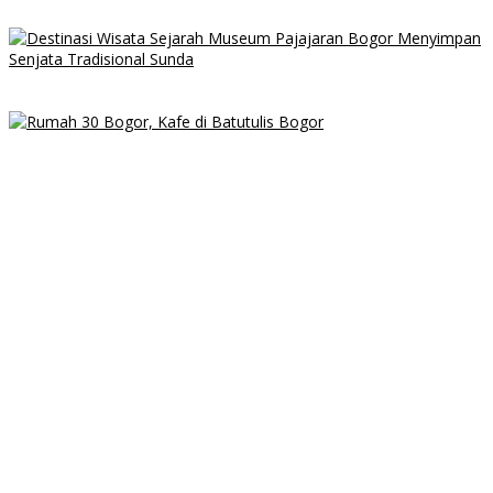
di Sukamakmur dengan Pemandangan Perbukitan
Destinasi Wisata Sejarah Museum Pajajaran Bogor Menyimpan
Senjata Tradisional Sunda
Rumah 30 Bogor, Kafe di Batutulis Bogor