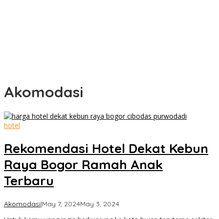
Akomodasi
hotel
Rekomendasi Hotel Dekat Kebun
Raya Bogor Ramah Anak
Terbaru
by
Akomodasi
|
May 7, 2024
May 3, 2024
Cimanggu