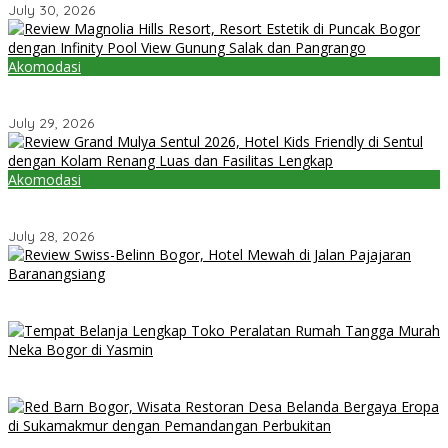
July 30, 2026
Akomodasi
Review Magnolia Hills Resort, Resort Estetik di Puncak Bogor
dengan Infinity Pool View Gunung Salak dan Pangrango
July 29, 2026
Akomodasi
Review Grand Mulya Sentul 2026, Hotel Kids Friendly di Sentul
dengan Kolam Renang Luas dan Fasilitas Lengkap
July 28, 2026
Review Swiss-Belinn Bogor, Hotel Mewah di Jalan Pajajaran
Baranangsiang
Tempat Belanja Lengkap Toko Peralatan Rumah Tangga Murah
Neka Bogor di Yasmin
Red Barn Bogor, Wisata Restoran Desa Belanda Bergaya Eropa