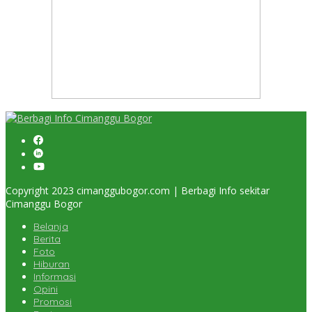
Copyright 2023 cimanggubogor.com | Berbagi Info sekitar
Cimanggu Bogor
Belanja
Berita
Foto
Hiburan
Informasi
Opini
Promosi