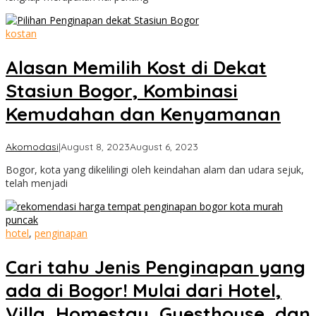
kostan
Alasan Memilih Kost di Dekat
Stasiun Bogor, Kombinasi
Kemudahan dan Kenyamanan
by
Akomodasi
|
August 8, 2023
August 6, 2023
Cimanggu
Bogor, kota yang dikelilingi oleh keindahan alam dan udara sejuk,
Bogor
telah menjadi
hotel
,
penginapan
Cari tahu Jenis Penginapan yang
ada di Bogor! Mulai dari Hotel,
Villa, Homestay, Guesthouse, dan