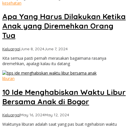
kesehatan
Apa Yang Harus Dilakukan Ketika
Anak yang Diremehkan Orang
Tua
by
Keluarga
|
June 8, 2024
June 7, 2024
Cimanggu
Kita semua pasti pernah merasakan bagaimana rasanya
Bogor
diremehkan, apalagi kalau itu datang
liburan
10 Ide Menghabiskan Waktu Libur
Bersama Anak di Bogor
by
Keluarga
|
May 16, 2024
May 12, 2024
Cimanggu
Waktunya liburan adalah saat yang pas buat ngehabisin waktu
Bogor