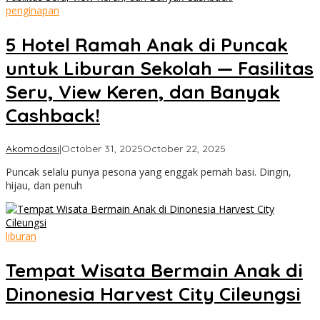
penginapan
5 Hotel Ramah Anak di Puncak
untuk Liburan Sekolah — Fasilitas
Seru, View Keren, dan Banyak
Cashback!
by
Akomodasi
|
October 31, 2025
October 22, 2025
Cimanggu
Puncak selalu punya pesona yang enggak pernah basi. Dingin,
Bogor
hijau, dan penuh
liburan
Tempat Wisata Bermain Anak di
Dinonesia Harvest City Cileungsi