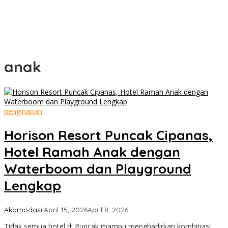
anak
penginapan
Horison Resort Puncak Cipanas,
Hotel Ramah Anak dengan
Waterboom dan Playground
Lengkap
by
Akomodasi
|
April 15, 2026
April 8, 2026
Cimanggu
Tidak semua hotel di Puncak mampu menghadirkan kombinasi
Bogor