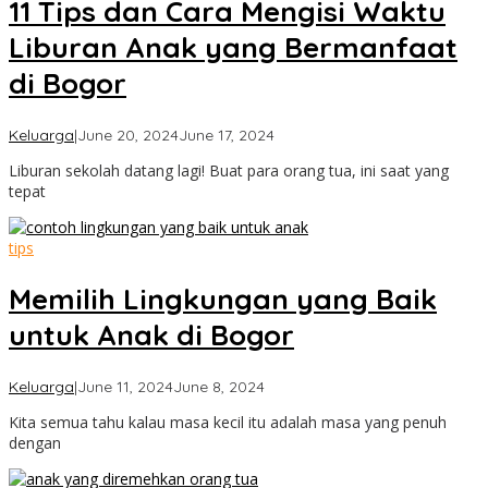
11 Tips dan Cara Mengisi Waktu
Liburan Anak yang Bermanfaat
di Bogor
by
Keluarga
|
June 20, 2024
June 17, 2024
Cimanggu
Liburan sekolah datang lagi! Buat para orang tua, ini saat yang
Bogor
tepat
tips
Memilih Lingkungan yang Baik
untuk Anak di Bogor
by
Keluarga
|
June 11, 2024
June 8, 2024
Cimanggu
Kita semua tahu kalau masa kecil itu adalah masa yang penuh
Bogor
dengan