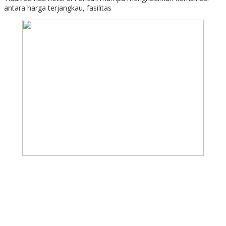
antara harga terjangkau, fasilitas