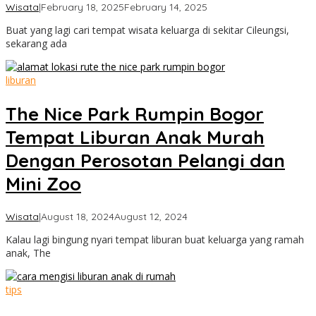
by
Wisata
|
February 18, 2025
February 14, 2025
Cimanggu
Buat yang lagi cari tempat wisata keluarga di sekitar Cileungsi,
Bogor
sekarang ada
liburan
The Nice Park Rumpin Bogor
Tempat Liburan Anak Murah
Dengan Perosotan Pelangi dan
Mini Zoo
by
Wisata
|
August 18, 2024
August 12, 2024
Cimanggu
Kalau lagi bingung nyari tempat liburan buat keluarga yang ramah
Bogor
anak, The
tips