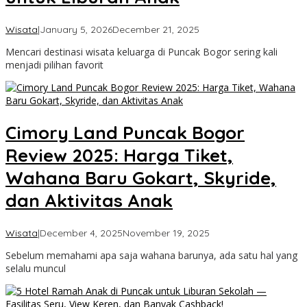
by
Wisata
|
January 5, 2026
December 21, 2025
Cimanggu
Mencari destinasi wisata keluarga di Puncak Bogor sering kali
Bogor
menjadi pilihan favorit
Cimory Land Puncak Bogor
Review 2025: Harga Tiket,
Wahana Baru Gokart, Skyride,
dan Aktivitas Anak
by
Wisata
|
December 4, 2025
November 19, 2025
Cimanggu
Sebelum memahami apa saja wahana barunya, ada satu hal yang
Bogor
selalu muncul