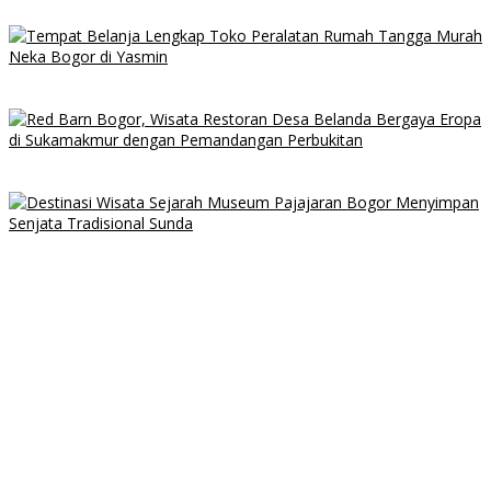
Baranangsiang
Tempat Belanja Lengkap Toko Peralatan Rumah Tangga Murah
Neka Bogor di Yasmin
Red Barn Bogor, Wisata Restoran Desa Belanda Bergaya Eropa
di Sukamakmur dengan Pemandangan Perbukitan
Destinasi Wisata Sejarah Museum Pajajaran Bogor Menyimpan
Senjata Tradisional Sunda