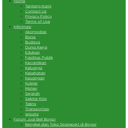
Home
Tentang Kami
Contact Us
Privacy Policy
Terms of Use
Informasi
Akomodasi
Bisnis
Budaya
Dunia Kerja
Edukasi
Fasilitas Publik
Kecantikan
Keluarga
Kesehatan
Keuangan
Kuliner
Misteri
Sejarah
Sekitar Kita
Tekno
Transportasi
Wisata
Forum Jual Beli Bogor
Bengkel dan Toko Sparepart di Bogor