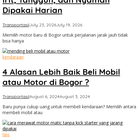
Dipakai Harian
by
Transportasi
|
July 23, 2026
July 19, 2026
Cimanggu
Memilih motor baru di Bogor untuk perjalanan jarak jauh tidak
Bogor
bisa hanya
kendaraan
4 Alasan Lebih Baik Beli Mobil
atau Motor di Bogor ?
by
Transportasi
|
August 6, 2024
August 3, 2024
Cimanggu
Baru punya cukup uang untuk membeli kendaraan? Memilih antara
Bogor
membeli mobil atau
tips