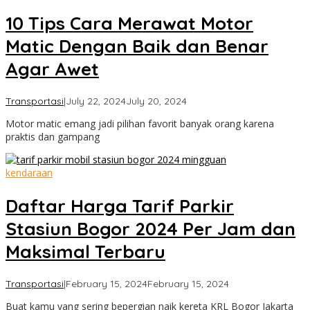
10 Tips Cara Merawat Motor
Matic Dengan Baik dan Benar
Agar Awet
by
Transportasi
|
July 22, 2024
July 20, 2024
Cimanggu
Motor matic emang jadi pilihan favorit banyak orang karena
Bogor
praktis dan gampang
kendaraan
Daftar Harga Tarif Parkir
Stasiun Bogor 2024 Per Jam dan
Maksimal Terbaru
by
Transportasi
|
February 15, 2024
February 15, 2024
Cimanggu
Buat kamu yang sering bepergian naik kereta KRL Bogor Jakarta
Bogor