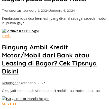
by
Transportasi
|
January 6, 2024
January 4, 2024
Cimanggu
Kendaraan roda dua bermesin yang dikenal sebagai sepeda motor
Bogor
ini punya gaya
kredit
Bingung Ambil Kredit
Motor/Mobil dari Bank atau
Leasing di Bogor? Cek Tipsnya
Disini
by
Keuangan
|
October 3, 2023
Cimanggu
Oke, jadi kamu udah siap buat beli mobil atau motor baru, tapi
Bogor
kendaraan