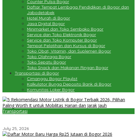
Counter Pulsa Bogor
Daftar Tempat Lembaga Pendidikan di Bogor dan
Jabodetabek
Hotel Murah di Bogor
Jasa Digital Bogor
Minimarket dan Toko Sembako Bogor
Service dan Toko Elektronik Bogor
Service dan Toko Komputer Bogor
Tempat Pelatihan dan Kursus di Bogor
Toko Obat, Vitamin, dan Suplemen Bogor
Toko Olahraga Bogor
Toko Sepatu Bogor
Toko Snack dan Makanan Ringan Bogor
Transportasi di Bogor
Cimanggu Bogor Playlist
Kalkulator Bunga Deposito Bank di Bogor
Komunitas Loker Bogor
Transportasi
5 Rekomendasi Motor Listrik di Bogor Terbaik 2026, Pilihan Paling
Worth It untuk Mobilitas Harian dan Jarak Jauh
July 25, 2026