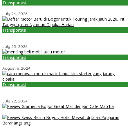
Transportasi
Daftar Motor Baru Harga Rp25 Jutaan di Bogor 2026
July 24, 2026
Transportasi
Daftar Motor Baru di Bogor untuk Touring Jarak Jauh 2026, Irit,
Tangguh, dan Nyaman Dipakai Harian
July 23, 2026
Transportasi
4 Alasan Lebih Baik Beli Mobil atau Motor di Bogor ?
August 6, 2024
Transportasi
10 Tips Cara Merawat Motor Matic Dengan Baik dan Benar Agar
Awet
July 22, 2024
Review Gramedia Bogor Great Mall dengan Cafe Matcha
Review Swiss-Belinn Bogor, Hotel Mewah di Jalan Pajajaran