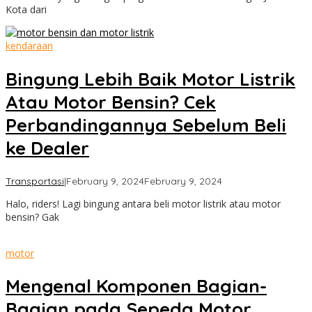
Kota dari
kendaraan
Bingung Lebih Baik Motor Listrik
Atau Motor Bensin? Cek
Perbandingannya Sebelum Beli
ke Dealer
by
Transportasi
|
February 9, 2024
February 9, 2024
Cimanggu
Halo, riders! Lagi bingung antara beli motor listrik atau motor
Bogor
bensin? Gak
motor
Mengenal Komponen Bagian-
Bagian pada Sepeda Motor