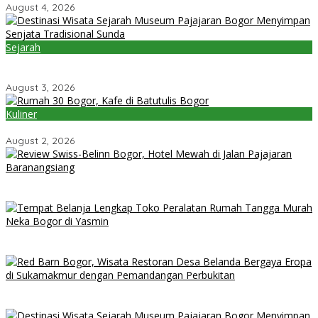
August 4, 2026
Sejarah
Destinasi Wisata Sejarah Museum Pajajaran Bogor Menyimpan
Senjata Tradisional Sunda
August 3, 2026
Kuliner
Rumah 30 Bogor, Kafe di Batutulis Bogor
August 2, 2026
Review Swiss-Belinn Bogor, Hotel Mewah di Jalan Pajajaran
Baranangsiang
Tempat Belanja Lengkap Toko Peralatan Rumah Tangga Murah
Neka Bogor di Yasmin
Red Barn Bogor, Wisata Restoran Desa Belanda Bergaya Eropa
di Sukamakmur dengan Pemandangan Perbukitan