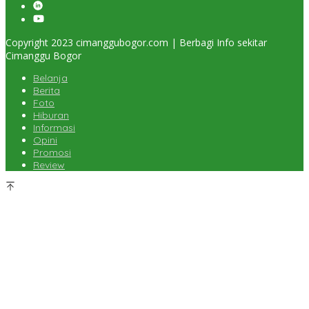
Copyright 2023 cimanggubogor.com | Berbagi Info sekitar
Cimanggu Bogor
Belanja
Berita
Foto
Hiburan
Informasi
Opini
Promosi
Review