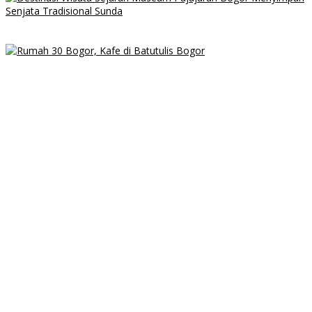
Destinasi Wisata Sejarah Museum Pajajaran Bogor Menyimpan
Senjata Tradisional Sunda
Rumah 30 Bogor, Kafe di Batutulis Bogor