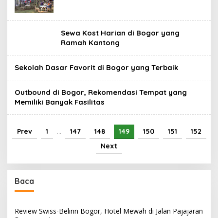
Sewa Kost Harian di Bogor yang
Ramah Kantong
Sekolah Dasar Favorit di Bogor yang Terbaik
Outbound di Bogor, Rekomendasi Tempat yang
Memiliki Banyak Fasilitas
Prev
1
…
147
148
149
150
151
152
Next
Baca
Review Swiss-Belinn Bogor, Hotel Mewah di Jalan Pajajaran