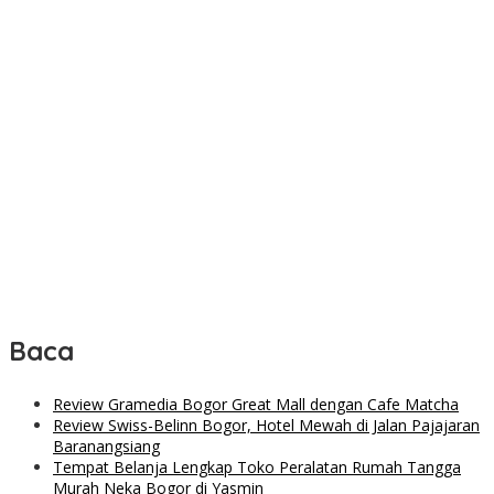
Baca
Review Gramedia Bogor Great Mall dengan Cafe Matcha
Review Swiss-Belinn Bogor, Hotel Mewah di Jalan Pajajaran
Baranangsiang
Tempat Belanja Lengkap Toko Peralatan Rumah Tangga
Murah Neka Bogor di Yasmin