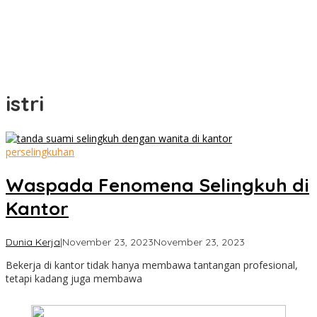
istri
perselingkuhan
Waspada Fenomena Selingkuh di
Kantor
by
Dunia Kerja
|
November 23, 2023
November 23, 2023
Cimanggu
Bekerja di kantor tidak hanya membawa tantangan profesional,
Bogor
tetapi kadang juga membawa