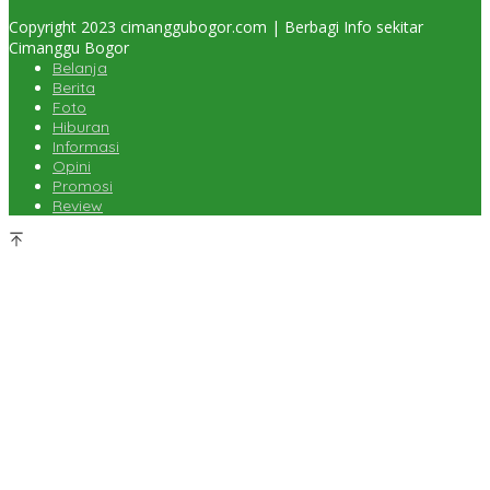
Copyright 2023 cimanggubogor.com | Berbagi Info sekitar
Cimanggu Bogor
Belanja
Berita
Foto
Hiburan
Informasi
Opini
Promosi
Review