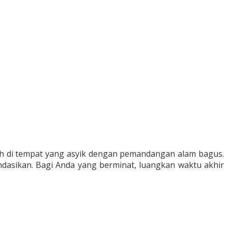
ah di tempat yang asyik dengan pemandangan alam bagus.
ndasikan. Bagi Anda yang berminat, luangkan waktu akhir