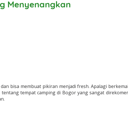
ng Menyenangkan
dan bisa membuat pikiran menjadi fresh. Apalagi berkem
has tentang tempat camping di Bogor yang sangat direkome
n.