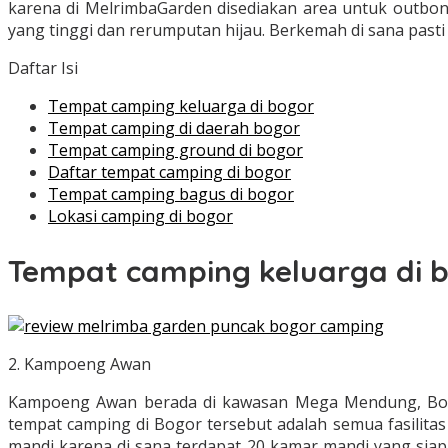
karena di MelrimbaGarden disediakan area untuk outbond
yang tinggi dan rerumputan hijau. Berkemah di sana past
Daftar Isi
Tempat camping keluarga di bogor
Tempat camping di daerah bogor
Tempat camping ground di bogor
Daftar tempat camping di bogor
Tempat camping bagus di bogor
Lokasi camping di bogor
Tempat camping keluarga di 
2. Kampoeng Awan
Kampoeng Awan berada di kawasan Mega Mendung, Bogor
tempat camping di Bogor tersebut adalah semua fasilitas
mandi karena di sana terdapat 20 kamar mandi yang siap