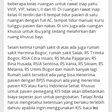
beberapa kelas ruangan untuk rawat inap yaitu
VVIP, VIP, kelas I, II dan III. Di ruangan rawat inap
kelas III terdiri dari 6 tempat tidur pasien di satu
ruangan dengan full AC, tempat tidur manual, kursi
tunggu pasien dan nakas. Di sini juga ada ruangan
khusus untuk ibu yang sedang melahirkan dan
ruang khusus bayi.
Selain kelima rumah sakit di atas ada juga rumah
sakit Hermina Bogor, rumah sakit Salak, RS Trimita
Bogor, RSIA Citra Insani, RS Mulia Pajajaran, RS
Bina Husada, RSIA Sentosa, RS Vania, RS Siloam, RS
Melania, RS Ummi Bogor dan masih banyak lagi.
Rumah sakit tersebut ada yang bisa menerima
pasien dengan BPJS maupun ada yang menerima
pasien KIS atau Kartu Indonesia Sehat. Khusus
untuk pasien pemegang KIS tidak akan dibebankan
biaya sepeser pun untuk pengobatan. Tetapi Anda
harus mengetahui ketentuan yang berlaku terlebih
dahulu apabila ingin menggunakan KIS. baca
les