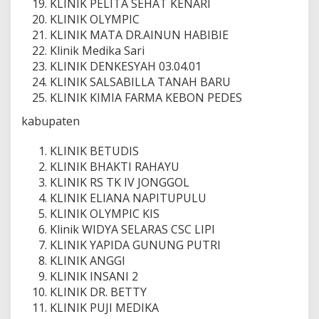
KLINIK PELITA SEHAT KENARI
KLINIK OLYMPIC
KLINIK MATA DR.AINUN HABIBIE
Klinik Medika Sari
KLINIK DENKESYAH 03.04.01
KLINIK SALSABILLA TANAH BARU
KLINIK KIMIA FARMA KEBON PEDES
kabupaten
KLINIK BETUDIS
KLINIK BHAKTI RAHAYU
KLINIK RS TK IV JONGGOL
KLINIK ELIANA NAPITUPULU
KLINIK OLYMPIC KIS
Klinik WIDYA SELARAS CSC LIPI
KLINIK YAPIDA GUNUNG PUTRI
KLINIK ANGGI
KLINIK INSANI 2
KLINIK DR. BETTY
KLINIK PUJI MEDIKA