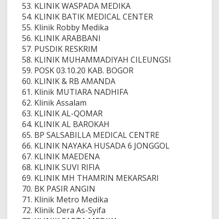
KLINIK WASPADA MEDIKA
KLINIK BATIK MEDICAL CENTER
Klinik Robby Medika
KLINIK ARABBANI
PUSDIK RESKRIM
KLINIK MUHAMMADIYAH CILEUNGSI
POSK 03.10.20 KAB. BOGOR
KLINIK & RB AMANDA
Klinik MUTIARA NADHIFA
Klinik Assalam
KLINIK AL-QOMAR
KLINIK AL BAROKAH
BP SALSABILLA MEDICAL CENTRE
KLINIK NAYAKA HUSADA 6 JONGGOL
KLINIK MAEDENA
KLINIK SUVI RIFIA
KLINIK MH THAMRIN MEKARSARI
BK PASIR ANGIN
Klinik Metro Medika
Klinik Dera As-Syifa