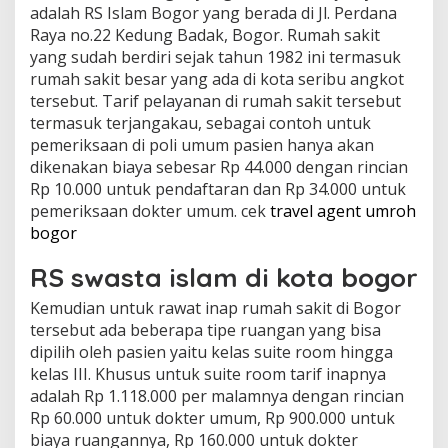
adalah RS Islam Bogor yang berada di Jl. Perdana
Raya no.22 Kedung Badak, Bogor. Rumah sakit
yang sudah berdiri sejak tahun 1982 ini termasuk
rumah sakit besar yang ada di kota seribu angkot
tersebut. Tarif pelayanan di rumah sakit tersebut
termasuk terjangakau, sebagai contoh untuk
pemeriksaan di poli umum pasien hanya akan
dikenakan biaya sebesar Rp 44.000 dengan rincian
Rp 10.000 untuk pendaftaran dan Rp 34.000 untuk
pemeriksaan dokter umum. cek
travel agent umroh
bogor
RS swasta islam di kota bogor
Kemudian untuk rawat inap rumah sakit di Bogor
tersebut ada beberapa tipe ruangan yang bisa
dipilih oleh pasien yaitu kelas suite room hingga
kelas III. Khusus untuk suite room tarif inapnya
adalah Rp 1.118.000 per malamnya dengan rincian
Rp 60.000 untuk dokter umum, Rp 900.000 untuk
biaya ruangannya, Rp 160.000 untuk dokter