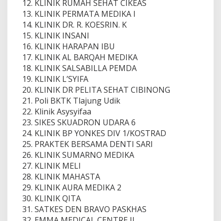
KLINIK RUMAH SEHAT CIKEAS
KLINIK PERMATA MEDIKA I
KLINIK DR. R. KOESRIN. K
KLINIK INSANI
KLINIK HARAPAN IBU
KLINIK AL BARQAH MEDIKA
KLINIK SALSABILLA PEMDA
KLINIK L’SYIFA
KLINIK DR PELITA SEHAT CIBINONG
Poli BKTK Tlajung Udik
Klinik Asysyifaa
SIKES SKUADRON UDARA 6
KLINIK BP YONKES DIV 1/KOSTRAD
PRAKTEK BERSAMA DENTI SARI
KLINIK SUMARNO MEDIKA
KLINIK MELI
KLINIK MAHASTA
KLINIK AURA MEDIKA 2
KLINIK QITA
SATKES DEN BRAVO PASKHAS
EMMA MEDICAL CENTRE II