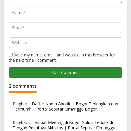
Save my name, email, and website in this browser for
the next time I comment.
2 comments
Pingback:
Daftar Nama Apotik di Bogor Terlengkap dan
Termurah | Portal Seputar Cimanggu Bogor
Pingback:
Tempat Meeting di Bogor Solusi Terbaik di
Tengah Penatnya Aktivitas | Portal Seputar Cimanggu