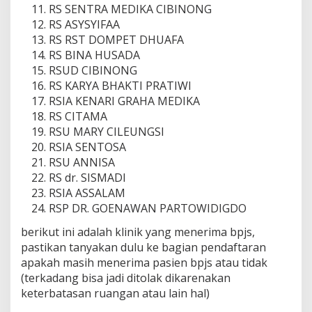
RS SENTRA MEDIKA CIBINONG
RS ASYSYIFAA
RS RST DOMPET DHUAFA
RS BINA HUSADA
RSUD CIBINONG
RS KARYA BHAKTI PRATIWI
RSIA KENARI GRAHA MEDIKA
RS CITAMA
RSU MARY CILEUNGSI
RSIA SENTOSA
RSU ANNISA
RS dr. SISMADI
RSIA ASSALAM
RSP DR. GOENAWAN PARTOWIDIGDO
berikut ini adalah klinik yang menerima bpjs,
pastikan tanyakan dulu ke bagian pendaftaran
apakah masih menerima pasien bpjs atau tidak
(terkadang bisa jadi ditolak dikarenakan
keterbatasan ruangan atau lain hal)