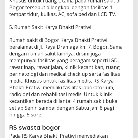
Khusus untuk ruang Utama pada rumah sakit di
Bogor tersebut dilengkapi dengan fasilitas 1
tempat tidur, kulkas, AC, sofa bed dan LCD TV.
5. Rumah Sakit Karya Bhakti Pratiwi
Rumah sakit di Bogor Karya Bhakti Pratiwi
beralamat di Jl. Raya Dramaga km 7, Bogor. Sama
dengan rumah sakit lainnya, di sini juga
mempunyai fasilitas yang beragam seperti IGD,
rawat inap, rawat jalan, klinik kecantikan, ruang
perinatologi dan medical check up serta fasilitas
medic. Khusus untuk fasilitas medis, RS Karya
Bhakti Pratiwi memiliki fasilitas laboratorium,
radiologi dan rehabilitasi medis. Untuk klinik
kecantikan berada di lantai 4 rumah sakit buka
setiap Senin sampai dengan Sabtu jam 8 pagi
hingga 5 sore.
RS swasta bogor
Pada RS Karya Bhakti Pratiwi menyediakan