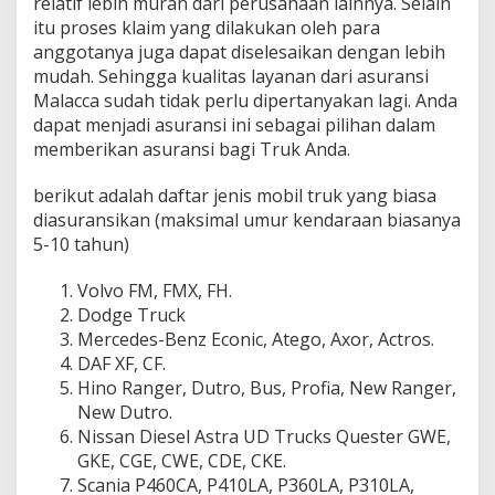
relatif lebih murah dari perusahaan lainnya. Selain
itu proses klaim yang dilakukan oleh para
anggotanya juga dapat diselesaikan dengan lebih
mudah. Sehingga kualitas layanan dari asuransi
Malacca sudah tidak perlu dipertanyakan lagi. Anda
dapat menjadi asuransi ini sebagai pilihan dalam
memberikan asuransi bagi Truk Anda.
berikut adalah daftar jenis mobil truk yang biasa
diasuransikan (maksimal umur kendaraan biasanya
5-10 tahun)
Volvo FM, FMX, FH.
Dodge Truck
Mercedes-Benz Econic, Atego, Axor, Actros.
DAF XF, CF.
Hino Ranger, Dutro, Bus, Profia, New Ranger,
New Dutro.
Nissan Diesel Astra UD Trucks Quester GWE,
GKE, CGE, CWE, CDE, CKE.
Scania P460CA, P410LA, P360LA, P310LA,