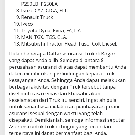
P250LB, P250LA.
Isuzu CYZ, GIGA, ELF.
Renault Truck
Iveco
Toyota Dyna, Ryna, FA, DA.
MAN TGX, TGS, CLA.
Mitsubishi Tractor Head, Fuso, Colt Diesel.
Itulah beberapa Daftar asuransi Truk di Bogor
yang dapat Anda pilih. Semoga di antara 8
perusahaan asuransi di atas dapat membantu Anda
dalam memberikan perlindungan kepada Truk
kesayangan Anda. Sehingga Anda dapat melakukan
berbagai aktivitas dengan Truk tersebut tanpa
diselimuti rasa cemas dan khawatir akan
keselamatan dari Truk itu sendiri. Ingatlah pula
untuk senantiasa melakukan pembayaran premi
asuransi sesuai dengan waktu yang telah
disepakati. Demikianlah, semoga informasi seputar
Asuransi untuk truk di bogor yang aman dan
terpercaya ini dapat bermanfaat bagi Anda.