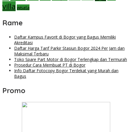
villa
wisata
Rame
Daftar Kampus Favorit di Bogor yang Bagus Memiliki
Akreditasi
Daftar Harga Tarif Parkir Stasiun Bogor 2024 Per Jam dan
Maksimal Terbaru
Toko Spare Part Motor di Bogor Terlengkap dan Termurah
Prosedur Cara Membuat PT di Bogor
Info Daftar Fotocopy Bogor Terdekat yang Murah dan
Bagus
Promo