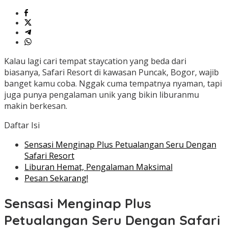
Kalau lagi cari tempat staycation yang beda dari
biasanya, Safari Resort di kawasan Puncak, Bogor, wajib
banget kamu coba. Nggak cuma tempatnya nyaman, tapi
juga punya pengalaman unik yang bikin liburanmu
makin berkesan.
Daftar Isi
Sensasi Menginap Plus Petualangan Seru Dengan
Safari Resort
Liburan Hemat, Pengalaman Maksimal
Pesan Sekarang!
Sensasi Menginap Plus
Petualangan Seru Dengan Safari