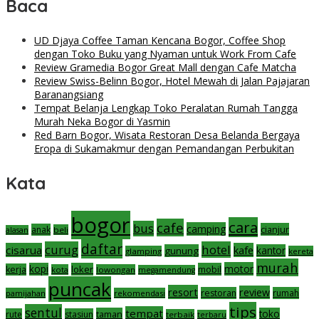
Baca
UD Djaya Coffee Taman Kencana Bogor, Coffee Shop
dengan Toko Buku yang Nyaman untuk Work From Cafe
Review Gramedia Bogor Great Mall dengan Cafe Matcha
Review Swiss-Belinn Bogor, Hotel Mewah di Jalan Pajajaran
Baranangsiang
Tempat Belanja Lengkap Toko Peralatan Rumah Tangga
Murah Neka Bogor di Yasmin
Red Barn Bogor, Wisata Restoran Desa Belanda Bergaya
Eropa di Sukamakmur dengan Pemandangan Perbukitan
Kata
bogor
cara
cafe
bus
camping
cianjur
anak
beli
alasan
daftar
curug
hotel
cisarua
kafe
gunung
kantor
glamping
kereta
murah
motor
kopi
loker
mobil
kerja
kota
lowongan
megamendung
puncak
resort
review
restoran
rumah
pamijahan
rekomendasi
tips
sentul
tempat
taman
toko
rute
stasiun
terbaik
terbaru