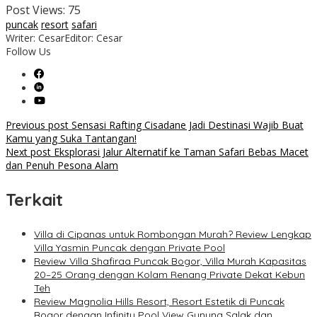
Post Views:
75
puncak
resort
safari
Writer: Cesar
Editor: Cesar
Follow Us
Post
Previous post
Sensasi Rafting Cisadane Jadi Destinasi Wajib Buat
Kamu yang Suka Tantangan!
navigation
Next post
Eksplorasi Jalur Alternatif ke Taman Safari Bebas Macet
dan Penuh Pesona Alam
Terkait
Villa di Cipanas untuk Rombongan Murah? Review Lengkap
Villa Yasmin Puncak dengan Private Pool
Review Villa Shafiraa Puncak Bogor, Villa Murah Kapasitas
20–25 Orang dengan Kolam Renang Private Dekat Kebun
Teh
Review Magnolia Hills Resort, Resort Estetik di Puncak
Bogor dengan Infinity Pool View Gunung Salak dan