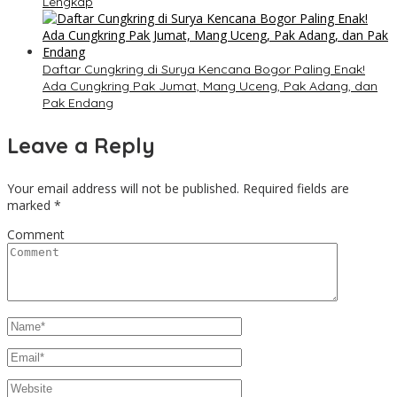
Lengkap
Daftar Cungkring di Surya Kencana Bogor Paling Enak!
Ada Cungkring Pak Jumat, Mang Uceng, Pak Adang, dan
Pak Endang
Leave a Reply
Your email address will not be published.
Required fields are
marked
*
Comment