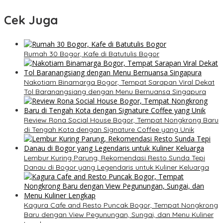
Cek Juga
Rumah 30 Bogor, Kafe di Batutulis Bogor
Nakotiam Binamarga Bogor, Tempat Sarapan Viral Dekat
Tol Baranangsiang dengan Menu Bernuansa Singapura
Review Rona Social House Bogor, Tempat Nongkrong Baru
di Tengah Kota dengan Signature Coffee yang Unik
Lembur Kuring Parung, Rekomendasi Resto Sunda Tepi
Danau di Bogor yang Legendaris untuk Kuliner Keluarga
Kagura Cafe and Resto Puncak Bogor, Tempat Nongkrong
Baru dengan View Pegunungan, Sungai, dan Menu Kuliner