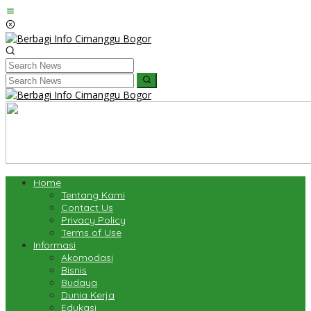
Skip
to
content
Home
Tentang Kami
Contact Us
Privacy Policy
Terms of Use
Informasi
Akomodasi
Bisnis
Budaya
Dunia Kerja
Edukasi