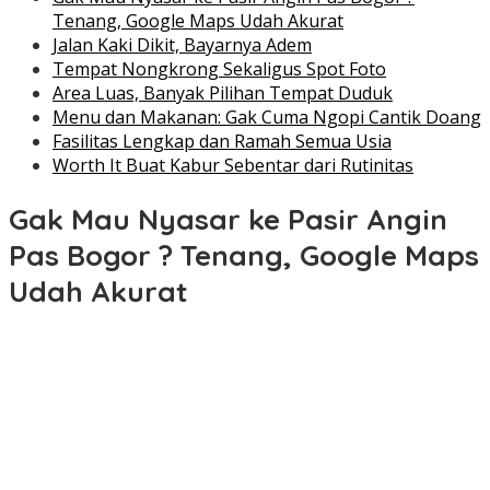
Tenang, Google Maps Udah Akurat
Jalan Kaki Dikit, Bayarnya Adem
Tempat Nongkrong Sekaligus Spot Foto
Area Luas, Banyak Pilihan Tempat Duduk
Menu dan Makanan: Gak Cuma Ngopi Cantik Doang
Fasilitas Lengkap dan Ramah Semua Usia
Worth It Buat Kabur Sebentar dari Rutinitas
Gak Mau Nyasar ke Pasir Angin
Pas Bogor ? Tenang, Google Maps
Udah Akurat