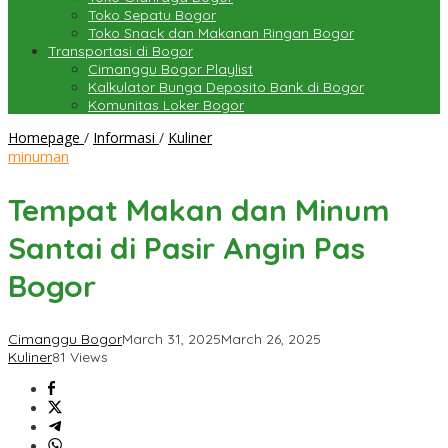
Toko Sepatu Bogor
Toko Snack dan Makanan Ringan Bogor
Transportasi di Bogor
Cimanggu Bogor Playlist
Kalkulator Bunga Deposito Bank di Bogor
Komunitas Loker Bogor
Tempat
Homepage
/
Informasi
/
Kuliner
Makan
minuman
dan
Minum
Tempat Makan dan Minum
Santai
di
Santai di Pasir Angin Pas
Pasir
Angin
Bogor
Pas
Bogor
Cimanggu Bogor
March 31, 2025
March 26, 2025
Kuliner
81 Views