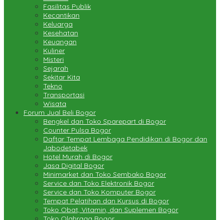
Fasilitas Publik
Kecantikan
Keluarga
Kesehatan
Keuangan
Kuliner
Misteri
Sejarah
Sekitar Kita
Tekno
Transportasi
Wisata
Forum Jual Beli Bogor
Bengkel dan Toko Sparepart di Bogor
Counter Pulsa Bogor
Daftar Tempat Lembaga Pendidikan di Bogor dan
Jabodetabek
Hotel Murah di Bogor
Jasa Digital Bogor
Minimarket dan Toko Sembako Bogor
Service dan Toko Elektronik Bogor
Service dan Toko Komputer Bogor
Tempat Pelatihan dan Kursus di Bogor
Toko Obat, Vitamin, dan Suplemen Bogor
Toko Olahraga Bogor