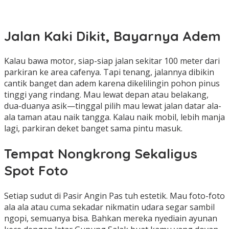
Jalan Kaki Dikit, Bayarnya Adem
Kalau bawa motor, siap-siap jalan sekitar 100 meter dari
parkiran ke area cafenya. Tapi tenang, jalannya dibikin
cantik banget dan adem karena dikelilingin pohon pinus
tinggi yang rindang. Mau lewat depan atau belakang,
dua-duanya asik—tinggal pilih mau lewat jalan datar ala-
ala taman atau naik tangga. Kalau naik mobil, lebih manja
lagi, parkiran deket banget sama pintu masuk.
Tempat Nongkrong Sekaligus
Spot Foto
Setiap sudut di Pasir Angin Pas tuh estetik. Mau foto-foto
ala ala atau cuma sekadar nikmatin udara segar sambil
ngopi, semuanya bisa. Bahkan mereka nyediain ayunan