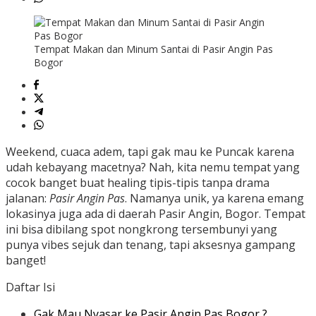
Tempat Makan dan Minum Santai di Pasir Angin Pas
Bogor
Weekend, cuaca adem, tapi gak mau ke Puncak karena
udah kebayang macetnya? Nah, kita nemu tempat yang
cocok banget buat healing tipis-tipis tanpa drama
jalanan:
Pasir Angin Pas
. Namanya unik, ya karena emang
lokasinya juga ada di daerah Pasir Angin, Bogor. Tempat
ini bisa dibilang spot nongkrong tersembunyi yang
punya vibes sejuk dan tenang, tapi aksesnya gampang
banget!
Daftar Isi
Gak Mau Nyasar ke Pasir Angin Pas Bogor ?