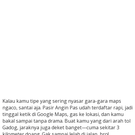
Kalau kamu tipe yang sering nyasar gara-gara maps
ngaco, santai aja. Pasir Angin Pas udah terdaftar rapi, jadi
tinggal ketik di Google Maps, gas ke lokasi, dan kamu
bakal sampai tanpa drama. Buat kamu yang dari arah tol
Gadog, jaraknya juga deket banget—cuma sekitar 3
kilometer doang. Gak sampai lelah di jalan, bro!