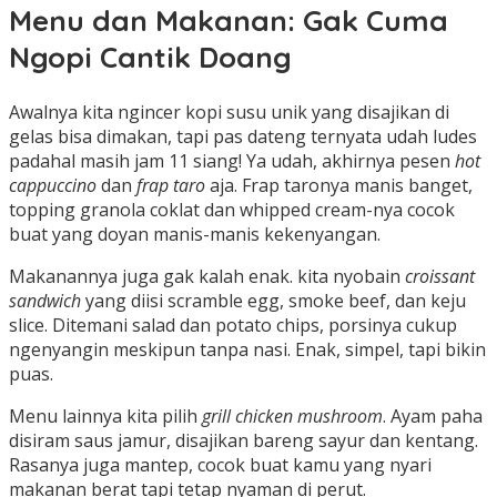
Menu dan Makanan: Gak Cuma
Ngopi Cantik Doang
Awalnya kita ngincer kopi susu unik yang disajikan di
gelas bisa dimakan, tapi pas dateng ternyata udah ludes
padahal masih jam 11 siang! Ya udah, akhirnya pesen
hot
cappuccino
dan
frap taro
aja. Frap taronya manis banget,
topping granola coklat dan whipped cream-nya cocok
buat yang doyan manis-manis kekenyangan.
Makanannya juga gak kalah enak. kita nyobain
croissant
sandwich
yang diisi scramble egg, smoke beef, dan keju
slice. Ditemani salad dan potato chips, porsinya cukup
ngenyangin meskipun tanpa nasi. Enak, simpel, tapi bikin
puas.
Menu lainnya kita pilih
grill chicken mushroom
. Ayam paha
disiram saus jamur, disajikan bareng sayur dan kentang.
Rasanya juga mantep, cocok buat kamu yang nyari
makanan berat tapi tetap nyaman di perut.