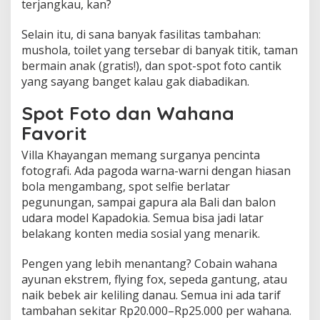
terjangkau, kan?
Selain itu, di sana banyak fasilitas tambahan:
mushola, toilet yang tersebar di banyak titik, taman
bermain anak (gratis!), dan spot-spot foto cantik
yang sayang banget kalau gak diabadikan.
Spot Foto dan Wahana
Favorit
Villa Khayangan memang surganya pencinta
fotografi. Ada pagoda warna-warni dengan hiasan
bola mengambang, spot selfie berlatar
pegunungan, sampai gapura ala Bali dan balon
udara model Kapadokia. Semua bisa jadi latar
belakang konten media sosial yang menarik.
Pengen yang lebih menantang? Cobain wahana
ayunan ekstrem, flying fox, sepeda gantung, atau
naik bebek air keliling danau. Semua ini ada tarif
tambahan sekitar Rp20.000–Rp25.000 per wahana.