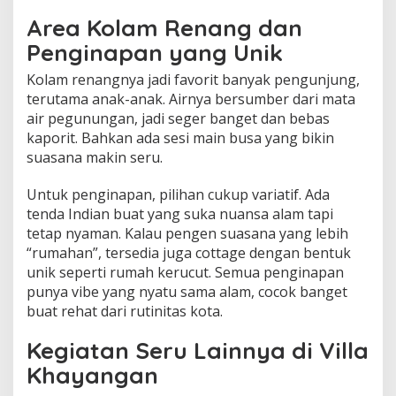
Area Kolam Renang dan
Penginapan yang Unik
Kolam renangnya jadi favorit banyak pengunjung,
terutama anak-anak. Airnya bersumber dari mata
air pegunungan, jadi seger banget dan bebas
kaporit. Bahkan ada sesi main busa yang bikin
suasana makin seru.
Untuk penginapan, pilihan cukup variatif. Ada
tenda Indian buat yang suka nuansa alam tapi
tetap nyaman. Kalau pengen suasana yang lebih
“rumahan”, tersedia juga cottage dengan bentuk
unik seperti rumah kerucut. Semua penginapan
punya vibe yang nyatu sama alam, cocok banget
buat rehat dari rutinitas kota.
Kegiatan Seru Lainnya di Villa
Khayangan