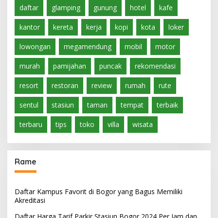
daftar
glamping
gunung
hotel
kafe
kantor
kereta
kerja
kopi
kota
loker
lowongan
megamendung
mobil
motor
murah
pamijahan
puncak
rekomendasi
resort
restoran
review
rumah
rute
sentul
stasiun
taman
tempat
terbaik
terbaru
tips
toko
villa
wisata
Rame
Daftar Kampus Favorit di Bogor yang Bagus Memiliki
Akreditasi
Daftar Harga Tarif Parkir Stasiun Bogor 2024 Per Jam dan