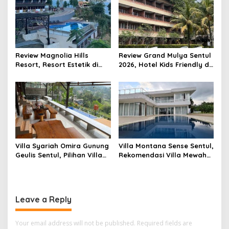
Pool
Private Dekat Kebun Teh
Review Magnolia Hills
Review Grand Mulya Sentul
Resort, Resort Estetik di
2026, Hotel Kids Friendly di
Puncak Bogor dengan
Sentul dengan Kolam
Infinity Pool View Gunung
Renang Luas dan Fasilitas
Salak dan Pangrango
Lengkap
Villa Syariah Omira Gunung
Villa Montana Sense Sentul,
Geulis Sentul, Pilihan Villa
Rekomendasi Villa Mewah
Private di Bogor dengan
di Sentul Bogor dengan
View Perbukitan dan
View Pegunungan dan
Fasilitas Lengkap
Fasilitas Premium
Leave a Reply
Your email address will not be published.
Required fields are