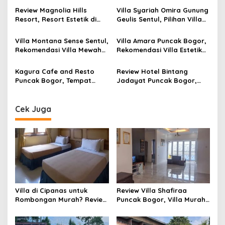
Puncak dengan Private
dengan Kolam Renang
Review Magnolia Hills
Villa Syariah Omira Gunung
Pool
Private Dekat Kebun Teh
Resort, Resort Estetik di
Geulis Sentul, Pilihan Villa
Puncak Bogor dengan
Private di Bogor dengan
Infinity Pool View Gunung
View Perbukitan dan
Villa Montana Sense Sentul,
Villa Amara Puncak Bogor,
Salak dan Pangrango
Fasilitas Lengkap
Rekomendasi Villa Mewah
Rekomendasi Villa Estetik
di Sentul Bogor dengan
Kapasitas 30 Orang
View Pegunungan dan
dengan View Pegunungan
Kagura Cafe and Resto
Review Hotel Bintang
Fasilitas Premium
Puncak Bogor, Tempat
Jadayat Puncak Bogor,
Nongkrong Baru dengan
Hotel Murah dengan Kolam
View Pegunungan, Sungai,
Renang Besar Mulai Rp200
dan Menu Kuliner Lengkap
Ribuan
Cek Juga
Villa di Cipanas untuk
Review Villa Shafiraa
Rombongan Murah? Review
Puncak Bogor, Villa Murah
Lengkap Villa Yasmin
Kapasitas 20–25 Orang
Puncak dengan Private
dengan Kolam Renang