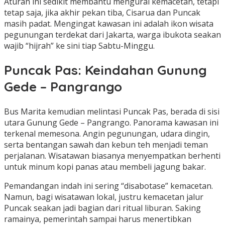
Aturan ini sedikit membantu mengurai kemacetan, tetapi
tetap saja, jika akhir pekan tiba, Cisarua dan Puncak
masih padat. Mengingat kawasan ini adalah ikon wisata
pegunungan terdekat dari Jakarta, warga ibukota seakan
wajib “hijrah” ke sini tiap Sabtu-Minggu.
Puncak Pas: Keindahan Gunung
Gede – Pangrango
Bus Marita kemudian melintasi Puncak Pas, berada di sisi
utara Gunung Gede – Pangrango. Panorama kawasan ini
terkenal memesona. Angin pegunungan, udara dingin,
serta bentangan sawah dan kebun teh menjadi teman
perjalanan. Wisatawan biasanya menyempatkan berhenti
untuk minum kopi panas atau membeli jagung bakar.
Pemandangan indah ini sering “disabotase” kemacetan.
Namun, bagi wisatawan lokal, justru kemacetan jalur
Puncak seakan jadi bagian dari ritual liburan. Saking
ramainya, pemerintah sampai harus menertibkan