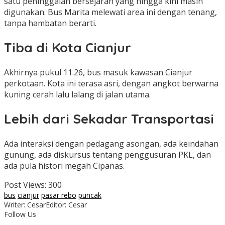
satu peninggalan bersejarah yang hingga kini masih
digunakan. Bus Marita melewati area ini dengan tenang,
tanpa hambatan berarti.
Tiba di Kota Cianjur
Akhirnya pukul 11.26, bus masuk kawasan Cianjur
perkotaan. Kota ini terasa asri, dengan angkot berwarna
kuning cerah lalu lalang di jalan utama.
Lebih dari Sekadar Transportasi
Ada interaksi dengan pedagang asongan, ada keindahan
gunung, ada diskursus tentang penggusuran PKL, dan
ada pula histori megah Cipanas.
Post Views:
300
bus
cianjur
pasar rebo
puncak
Writer: Cesar
Editor: Cesar
Follow Us