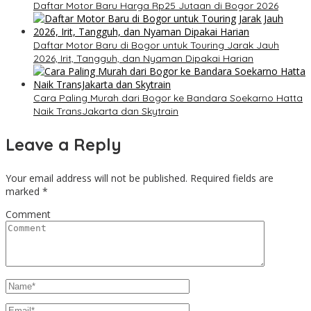
Daftar Motor Baru Harga Rp25 Jutaan di Bogor 2026
Daftar Motor Baru di Bogor untuk Touring Jarak Jauh
2026, Irit, Tangguh, dan Nyaman Dipakai Harian
Cara Paling Murah dari Bogor ke Bandara Soekarno Hatta
Naik TransJakarta dan Skytrain
Leave a Reply
Your email address will not be published.
Required fields are
marked
*
Comment