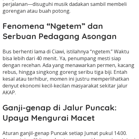
perjalanan—disuguhi musik dadakan sambil membeli
gorengan atau buah potong.
Fenomena “Ngetem” dan
Serbuan Pedagang Asongan
Bus berhenti lama di Ciawi, istilahnya “ngetem.” Waktu
bisa lebih dari 40 menit.. Ya, penumpang mesti siap
dengan recehan. Ada yang menawarkan permen, kacang
rebus, hingga singkong goreng seribu tiga biji. Entah
kesal atau terhibur, momen ini justru memperlihatkan
denyut ekonomi kecil-kecilan masyarakat sekitar jalur
AKAP.
Ganji-genap di Jalur Puncak:
Upaya Mengurai Macet
Aturan ganjil-genap Puncak setiap Jumat pukul 14.00.