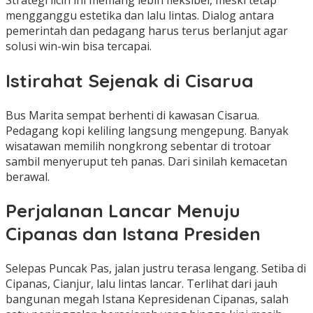
Strategi licin ini memang lebih fleksibel, meski tetap
mengganggu estetika dan lalu lintas. Dialog antara
pemerintah dan pedagang harus terus berlanjut agar
solusi win-win bisa tercapai.
Istirahat Sejenak di Cisarua
Bus Marita sempat berhenti di kawasan Cisarua.
Pedagang kopi keliling langsung mengepung. Banyak
wisatawan memilih nongkrong sebentar di trotoar
sambil menyeruput teh panas. Dari sinilah kemacetan
berawal.
Perjalanan Lancar Menuju
Cipanas dan Istana Presiden
Selepas Puncak Pas, jalan justru terasa lengang. Setiba di
Cipanas, Cianjur, lalu lintas lancar. Terlihat dari jauh
bangunan megah Istana Kepresidenan Cipanas, salah