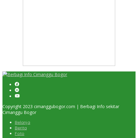
Copyright 2023 cimanggubogor.com | Berbagi Info sekitar
Cimanggu Bogor
Belanja
Berita
Foto