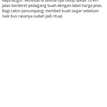
Raya Bogor. Aktivitas di sekitarnya hidup sekali. Di kiri
jalan berderet pedagang buah dengan label harga jelas.
Bagi calon penumpang, membeli buah segar sebelum
naik bus rasanya sudah jadi ritual.