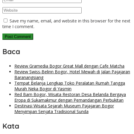
Save my name, email, and website in this browser for the next
time I comment.
Baca
Review Gramedia Bogor Great Mall dengan Cafe Matcha
Review Swiss-Belinn Bogor, Hotel Mewah di Jalan Pajajaran
Baranangsiang
Tempat Belanja Lengkap Toko Peralatan Rumah Tangga
Murah Neka Bogor di Yasmin
Red Barn Bogor, Wisata Restoran Desa Belanda Bergaya
Eropa di Sukamakmur dengan Pemandangan Perbukitan
Destinasi Wisata Sejarah Museum Pajajaran Bogor
Menyimpan Senjata Tradisional Sunda
Kata