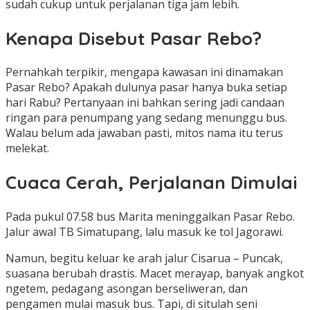
sudah cukup untuk perjalanan tiga jam lebih.
Kenapa Disebut Pasar Rebo?
Pernahkah terpikir, mengapa kawasan ini dinamakan
Pasar Rebo? Apakah dulunya pasar hanya buka setiap
hari Rabu? Pertanyaan ini bahkan sering jadi candaan
ringan para penumpang yang sedang menunggu bus.
Walau belum ada jawaban pasti, mitos nama itu terus
melekat.
Cuaca Cerah, Perjalanan Dimulai
Pada pukul 07.58 bus Marita meninggalkan Pasar Rebo.
Jalur awal TB Simatupang, lalu masuk ke tol Jagorawi.
Namun, begitu keluar ke arah jalur Cisarua – Puncak,
suasana berubah drastis. Macet merayap, banyak angkot
ngetem, pedagang asongan berseliweran, dan
pengamen mulai masuk bus. Tapi, di situlah seni