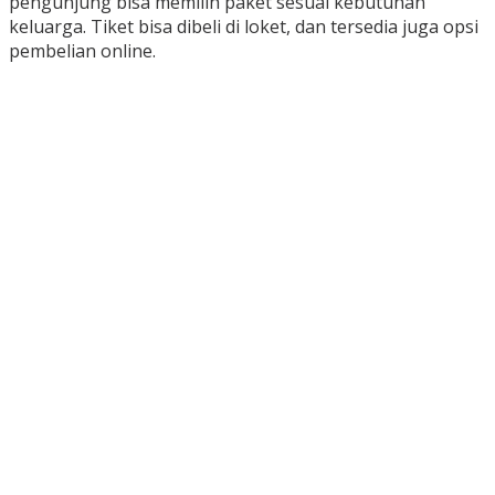
pengunjung bisa memilih paket sesuai kebutuhan
keluarga. Tiket bisa dibeli di loket, dan tersedia juga opsi
pembelian online.