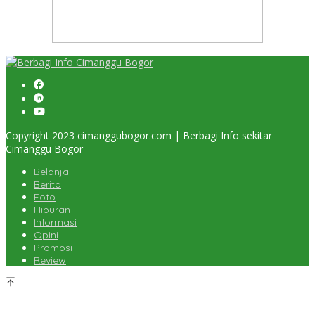
Copyright 2023 cimanggubogor.com | Berbagi Info sekitar
Cimanggu Bogor
Belanja
Berita
Foto
Hiburan
Informasi
Opini
Promosi
Review