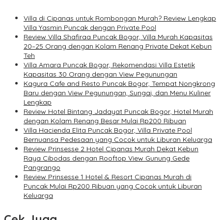
Villa di Cipanas untuk Rombongan Murah? Review Lengkap
Villa Yasmin Puncak dengan Private Pool
Review Villa Shafiraa Puncak Bogor, Villa Murah Kapasitas
20–25 Orang dengan Kolam Renang Private Dekat Kebun
Teh
Villa Amara Puncak Bogor, Rekomendasi Villa Estetik
Kapasitas 30 Orang dengan View Pegunungan
Kagura Cafe and Resto Puncak Bogor, Tempat Nongkrong
Baru dengan View Pegunungan, Sungai, dan Menu Kuliner
Lengkap
Review Hotel Bintang Jadayat Puncak Bogor, Hotel Murah
dengan Kolam Renang Besar Mulai Rp200 Ribuan
Villa Hacienda Elita Puncak Bogor, Villa Private Pool
Bernuansa Pedesaan yang Cocok untuk Liburan Keluarga
Review Prinsesse 2 Hotel Cipanas Murah Dekat Kebun
Raya Cibodas dengan Rooftop View Gunung Gede
Pangrango
Review Prinsesse 1 Hotel & Resort Cipanas Murah di
Puncak Mulai Rp200 Ribuan yang Cocok untuk Liburan
Keluarga
Cek Juga