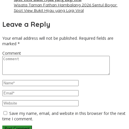
Wisata Taman Fathan Hambalang 2026 Sentul Bogor:
Spot View Bukit Hijau yang Lagi Viral
Leave a Reply
Your email address will not be published.
Required fields are
marked
*
Comment
Save my name, email, and website in this browser for the next
time I comment.