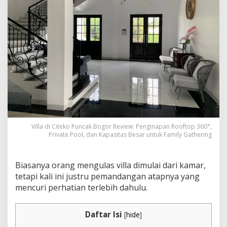
Villa di Citeko Puncak Bogor Review: Penginapan Rooftop 360°,
Private Pool, dan Kapasitas Besar untuk Family Gathering
Biasanya orang mengulas villa dimulai dari kamar,
tetapi kali ini justru pemandangan atapnya yang
mencuri perhatian terlebih dahulu.
Daftar Isi
[
hide
]