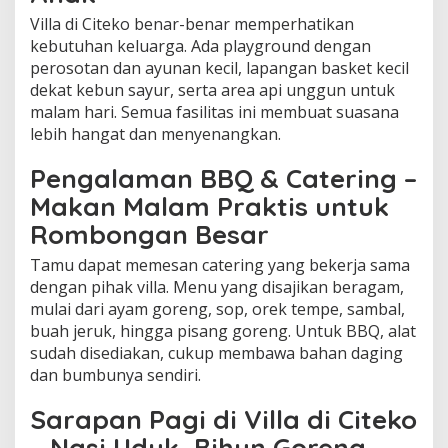
Villa di Citeko benar-benar memperhatikan
kebutuhan keluarga. Ada playground dengan
perosotan dan ayunan kecil, lapangan basket kecil
dekat kebun sayur, serta area api unggun untuk
malam hari. Semua fasilitas ini membuat suasana
lebih hangat dan menyenangkan.
Pengalaman BBQ & Catering –
Makan Malam Praktis untuk
Rombongan Besar
Tamu dapat memesan catering yang bekerja sama
dengan pihak villa. Menu yang disajikan beragam,
mulai dari ayam goreng, sop, orek tempe, sambal,
buah jeruk, hingga pisang goreng. Untuk BBQ, alat
sudah disediakan, cukup membawa bahan daging
dan bumbunya sendiri.
Sarapan Pagi di Villa di Citeko
– Nasi Uduk, Bihun Goreng,