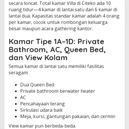
secara loncat. Total kamar Villa di Citeko ada 10
ruang tidur—4 kamar di lantai satu dan 6 kamar di
lantai dua. Kapasitas standar kamar adalah 4 orang
per kamar, cocok untuk rombongan keluarga
besar maupun acara gathering kantor.
Kamar Tipe 1A–1D: Private
Bathroom, AC, Queen Bed,
dan View Kolam
Semua kamar di lantai satu memiliki fasilitas
seragam:
Dua Queen Bed
Private bathroom berwater heater
AC
Pencahayaan terang
Sirkulasi udara baik
Meja, kursi, gantungan pakaian, dan cermin
View kamar pun berbeda-beda.