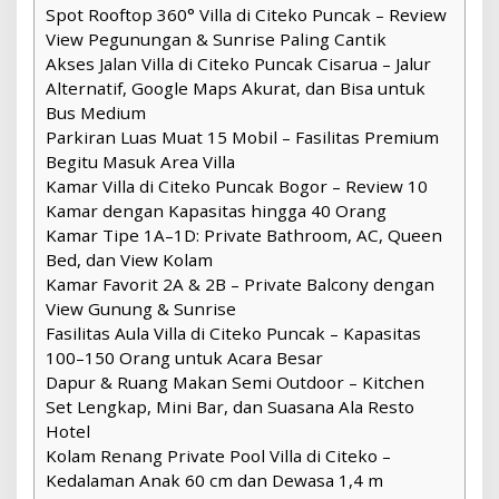
Spot Rooftop 360° Villa di Citeko Puncak – Review
View Pegunungan & Sunrise Paling Cantik
Akses Jalan Villa di Citeko Puncak Cisarua – Jalur
Alternatif, Google Maps Akurat, dan Bisa untuk
Bus Medium
Parkiran Luas Muat 15 Mobil – Fasilitas Premium
Begitu Masuk Area Villa
Kamar Villa di Citeko Puncak Bogor – Review 10
Kamar dengan Kapasitas hingga 40 Orang
Kamar Tipe 1A–1D: Private Bathroom, AC, Queen
Bed, dan View Kolam
Kamar Favorit 2A & 2B – Private Balcony dengan
View Gunung & Sunrise
Fasilitas Aula Villa di Citeko Puncak – Kapasitas
100–150 Orang untuk Acara Besar
Dapur & Ruang Makan Semi Outdoor – Kitchen
Set Lengkap, Mini Bar, dan Suasana Ala Resto
Hotel
Kolam Renang Private Pool Villa di Citeko –
Kedalaman Anak 60 cm dan Dewasa 1,4 m