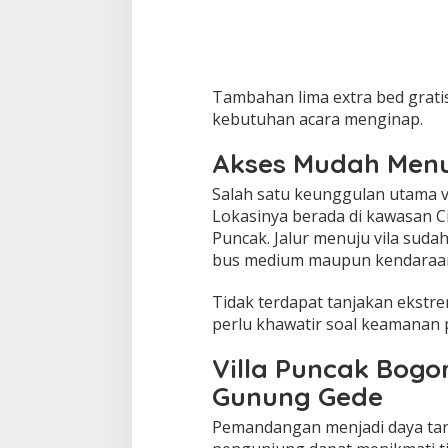
Tambahan lima extra bed gratis
kebutuhan acara menginap.
Akses Mudah Menuj
Salah satu keunggulan utama vil
Lokasinya berada di kawasan Ci
Puncak. Jalur menuju vila sudah
bus medium maupun kendaraan j
Tidak terdapat tanjakan ekstr
perlu khawatir soal keamanan 
Villa Puncak Bogo
Gunung Gede
Pemandangan menjadi daya tarik