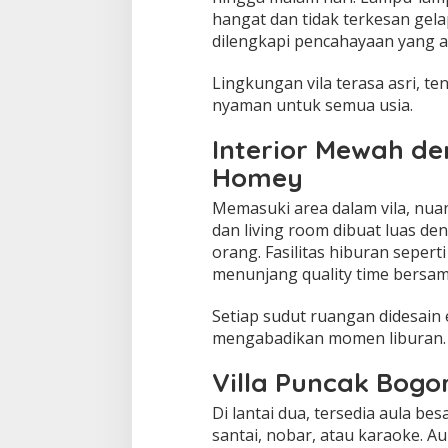
hangat dan tidak terkesan gela
dilengkapi pencahayaan yang 
Lingkungan vila terasa asri, t
nyaman untuk semua usia.
Interior Mewah de
Homey
Memasuki area dalam vila, nu
dan living room dibuat luas 
orang. Fasilitas hiburan sepert
menunjang quality time bersam
Setiap sudut ruangan didesain 
mengabadikan momen liburan.
Villa Puncak Bogo
Di lantai dua, tersedia aula b
santai, nobar, atau karaoke. Au