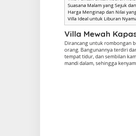
Suasana Malam yang Sejuk da
Harga Menginap dan Nilai yan
Villa Ideal untuk Liburan Nyam
Villa Mewah Kapas
Dirancang untuk rombongan bes
orang. Bangunannya terdiri dar
tempat tidur, dan sembilan ka
mandi dalam, sehingga kenyama