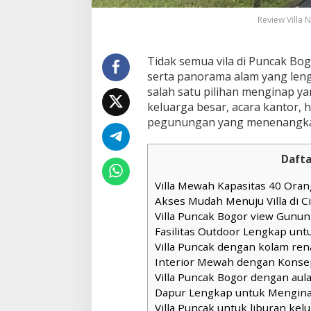
Review Villa
Tidak semua vila di Puncak B
serta panorama alam yang lengk
salah satu pilihan menginap 
keluarga besar, acara kantor,
pegunungan yang menenangk
Dafta
Villa Mewah Kapasitas 40 Oran
Akses Mudah Menuju Villa di C
Villa Puncak Bogor view Gunu
Fasilitas Outdoor Lengkap unt
Villa Puncak dengan kolam ren
Interior Mewah dengan Konse
Villa Puncak Bogor dengan aul
Dapur Lengkap untuk Mengin
Villa Puncak untuk liburan kel