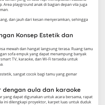
p. Area playground anak di bagian depan vila juga
aman.
enang, dan jauh dari kesan menyeramkan, sehingga
ngan Konsep Estetik dan
ansa mewah dan hangat langsung terasa. Ruang tamu
dengan sofa empuk yang dapat menampung banyak
i smart TV, karaoke, dan Wi-Fi tersedia untuk
a.
estetik, sangat cocok bagi tamu yang gemar
r dengan aula dan karaoke
esar yang dapat digunakan untuk acara bersama, rapat
la ini dilengkapi proyektor, karpet luas untuk duduk