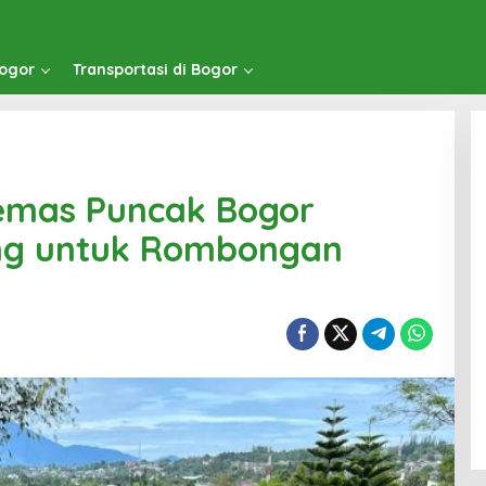
Bogor
Transportasi di Bogor
Remas Puncak Bogor
ng untuk Rombongan