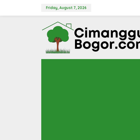
Skip
to
Friday, August 7, 2026
content