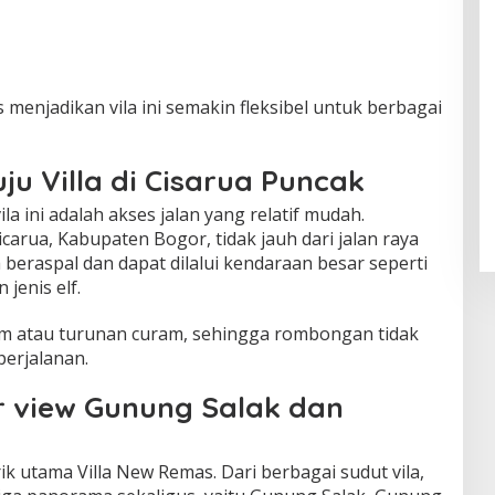
 menjadikan vila ini semakin fleksibel untuk berbagai
u Villa di Cisarua Puncak
a ini adalah akses jalan yang relatif mudah.
carua, Kabupaten Bogor, tidak jauh dari jalan raya
 beraspal dan dapat dilalui kendaraan besar seperti
enis elf.
em atau turunan curam, sehingga rombongan tidak
perjalanan.
r view Gunung Salak dan
 utama Villa New Remas. Dari berbagai sudut vila,