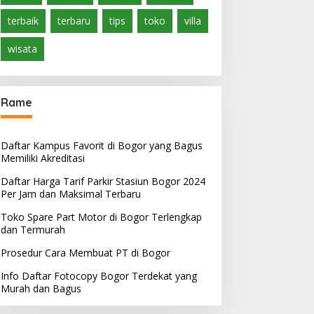
terbaik
terbaru
tips
toko
villa
wisata
Rame
Daftar Kampus Favorit di Bogor yang Bagus
Memiliki Akreditasi
Daftar Harga Tarif Parkir Stasiun Bogor 2024
Per Jam dan Maksimal Terbaru
Toko Spare Part Motor di Bogor Terlengkap
dan Termurah
Prosedur Cara Membuat PT di Bogor
Info Daftar Fotocopy Bogor Terdekat yang
Murah dan Bagus