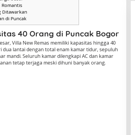
n Romantis
g Ditawarkan
an di Puncak
itas 40 Orang di Puncak Bogor
ar, Villa New Remas memiliki kapasitas hingga 40
i dua lantai dengan total enam kamar tidur, sepuluh
mar mandi. Seluruh kamar dilengkapi AC dan kamar
nan tetap terjaga meski dihuni banyak orang.