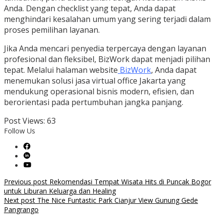
Anda. Dengan checklist yang tepat, Anda dapat
menghindari kesalahan umum yang sering terjadi dalam
proses pemilihan layanan.
Jika Anda mencari penyedia terpercaya dengan layanan
profesional dan fleksibel, BizWork dapat menjadi pilihan
tepat. Melalui halaman website
BizWork
, Anda dapat
menemukan solusi jasa virtual office Jakarta yang
mendukung operasional bisnis modern, efisien, dan
berorientasi pada pertumbuhan jangka panjang.
Post Views:
63
Follow Us
Post
Previous post
Rekomendasi Tempat Wisata Hits di Puncak Bogor
untuk Liburan Keluarga dan Healing
navigation
Next post
The Nice Funtastic Park Cianjur View Gunung Gede
Pangrango