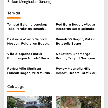
Balkon Menghadap Gunung
Terkait
Tempat Belanja Lengkap
Red Barn Bogor, Wisata
Toko Peralatan Rumah
Restoran Desa Belanda
Tangga Murah Neka Bogor
Bergaya Eropa di
di Yasmin
Sukamakmur dengan
Destinasi Wisata Sejarah
Rumah 30 Bogor, Kafe di
Pemandangan Perbukitan
Museum Pajajaran Bogor
Batutulis Bogor
Menyimpan Senjata
Tradisional Sunda
Villa di Cipanas untuk
Nakotiam Binamarga
Rombongan Murah? Review
Bogor, Tempat Sarapan
Lengkap Villa Yasmin
Viral Dekat Tol
Puncak dengan Private
Baranangsiang dengan
Review Villa Shafiraa
Review Magnolia Hills
Pool
Menu Bernuansa Singapura
Puncak Bogor, Villa Murah
Resort, Resort Estetik di
Kapasitas 20–25 Orang
Puncak Bogor dengan
dengan Kolam Renang
Infinity Pool View Gunung
Private Dekat Kebun Teh
Salak dan Pangrango
Cek Juga