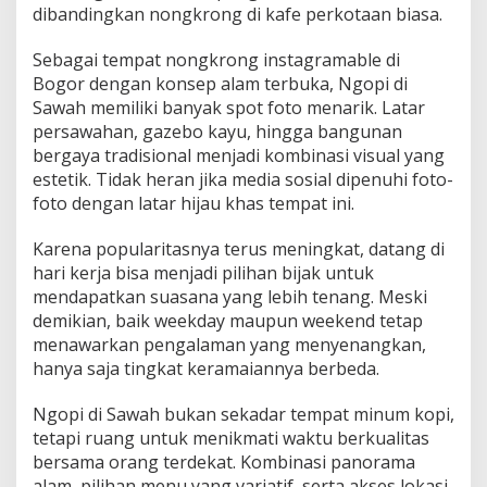
dibandingkan nongkrong di kafe perkotaan biasa.
Sebagai tempat nongkrong instagramable di
Bogor dengan konsep alam terbuka, Ngopi di
Sawah memiliki banyak spot foto menarik. Latar
persawahan, gazebo kayu, hingga bangunan
bergaya tradisional menjadi kombinasi visual yang
estetik. Tidak heran jika media sosial dipenuhi foto-
foto dengan latar hijau khas tempat ini.
Karena popularitasnya terus meningkat, datang di
hari kerja bisa menjadi pilihan bijak untuk
mendapatkan suasana yang lebih tenang. Meski
demikian, baik weekday maupun weekend tetap
menawarkan pengalaman yang menyenangkan,
hanya saja tingkat keramaiannya berbeda.
Ngopi di Sawah bukan sekadar tempat minum kopi,
tetapi ruang untuk menikmati waktu berkualitas
bersama orang terdekat. Kombinasi panorama
alam, pilihan menu yang variatif, serta akses lokasi