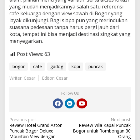
yang mudah menjadikannya salah satu referensi
cafe keluarga dengan view sawah di Bogor yang
layak dikunjungi. Bagi siapa pun yang merindukan
suasana pedesaan tanpa harus pergi jauh dari
kota, tempat ini bisa menjadi destinasi singkat yang
menyegarkan.
Post Views:
63
bogor
cafe
gadog
kopi
puncak
Writer: Cesar
Editor: Cesar
Follow Us
Post
Previous post
Next post
Review Hotel Grand Aston
Review Villa Kapal Puncak
navigation
Puncak Bogor Deluxe
Bogor untuk Rombongan 30
Mountain View dengan
Orang