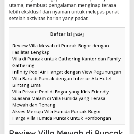
utama, membuat pengalaman menginap terasa
lebih eksklusif dan nyaman untuk melepas penat
setelah aktivitas harian yang padat.
Daftar Isi
[
hide
]
Review Villa Mewah di Puncak Bogor dengan
Fasilitas Lengkap
Villa di Puncak untuk Gathering Kantor dan Family
Gathering
Infinity Pool Air Hangat dengan View Pegunungan
Villa Baru di Puncak dengan Interior Ala Hotel
Bintang Lima
Villa Private Pool di Bogor yang Kids Friendly
Suasana Malam di Villa Fumida yang Terasa
Mewah dan Tenang
Akses Menuju Villa Fumida Puncak Bogor
Harga Villa Fumida Puncak untuk Rombongan
Review Villa Mewah di Puncak