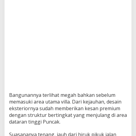
Bangunannya terlihat megah bahkan sebelum
memasuki area utama villa. Dari kejauhan, desain
eksteriornya sudah memberikan kesan premium
dengan struktur bertingkat yang menjulang di area
dataran tinggi Puncak.
Suasananya tenang, jauh dari hiruk pikuk jalan