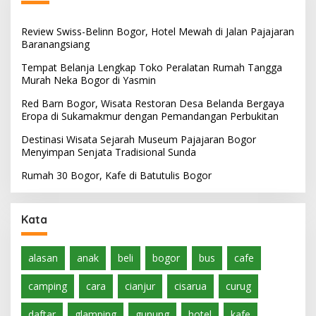
Review Swiss-Belinn Bogor, Hotel Mewah di Jalan Pajajaran
Baranangsiang
Tempat Belanja Lengkap Toko Peralatan Rumah Tangga
Murah Neka Bogor di Yasmin
Red Barn Bogor, Wisata Restoran Desa Belanda Bergaya
Eropa di Sukamakmur dengan Pemandangan Perbukitan
Destinasi Wisata Sejarah Museum Pajajaran Bogor
Menyimpan Senjata Tradisional Sunda
Rumah 30 Bogor, Kafe di Batutulis Bogor
Kata
alasan
anak
beli
bogor
bus
cafe
camping
cara
cianjur
cisarua
curug
daftar
glamping
gunung
hotel
kafe