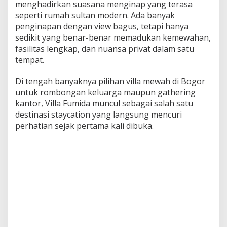
menghadirkan suasana menginap yang terasa
seperti rumah sultan modern. Ada banyak
penginapan dengan view bagus, tetapi hanya
sedikit yang benar-benar memadukan kemewahan,
fasilitas lengkap, dan nuansa privat dalam satu
tempat.
Di tengah banyaknya pilihan villa mewah di Bogor
untuk rombongan keluarga maupun gathering
kantor, Villa Fumida muncul sebagai salah satu
destinasi staycation yang langsung mencuri
perhatian sejak pertama kali dibuka.