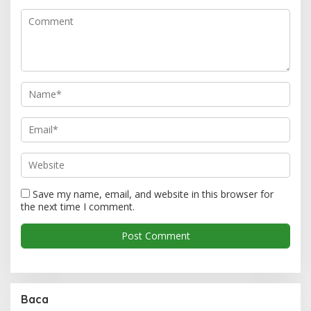
Save my name, email, and website in this browser for
the next time I comment.
Baca