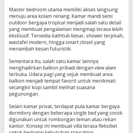
Master bedroom utama memiliki akses langsung
menuju area kolam renang. Kamar mandi semi
outdoor bergaya tropical menjadi salah satu detail
yang membuat pengalaman menginap terasa lebih
eksklusif. Tersedia bathtub besar, shower terpisah,
wastafel modern, hingga smart closet yang
menambah kesan futuristik.
Sementara itu, salah satu kamar lainnya
menghadirkan balkon pribadi dengan view alam
terbuka. Udara pagi yang sejuk membuat area
balkon menjadi tempat favorit untuk menikmati
secangkir kopi sambil melihat suasana
pegunungan.
Selain kamar privat, terdapat pula kamar bergaya
dormitory dengan beberapa single bed yang cocok
digunakan untuk rombongan teman atau rekan
kantor. Konsep ini membuat villa terasa fleksibel
untuk berbagai kebutuhan staycation.