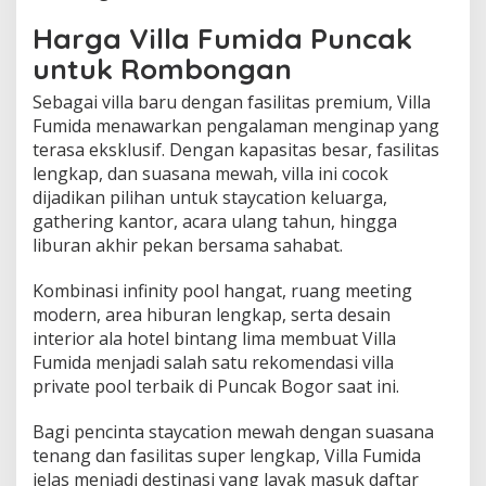
Harga Villa Fumida Puncak
untuk Rombongan
Sebagai villa baru dengan fasilitas premium, Villa
Fumida menawarkan pengalaman menginap yang
terasa eksklusif. Dengan kapasitas besar, fasilitas
lengkap, dan suasana mewah, villa ini cocok
dijadikan pilihan untuk staycation keluarga,
gathering kantor, acara ulang tahun, hingga
liburan akhir pekan bersama sahabat.
Kombinasi infinity pool hangat, ruang meeting
modern, area hiburan lengkap, serta desain
interior ala hotel bintang lima membuat Villa
Fumida menjadi salah satu rekomendasi villa
private pool terbaik di Puncak Bogor saat ini.
Bagi pencinta staycation mewah dengan suasana
tenang dan fasilitas super lengkap, Villa Fumida
jelas menjadi destinasi yang layak masuk daftar