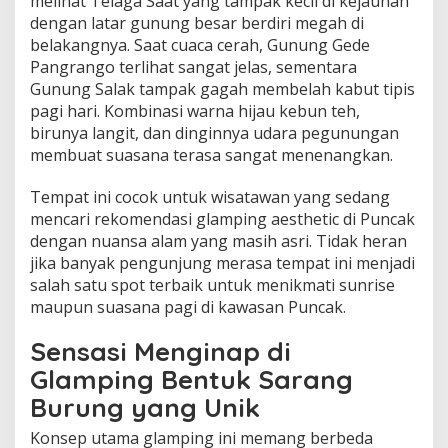
melihat Telaga Saat yang tampak kecil di kejauhan
dengan latar gunung besar berdiri megah di
belakangnya. Saat cuaca cerah, Gunung Gede
Pangrango terlihat sangat jelas, sementara
Gunung Salak tampak gagah membelah kabut tipis
pagi hari. Kombinasi warna hijau kebun teh,
birunya langit, dan dinginnya udara pegunungan
membuat suasana terasa sangat menenangkan.
Tempat ini cocok untuk wisatawan yang sedang
mencari rekomendasi glamping aesthetic di Puncak
dengan nuansa alam yang masih asri. Tidak heran
jika banyak pengunjung merasa tempat ini menjadi
salah satu spot terbaik untuk menikmati sunrise
maupun suasana pagi di kawasan Puncak.
Sensasi Menginap di
Glamping Bentuk Sarang
Burung yang Unik
Konsep utama glamping ini memang berbeda