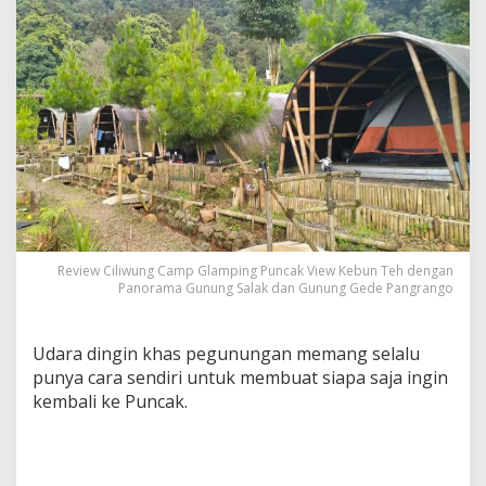
Review Ciliwung Camp Glamping Puncak View Kebun Teh dengan
Panorama Gunung Salak dan Gunung Gede Pangrango
Udara dingin khas pegunungan memang selalu
punya cara sendiri untuk membuat siapa saja ingin
kembali ke Puncak.