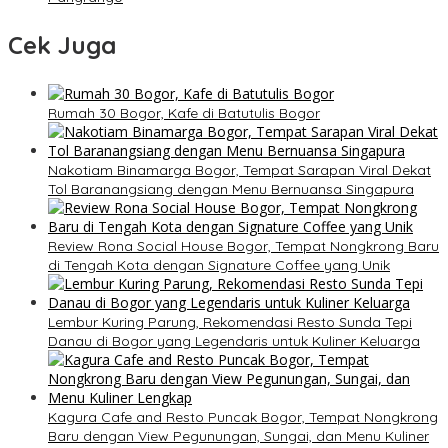
Cek Juga
Rumah 30 Bogor, Kafe di Batutulis Bogor
Nakotiam Binamarga Bogor, Tempat Sarapan Viral Dekat
Tol Baranangsiang dengan Menu Bernuansa Singapura
Review Rona Social House Bogor, Tempat Nongkrong Baru
di Tengah Kota dengan Signature Coffee yang Unik
Lembur Kuring Parung, Rekomendasi Resto Sunda Tepi
Danau di Bogor yang Legendaris untuk Kuliner Keluarga
Kagura Cafe and Resto Puncak Bogor, Tempat Nongkrong
Baru dengan View Pegunungan, Sungai, dan Menu Kuliner