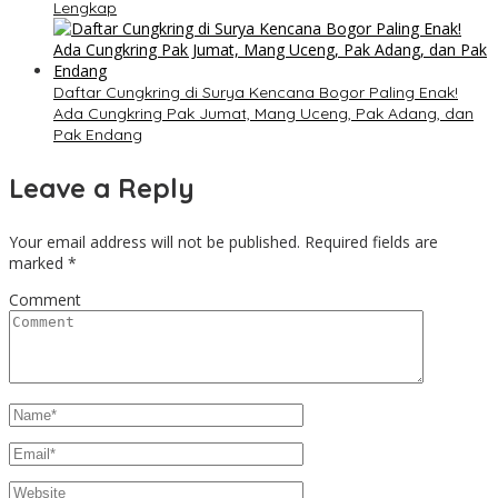
Lengkap
Daftar Cungkring di Surya Kencana Bogor Paling Enak!
Ada Cungkring Pak Jumat, Mang Uceng, Pak Adang, dan
Pak Endang
Leave a Reply
Your email address will not be published.
Required fields are
marked
*
Comment