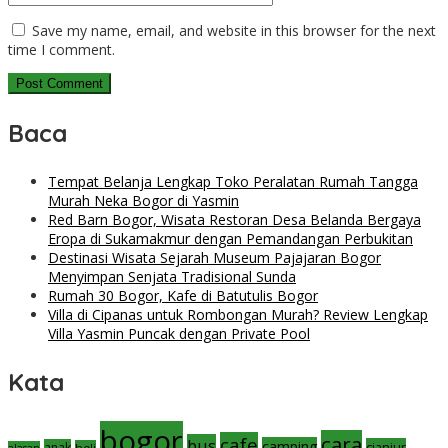
Save my name, email, and website in this browser for the next
time I comment.
Baca
Tempat Belanja Lengkap Toko Peralatan Rumah Tangga
Murah Neka Bogor di Yasmin
Red Barn Bogor, Wisata Restoran Desa Belanda Bergaya
Eropa di Sukamakmur dengan Pemandangan Perbukitan
Destinasi Wisata Sejarah Museum Pajajaran Bogor
Menyimpan Senjata Tradisional Sunda
Rumah 30 Bogor, Kafe di Batutulis Bogor
Villa di Cipanas untuk Rombongan Murah? Review Lengkap
Villa Yasmin Puncak dengan Private Pool
Kata
bogor
cara
cafe
bus
camping
cianjur
anak
beli