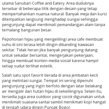
utama Sanubari Coffee and Eatery. Area duduknya
tersebar di beberapa titik dengan desain yang tetap
mempertahankan nuansa natural. Banyak meja dan kursi
ditempatkan langsung menghadap sungai sehingga
pengunjung dapat menikmati pemandangan alam tanpa
terhalang bangunan besar.
Pepohonan hijau yang mengelilingi area cafe membuat
suhu di sini terasa lebih dingin dibanding kawasan
sekitar. Tidak heran jika banyak pengunjung datang
untuk sekadar bersantai, mengerjakan pekerjaan,
hingga membuat konten media sosial karena hampir
setiap sudut terlihat estetik.
Salah satu spot favorit berada di area jembatan kecil
yang melintasi sungai. Tempat ini sering dipenuhi
pengunjung yang ingin berfoto dengan latar belakang
air mengalir dan hutan hijau di sekelilingnya. Selain itu,
tersedia juga area outdoor yang cocok digunakan untuk
menikmati suasana santai sambil menikmati kopi hangat
di tengah udara dingin Puncak Bogor.