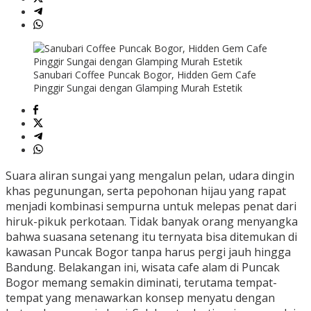
Sanubari Coffee Puncak Bogor, Hidden Gem Cafe
Pinggir Sungai dengan Glamping Murah Estetik
Suara aliran sungai yang mengalun pelan, udara dingin
khas pegunungan, serta pepohonan hijau yang rapat
menjadi kombinasi sempurna untuk melepas penat dari
hiruk-pikuk perkotaan. Tidak banyak orang menyangka
bahwa suasana setenang itu ternyata bisa ditemukan di
kawasan Puncak Bogor tanpa harus pergi jauh hingga
Bandung. Belakangan ini, wisata cafe alam di Puncak
Bogor memang semakin diminati, terutama tempat-
tempat yang menawarkan konsep menyatu dengan