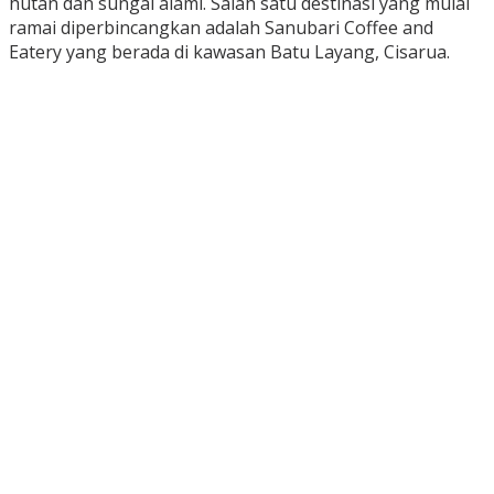
hutan dan sungai alami. Salah satu destinasi yang mulai
ramai diperbincangkan adalah Sanubari Coffee and
Eatery yang berada di kawasan Batu Layang, Cisarua.