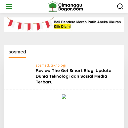
Skip
to
content
sosmed
sosmed
,
teknologi
Review The Get Smart Blog: Update
Dunia Teknologi dan Sosial Media
Terbaru