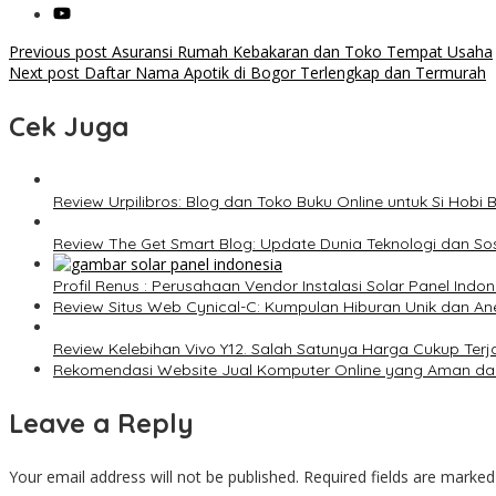
Post
Previous post
Asuransi Rumah Kebakaran dan Toko Tempat Usaha
Next post
Daftar Nama Apotik di Bogor Terlengkap dan Termurah
navigation
Cek Juga
Review Urpilibros: Blog dan Toko Buku Online untuk Si Hobi 
Review The Get Smart Blog: Update Dunia Teknologi dan Sos
Profil Renus : Perusahaan Vendor Instalasi Solar Panel Ind
Review Situs Web Cynical-C: Kumpulan Hiburan Unik dan An
Review Kelebihan Vivo Y12. Salah Satunya Harga Cukup Ter
Rekomendasi Website Jual Komputer Online yang Aman da
Leave a Reply
Your email address will not be published.
Required fields are marke