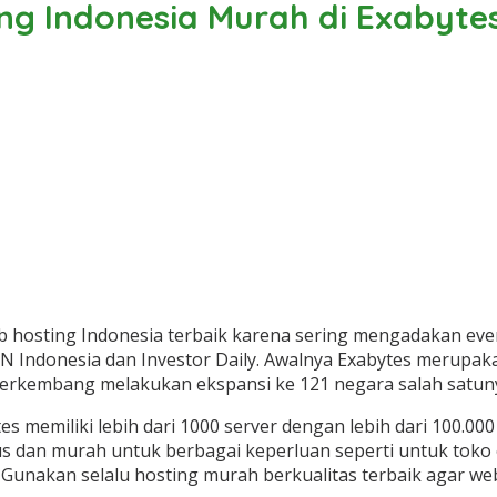
ng Indonesia Murah di Exabyte
 hosting Indonesia terbaik karena sering mengadakan eve
NN Indonesia dan Investor Daily. Awalnya Exabytes merupa
erkembang melakukan ekspansi ke 121 negara salah satunya
memiliki lebih dari 1000 server dengan lebih dari 100.000 
 dan murah untuk berbagai keperluan seperti untuk toko onl
Gunakan selalu hosting murah berkualitas terbaik agar web