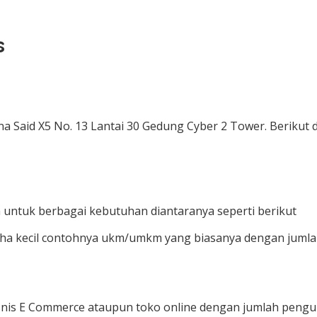
s
una Said X5 No. 13 Lantai 30 Gedung Cyber 2 Tower. Berikut
untuk berbagai kebutuhan diantaranya seperti berikut
saha kecil contohnya ukm/umkm yang biasanya dengan jumla
snis E Commerce ataupun toko online dengan jumlah pengu