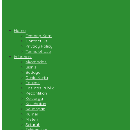
Home
Tentang Kami
Contact Us
Privacy Policy
Terms of Use
Informasi
Akomodasi
Bisnis
Budaya
Dunia Kerja
Edukasi
Fasilitas Publik
Kecantikan
Keluarga
Kesehatan
Keuangan
Kuliner
Misteri
Sejarah
Sekitar Kita