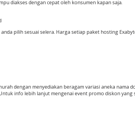
mpu diakses dengan cepat oleh konsumen kapan saja.
d
nda pilih sesuai selera. Harga setiap paket hosting Exabyt
murah dengan menyediakan beragam variasi aneka nama do
Untuk info lebih lanjut mengenai event promo diskon yang