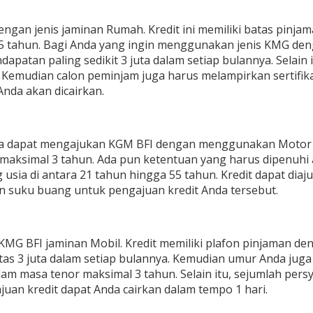
n jenis jaminan Rumah. Kredit ini memiliki batas pinjaman 
5 tahun. Bagi Anda yang ingin menggunakan jenis KMG den
apatan paling sedikit 3 juta dalam setiap bulannya. Selain
. Kemudian calon peminjam juga harus melampirkan sertifika
nda akan dicairkan.
nda dapat mengajukan KGM BFI dengan menggunakan Motor A
maksimal 3 tahun. Ada pun ketentuan yang harus dipenuhi a
ng usia di antara 21 tahun hingga 55 tahun. Kredit dapat 
n suku buang untuk pengajuan kredit Anda tersebut.
G BFI jaminan Mobil. Kredit memiliki plafon pinjaman deng
atas 3 juta dalam setiap bulannya. Kemudian umur Anda juga
 masa tenor maksimal 3 tahun. Selain itu, sejumlah persyar
an kredit dapat Anda cairkan dalam tempo 1 hari.