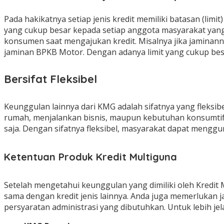
Pada hakikatnya setiap jenis kredit memiliki batasan (lim
yang cukup besar kepada setiap anggota masyarakat yang 
konsumen saat mengajukan kredit. Misalnya jika jaminann
jaminan BPKB Motor. Dengan adanya limit yang cukup besa
Bersifat Fleksibel
Keunggulan lainnya dari KMG adalah sifatnya yang fleks
rumah, menjalankan bisnis, maupun kebutuhan konsumtif l
saja. Dengan sifatnya fleksibel, masyarakat dapat men
Ketentuan Produk Kredit Multiguna
Setelah mengetahui keunggulan yang dimiliki oleh Kredit M
sama dengan kredit jenis lainnya. Anda juga memerlukan j
persyaratan administrasi yang dibutuhkan. Untuk lebih j