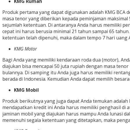
KMG Rumah
Produk pertama yang dapat digunakan adalah KMG BCA denga
masa tenor yang diberikan kepada peminjaman maksimal 
sejumlah ketentuan. Di antaranya Anda harus memiliki pend
cepat ini harus berusia minimal 21 tahun sampai 65 tahun
ketentuan telah dipenuhi, maka dalam tempo 7 hari uang A
KMG Motor
Bagi Anda yang memiliki kendaraan roda dua (motor), A
diajukan bisa mencapai 50 juta rupiah dengan masa tenor 
bulannya. Di samping itu Anda juga harus memiliki renta
berada di Indonesia. Kemudian Anda dapat memilih besara
KMG Mobil
Produk berikutnya yang juga dapat Anda temukan adalah KM
mendapatkan kredit ini Anda harus memiliki penghasil di 
jaminan mobil yang diajukan harus mampu Anda lunasi dalam
memenuhi segala ketentuan yang ditetapkan, maka pengaju