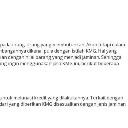
kepada orang-orang yang membutuhkan. Akan tetapi dalam
mbangannya dikenal pula dengan istilah KMG. Hal yang
ikan dengan nilai barang yang menjadi jaminan. Sehingga
yang ingin menggunakan jasa KMG ini, berikut beberapa
untuk melunasi kredit yang dilakukannya. Terkait dengan
 dari yang diberikan KMG disesuaikan dengan jenis jaminan