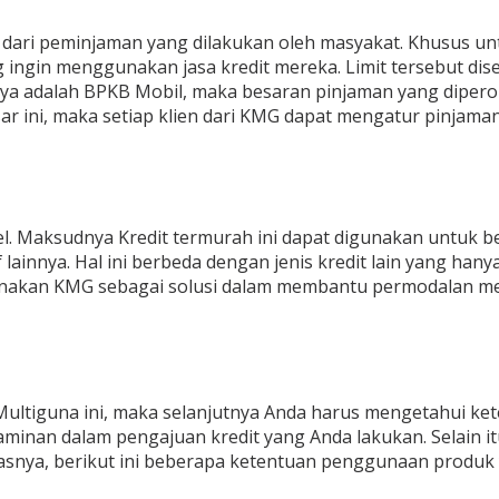
it) dari peminjaman yang dilakukan oleh masyakat. Khusus u
ingin menggunakan jasa kredit mereka. Limit tersebut dise
ya adalah BPKB Mobil, maka besaran pinjaman yang diperol
r ini, maka setiap klien dari KMG dapat mengatur pinjaman
ibel. Maksudnya Kredit termurah ini dapat digunakan untu
ainnya. Hal ini berbeda dengan jenis kredit lain yang han
ggunakan KMG sebagai solusi dalam membantu permodalan m
ultiguna ini, maka selanjutnya Anda harus mengetahui keten
aminan dalam pengajuan kredit yang Anda lakukan. Selain i
elasnya, berikut ini beberapa ketentuan penggunaan produ