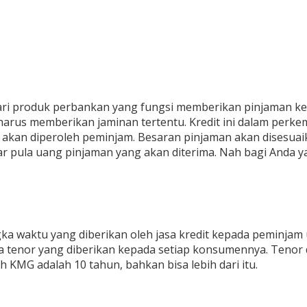
 dari produk perbankan yang fungsi memberikan pinjaman 
arus memberikan jaminan tertentu. Kredit ini dalam perke
ng akan diperoleh peminjam. Besaran pinjaman akan disesua
r pula uang pinjaman yang akan diterima. Nah bagi Anda 
ka waktu yang diberikan oleh jasa kredit kepada peminjam 
masa tenor yang diberikan kepada setiap konsumennya. Tenor
 KMG adalah 10 tahun, bahkan bisa lebih dari itu.