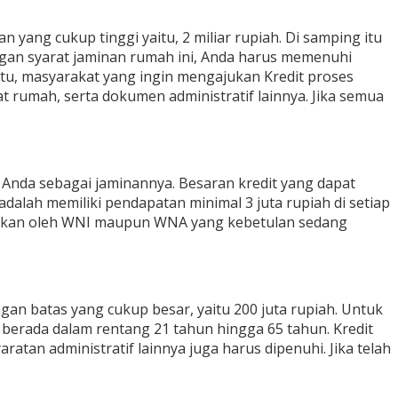
yang cukup tinggi yaitu, 2 miliar rupiah. Di samping itu
gan syarat jaminan rumah ini, Anda harus memenuhi
 itu, masyarakat yang ingin mengajukan Kredit proses
t rumah, serta dokumen administratif lainnya. Jika semua
nda sebagai jaminannya. Besaran kredit yang dapat
dalah memiliki pendapatan minimal 3 juta rupiah di setiap
diajukan oleh WNI maupun WNA yang kebetulan sedang
an batas yang cukup besar, yaitu 200 juta rupiah. Untuk
 berada dalam rentang 21 tahun hingga 65 tahun. Kredit
atan administratif lainnya juga harus dipenuhi. Jika telah