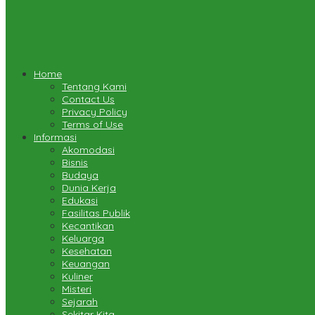
Home
Tentang Kami
Contact Us
Privacy Policy
Terms of Use
Informasi
Akomodasi
Bisnis
Budaya
Dunia Kerja
Edukasi
Fasilitas Publik
Kecantikan
Keluarga
Kesehatan
Keuangan
Kuliner
Misteri
Sejarah
Sekitar Kita