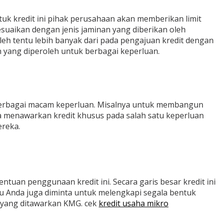
ntuk kredit ini pihak perusahaan akan memberikan limit
suaikan dengan jenis jaminan yang diberikan oleh
eh tentu lebih banyak dari pada pengajuan kredit dengan
 yang diperoleh untuk berbagai keperluan.
k berbagai macam keperluan. Misalnya untuk membangun
ya menawarkan kredit khusus pada salah satu keperluan
ereka.
tuan penggunaan kredit ini. Secara garis besar kredit ini
tu Anda juga diminta untuk melengkapi segala bentuk
k yang ditawarkan KMG. cek
kredit usaha mikro