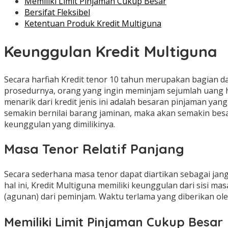
Memiliki Limit Pinjaman Cukup Besar
Bersifat Fleksibel
Ketentuan Produk Kredit Multiguna
Keunggulan Kredit Multiguna
Secara harfiah Kredit tenor 10 tahun merupakan bagian
prosedurnya, orang yang ingin meminjam sejumlah uang h
menarik dari kredit jenis ini adalah besaran pinjaman ya
semakin bernilai barang jaminan, maka akan semakin besa
keunggulan yang dimilikinya.
Masa Tenor Relatif Panjang
Secara sederhana masa tenor dapat diartikan sebagai jang
hal ini, Kredit Multiguna memiliki keunggulan dari sisi 
(agunan) dari peminjam. Waktu terlama yang diberikan oleh
Memiliki Limit Pinjaman Cukup Besar