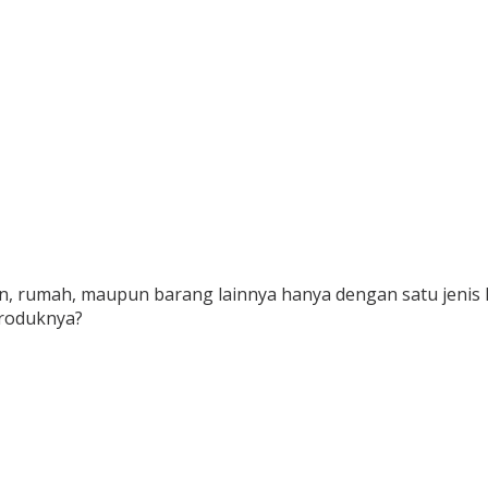
umah, maupun barang lainnya hanya dengan satu jenis kred
produknya?