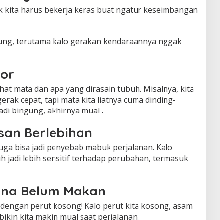
ak kita harus bekerja keras buat ngatur keseimbangan
ingung, terutama kalo gerakan kendaraannya nggak
sor
ihat mata dan apa yang dirasain tubuh. Misalnya, kita
rak cepat, tapi mata kita liatnya cuma dinding-
adi bingung, akhirnya mual .
san Berlebihan
uga bisa jadi penyebab mabuk perjalanan. Kalo
uh jadi lebih sensitif terhadap perubahan, termasuk
ena Belum Makan
dengan perut kosong! Kalo perut kita kosong, asam
 bikin kita makin mual saat perjalanan.