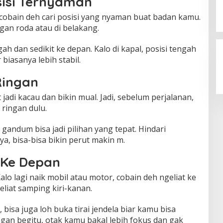
isi Ternyaman
, cobain deh cari posisi yang nyaman buat badan kamu.
gan roda atau di belakang.
ah dan sedikit ke depan. Kalo di kapal, posisi tengah
biasanya lebih stabil.
Ringan
jadi kacau dan bikin mual. Jadi, sebelum perjalanan,
ringan dulu.
 gandum bisa jadi pilihan yang tepat. Hindari
, bisa-bisa bikin perut makin m.
 Ke Depan
alo lagi naik mobil atau motor, cobain deh ngeliat ke
eliat samping kiri-kanan.
 bisa juga loh buka tirai jendela biar kamu bisa
gan begitu, otak kamu bakal lebih fokus dan gak