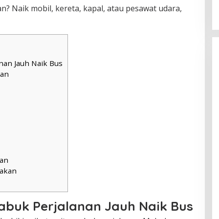
lan? Naik mobil, kereta, kapal, atau pesawat udara,
nan Jauh Naik Bus
man
han
Makan
abuk Perjalanan Jauh Naik Bus