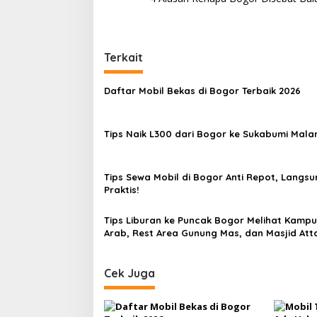
navigation
Terkait
Daftar Mobil Bekas di Bogor Terbaik 2026
Tips Naik L300 dari Bogor ke Sukabumi Mala
Tips Sewa Mobil di Bogor Anti Repot, Langsu
Praktis!
Tips Liburan ke Puncak Bogor Melihat Kamp
Arab, Rest Area Gunung Mas, dan Masjid At
Cek Juga