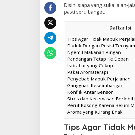
Disini siapa yang suka jalan-ja
pasti seru banget.
Daftar Isi
Tips Agar Tidak Mabuk Perjala
Duduk Dengan Posisi Ternya
Ngemil Makanan Ringan
Pandangan Tetap Ke Depan
Istirahat yang Cukup
Pakai Aromaterapi
Penyebab Mabuk Perjalanan
Gangguan Keseimbangan
Konflik Antar Sensor
Stres dan Kecemasan Berlebi
Perut Kosong Karena Belum 
Aroma yang Kurang Enak
Tips Agar Tidak M