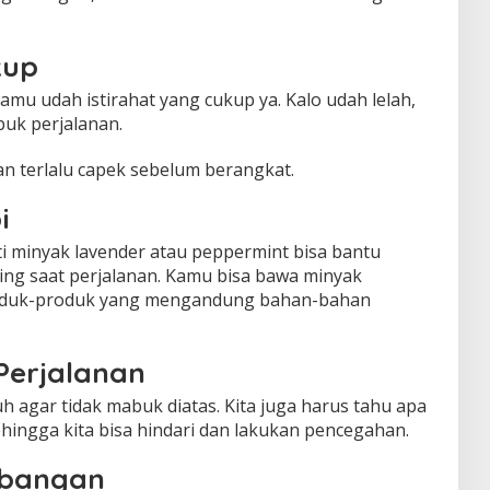
kup
amu udah istirahat yang cukup ya. Kalo udah lelah,
buk perjalanan.
gan terlalu capek sebelum berangkat.
i
i minyak lavender atau peppermint bisa bantu
ng saat perjalanan. Kamu bisa bawa minyak
oduk-produk yang mengandung bahan-bahan
erjalanan
uh agar tidak mabuk diatas. Kita juga harus tahu apa
ingga kita bisa hindari dan lakukan pencegahan.
mbangan