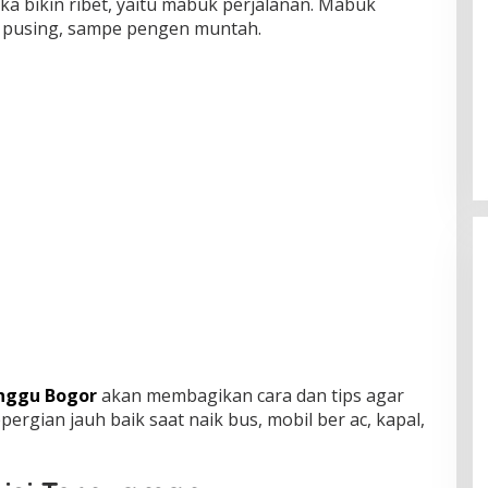
ka bikin ribet, yaitu mabuk perjalanan. Mabuk
l, pusing, sampe pengen muntah.
nggu Bogor
akan membagikan cara dan tips agar
ergian jauh baik saat naik bus, mobil ber ac, kapal,