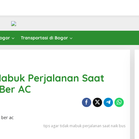
Bogor
Transportasi di Bogor
Mabuk Perjalanan Saat
n
 Ber AC
tips agar tidak mabuk perjalanan saat naik bus