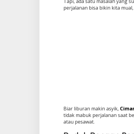
Tapi, ada satu masalah yang su
perjalanan bisa bikin kita mua
Biar liburan makin asyik,
Cima
tidak mabuk perjalanan saat bep
atau pesawat.