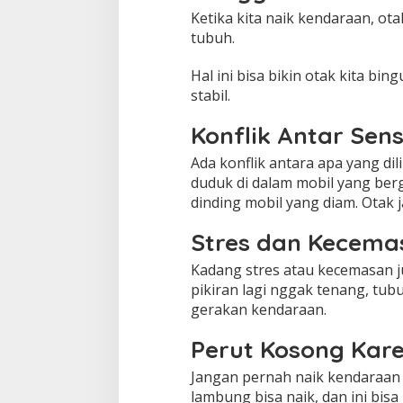
Ketika kita naik kendaraan, ot
tubuh.
Hal ini bisa bikin otak kita b
stabil.
Konflik Antar Sen
Ada konflik antara apa yang dil
duduk di dalam mobil yang berge
dinding mobil yang diam. Otak j
Stres dan Kecema
Kadang stres atau kecemasan j
pikiran lagi nggak tenang, tub
gerakan kendaraan.
Perut Kosong Kar
Jangan pernah naik kendaraan 
lambung bisa naik, dan ini bisa