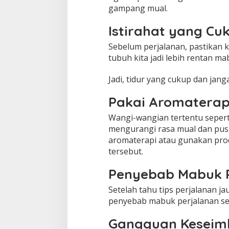
gampang mual.
Istirahat yang Cu
Sebelum perjalanan, pastikan k
tubuh kita jadi lebih rentan ma
Jadi, tidur yang cukup dan jan
Pakai Aromaterap
Wangi-wangian tertentu sepert
mengurangi rasa mual dan pusi
aromaterapi atau gunakan pr
tersebut.
Penyebab Mabuk P
Setelah tahu tips perjalanan ja
penyebab mabuk perjalanan seh
Gangguan Kesei