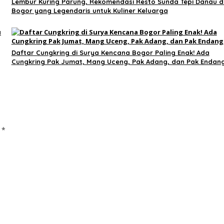
Lembur Kuring Parung, Rekomendasi Resto Sunda Tepi Danau d
Bogor yang Legendaris untuk Kuliner Keluarga
Daftar Cungkring di Surya Kencana Bogor Paling Enak! Ada
Cungkring Pak Jumat, Mang Uceng, Pak Adang, dan Pak Endan
d
*