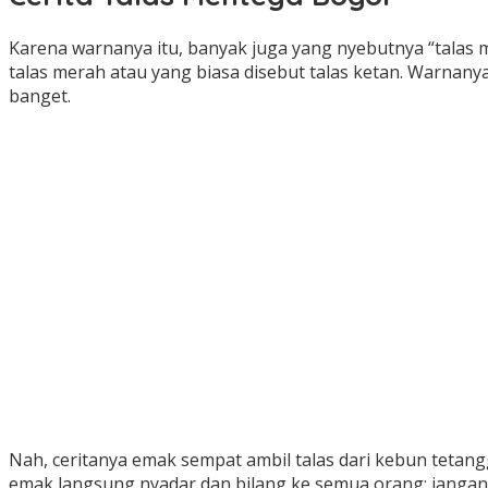
Karena warnanya itu, banyak juga yang nyebutnya “talas me
talas merah atau yang biasa disebut talas ketan. Warnan
banget.
Nah, ceritanya emak sempat ambil talas dari kebun tetang
emak langsung nyadar dan bilang ke semua orang: jangan di