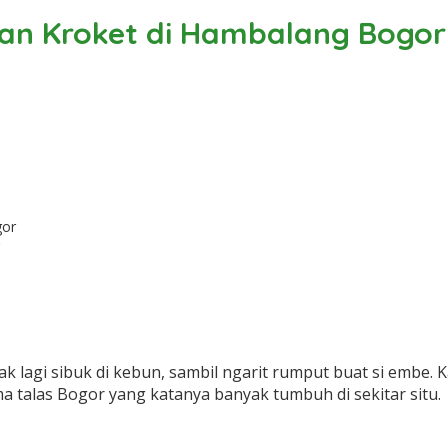
dan Kroket di Hambalang Bogor
 lagi sibuk di kebun, sambil ngarit rumput buat si embe. Ka
 talas Bogor yang katanya banyak tumbuh di sekitar situ.