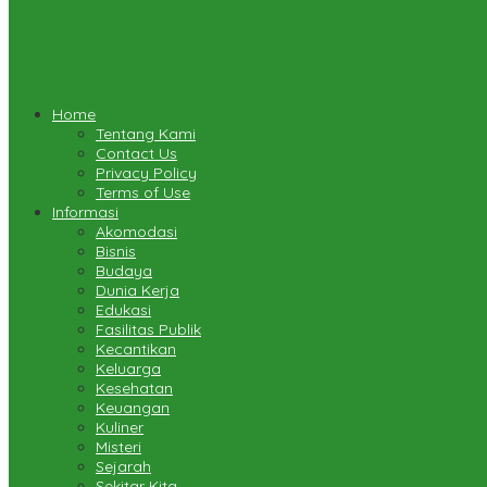
Home
Tentang Kami
Contact Us
Privacy Policy
Terms of Use
Informasi
Akomodasi
Bisnis
Budaya
Dunia Kerja
Edukasi
Fasilitas Publik
Kecantikan
Keluarga
Kesehatan
Keuangan
Kuliner
Misteri
Sejarah
Sekitar Kita