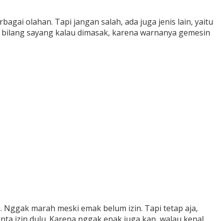
gai olahan. Tapi jangan salah, ada juga jenis lain, yaitu
ai bilang sayang kalau dimasak, karena warnanya gemesin
. Nggak marah meski emak belum izin. Tapi tetap aja,
nta izin dulu. Karena nggak enak juga kan, walau kenal