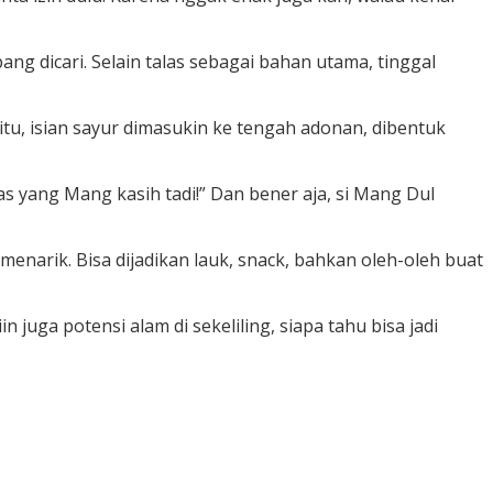
g dicari. Selain talas sebagai bahan utama, tinggal
itu, isian sayur dimasukin ke tengah adonan, dibentuk
s yang Mang kasih tadi!” Dan bener aja, si Mang Dul
menarik. Bisa dijadikan lauk, snack, bahkan oleh-oleh buat
uga potensi alam di sekeliling, siapa tahu bisa jadi