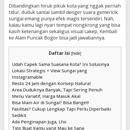
Dibandingkan hiruk pikuk kota yang nggak pernah
tidur, duduk santai sambil denger suara gemericik
sungai emang punya efek magis tersendiri. Nah,
kalau kamu lagi nyari tempat nongkrong yang bisa
kasih ketenangan sekaligus visual cakep, Kembali
ke Alam Puncak Bogor bisa jadi jawabannya.
Daftar Isi
[
hide
]
Udah Capek Sama Suasana Kota? Ini Solusinya
Lokasi Strategis + View Sungai yang
Instagramable
Resto 24 Jam dengan Konsep Natural
Area Duduknya Banyak, Tapi Sering Penuh
Menu Variatif, Harga Masuk Akal
Bisa Main Air di Sungai? Bisa Banget!
Fasilitas? Cukup Lengkap Tapi Perlu Diperbaiki
Sedikit
Ada Penginapan Juga, Lho
Tips Buat Kamu yang Mau ke Sana