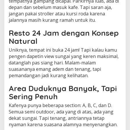
tempatnya gampang dicapai. Parkirnya luas, ada di
depan dan sebelum masuk kafe. Tapi saran aja,
jangan pakai stroller atau kursi roda karena
jalannya masih kurang ramah untuk itu.
Resto 24 Jam dengan Konsep
Natural
Uniknya, tempat ini buka 24 jam! Tapi kalau kamu
pengen dapetin view sungai yang keren maksimal,
datanglah pas siang hari. Malam-malam
suasananya emang adem dan tenang, tapi
pemandangan jadi kurang kelihatan.
Area Duduknya Banyak, Tapi
Sering Penuh
Kafenya punya beberapa section: A, B, C, dan D.
Semua semi outdoor, ada yang di atas, ada yang
dekat sungai. Tapi tenang, antriannya tetap
nyaman karena suasana alamnya menyenangkan.