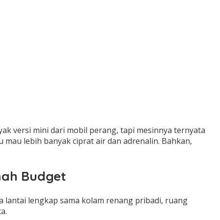
yak versi mini dari mobil perang, tapi mesinnya ternyata
au mau lebih banyak ciprat air dan adrenalin. Bahkan,
mah Budget
ua lantai lengkap sama kolam renang pribadi, ruang
a.