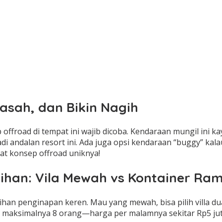
Basah, dan Bikin Nagih
offroad di tempat ini wajib dicoba. Kendaraan mungil ini ka
 jadi andalan resort ini. Ada juga opsi kendaraan “buggy” kal
at konsep offroad uniknya!
ihan: Vila Mewah vs Kontainer Ra
lihan penginapan keren. Mau yang mewah, bisa pilih villa d
s maksimalnya 8 orang—harga per malamnya sekitar Rp5 jut