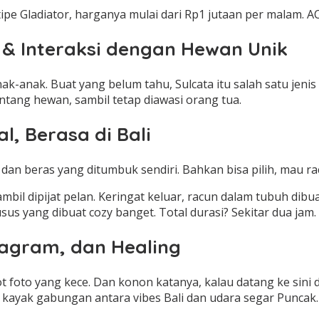
 tipe Gladiator, harganya mulai dari Rp1 jutaan per malam.
& Interaksi dengan Hewan Unik
k-anak. Buat yang belum tahu, Sulcata itu salah satu jenis k
ntang hewan, sambil tetap diawasi orang tua.
, Berasa di Bali
n beras yang ditumbuk sendiri. Bahkan bisa pilih, mau raci
bil dipijat pelan. Keringat keluar, racun dalam tubuh dibuan
s yang dibuat cozy banget. Total durasi? Sekitar dua jam. W
stagram, dan Healing
pot foto yang kece. Dan konon katanya, kalau datang ke sin
 kayak gabungan antara vibes Bali dan udara segar Puncak.