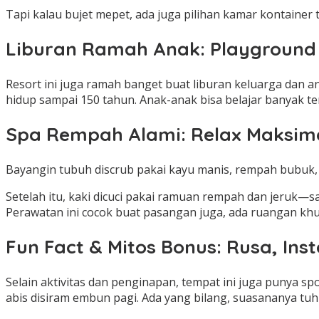
Tapi kalau bujet mepet, ada juga pilihan kamar kontainer
Liburan Ramah Anak: Playground 
Resort ini juga ramah banget buat liburan keluarga dan ana
hidup sampai 150 tahun. Anak-anak bisa belajar banyak te
Spa Rempah Alami: Relax Maksimal
Bayangin tubuh discrub pakai kayu manis, rempah bubuk, da
Setelah itu, kaki dicuci pakai ramuan rempah dan jeruk—sam
Perawatan ini cocok buat pasangan juga, ada ruangan khusu
Fun Fact & Mitos Bonus: Rusa, In
Selain aktivitas dan penginapan, tempat ini juga punya s
abis disiram embun pagi. Ada yang bilang, suasananya tuh