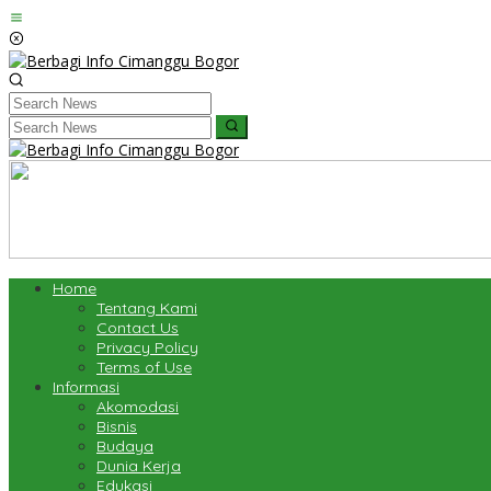
Skip
to
content
Home
Tentang Kami
Contact Us
Privacy Policy
Terms of Use
Informasi
Akomodasi
Bisnis
Budaya
Dunia Kerja
Edukasi