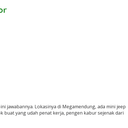
or
t—ini jawabannya. Lokasinya di Megamendung, ada mini jeep
ok buat yang udah penat kerja, pengen kabur sejenak dari