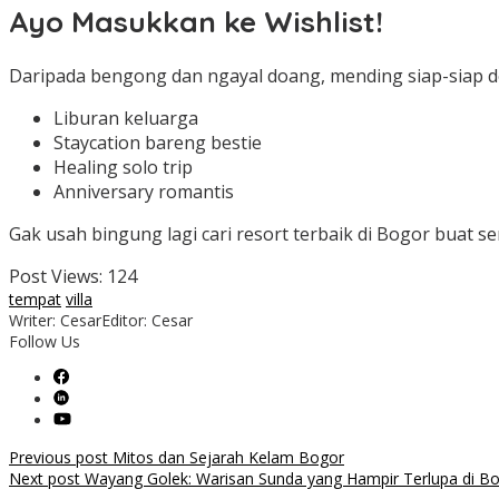
Ayo Masukkan ke Wishlist!
Daripada bengong dan ngayal doang, mending siap-siap de
Liburan keluarga
Staycation bareng bestie
Healing solo trip
Anniversary romantis
Gak usah bingung lagi cari resort terbaik di Bogor buat se
Post Views:
124
tempat
villa
Writer: Cesar
Editor: Cesar
Follow Us
Post
Previous post
Mitos dan Sejarah Kelam Bogor
Next post
Wayang Golek: Warisan Sunda yang Hampir Terlupa di B