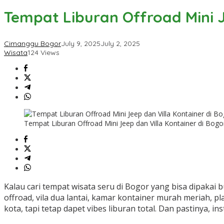
Mini
Tempat Liburan Offroad Mini J
Jeep
dan
Villa
Cimanggu Bogor
July 9, 2025
July 2, 2025
Kontainer
Wisata
124 Views
di
Bogor
Tempat Liburan Offroad Mini Jeep dan Villa Kontainer di Bogo
Kalau cari tempat wisata seru di Bogor yang bisa dipakai
offroad, vila dua lantai, kamar kontainer murah meriah, 
kota, tapi tetap dapet vibes liburan total. Dan pastinya, i