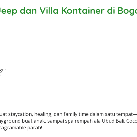
eep dan Villa Kontainer di Bog
r
 buat staycation, healing, dan family time dalam satu tempa
playground buat anak, sampai spa rempah ala Ubud Bali. Coc
nstagramable parah!