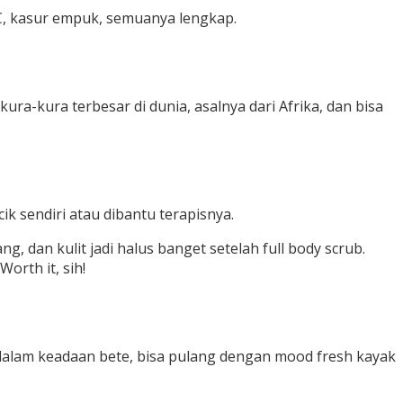
 AC, kasur empuk, semuanya lengkap.
ura-kura terbesar di dunia, asalnya dari Afrika, dan bisa
k sendiri atau dibantu terapisnya.
g, dan kulit jadi halus banget setelah full body scrub.
orth it, sih!
i dalam keadaan bete, bisa pulang dengan mood fresh kayak