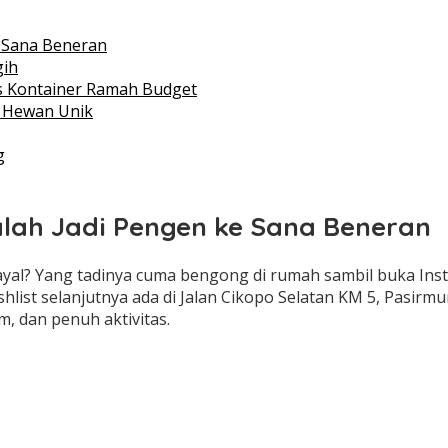
 Sana Beneran
gih
s Kontainer Ramah Budget
n Hewan Unik
g
lah Jadi Pengen ke Sana Beneran
 ngayal? Yang tadinya cuma bengong di rumah sambil buka In
shlist selanjutnya ada di Jalan Cikopo Selatan KM 5, Pasir
, dan penuh aktivitas.