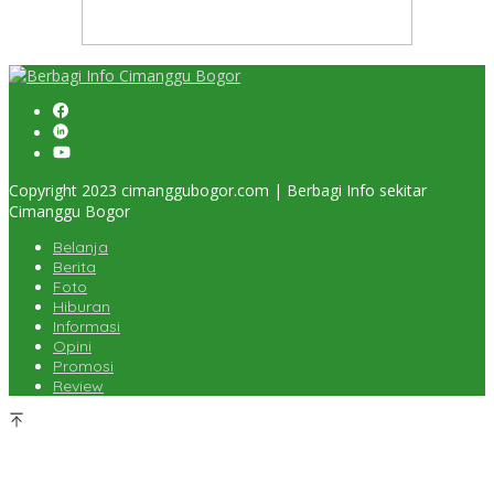
Copyright 2023 cimanggubogor.com | Berbagi Info sekitar
Cimanggu Bogor
Belanja
Berita
Foto
Hiburan
Informasi
Opini
Promosi
Review