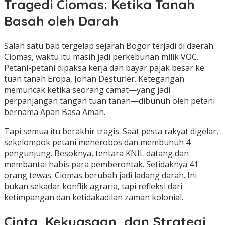
Tragedi Ciomas: Ketika Tanah
Basah oleh Darah
Salah satu bab tergelap sejarah Bogor terjadi di daerah
Ciomas, waktu itu masih jadi perkebunan milik VOC.
Petani-petani dipaksa kerja dan bayar pajak besar ke
tuan tanah Eropa, Johan Desturler. Ketegangan
memuncak ketika seorang camat—yang jadi
perpanjangan tangan tuan tanah—dibunuh oleh petani
bernama Apan Basa Amah.
Tapi semua itu berakhir tragis. Saat pesta rakyat digelar,
sekelompok petani menerobos dan membunuh 4
pengunjung. Besoknya, tentara KNIL datang dan
membantai habis para pemberontak. Setidaknya 41
orang tewas. Ciomas berubah jadi ladang darah. Ini
bukan sekadar konflik agraria, tapi refleksi dari
ketimpangan dan ketidakadilan zaman kolonial.
Cinta, Kekuasaan, dan Strategi