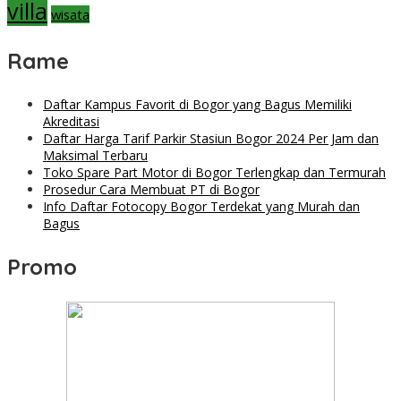
villa
wisata
Rame
Daftar Kampus Favorit di Bogor yang Bagus Memiliki
Akreditasi
Daftar Harga Tarif Parkir Stasiun Bogor 2024 Per Jam dan
Maksimal Terbaru
Toko Spare Part Motor di Bogor Terlengkap dan Termurah
Prosedur Cara Membuat PT di Bogor
Info Daftar Fotocopy Bogor Terdekat yang Murah dan
Bagus
Promo