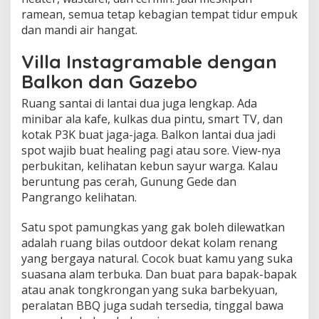
ramean, semua tetap kebagian tempat tidur empuk
dan mandi air hangat.
Villa Instagramable dengan
Balkon dan Gazebo
Ruang santai di lantai dua juga lengkap. Ada
minibar ala kafe, kulkas dua pintu, smart TV, dan
kotak P3K buat jaga-jaga. Balkon lantai dua jadi
spot wajib buat healing pagi atau sore. View-nya
perbukitan, kelihatan kebun sayur warga. Kalau
beruntung pas cerah, Gunung Gede dan
Pangrango kelihatan.
Satu spot pamungkas yang gak boleh dilewatkan
adalah ruang bilas outdoor dekat kolam renang
yang bergaya natural. Cocok buat kamu yang suka
suasana alam terbuka. Dan buat para bapak-bapak
atau anak tongkrongan yang suka barbekyuan,
peralatan BBQ juga sudah tersedia, tinggal bawa