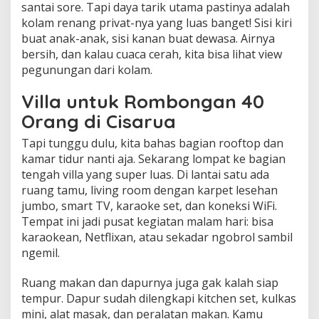
santai sore. Tapi daya tarik utama pastinya adalah
kolam renang privat-nya yang luas banget! Sisi kiri
buat anak-anak, sisi kanan buat dewasa. Airnya
bersih, dan kalau cuaca cerah, kita bisa lihat view
pegunungan dari kolam.
Villa untuk Rombongan 40
Orang di Cisarua
Tapi tunggu dulu, kita bahas bagian rooftop dan
kamar tidur nanti aja. Sekarang lompat ke bagian
tengah villa yang super luas. Di lantai satu ada
ruang tamu, living room dengan karpet lesehan
jumbo, smart TV, karaoke set, dan koneksi WiFi.
Tempat ini jadi pusat kegiatan malam hari: bisa
karaokean, Netflixan, atau sekadar ngobrol sambil
ngemil.
Ruang makan dan dapurnya juga gak kalah siap
tempur. Dapur sudah dilengkapi kitchen set, kulkas
mini, alat masak, dan peralatan makan. Kamu