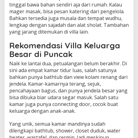
tinggal bawa bahan sendiri aja dari rumah. Kalau
mager masak, bisa pesan katering dari pengelola.
Bahkan tersedia juga musala dan tempat wudhu,
lengkap dengan sajadah dan alat sholat. Tambahan
yang jarang ditemukan di villa lain.
Rekomendasi Villa Keluarga
Besar di Puncak
Naik ke lantai dua, petualangan belum berakhir. Di
sini ada empat kamar tidur luas, salah satunya
bahkan punya bathtub dan view kolam renang dari
jendela. Kamar-kamarnya terang, sejuk,
pencahayaan bagus, dan punya jendela besar yang
bisa dibuka biar udara segar masuk. Salah satu
kamar juga punya connecting door, cocok buat
keluarga dengan anak-anak.
Yang unik, semua kamar mandinya sudah
dilengkapi bathtub, shower, closet duduk, water
heater, wastafel, dan cermin. Jadi meskipun