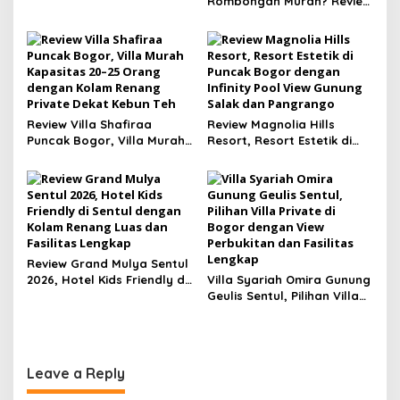
Pajajaran Baranangsiang
Rombongan Murah? Review
Lengkap Villa Yasmin
Puncak dengan Private
Pool
Review Villa Shafiraa
Review Magnolia Hills
Puncak Bogor, Villa Murah
Resort, Resort Estetik di
Kapasitas 20–25 Orang
Puncak Bogor dengan
dengan Kolam Renang
Infinity Pool View Gunung
Private Dekat Kebun Teh
Salak dan Pangrango
Review Grand Mulya Sentul
2026, Hotel Kids Friendly di
Villa Syariah Omira Gunung
Sentul dengan Kolam
Geulis Sentul, Pilihan Villa
Renang Luas dan Fasilitas
Private di Bogor dengan
Lengkap
View Perbukitan dan
Fasilitas Lengkap
Leave a Reply