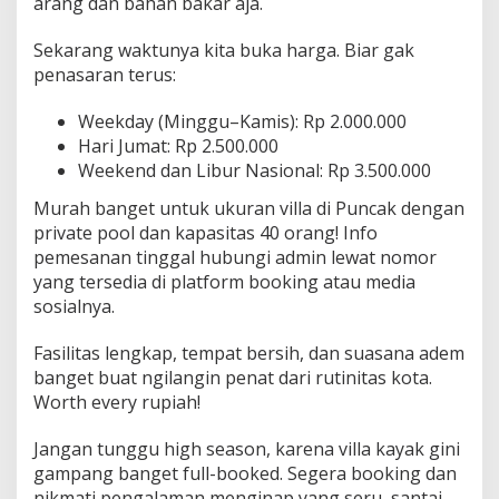
arang dan bahan bakar aja.
Sekarang waktunya kita buka harga. Biar gak
penasaran terus:
Weekday (Minggu–Kamis): Rp 2.000.000
Hari Jumat: Rp 2.500.000
Weekend dan Libur Nasional: Rp 3.500.000
Murah banget untuk ukuran villa di Puncak dengan
private pool dan kapasitas 40 orang! Info
pemesanan tinggal hubungi admin lewat nomor
yang tersedia di platform booking atau media
sosialnya.
Fasilitas lengkap, tempat bersih, dan suasana adem
banget buat ngilangin penat dari rutinitas kota.
Worth every rupiah!
Jangan tunggu high season, karena villa kayak gini
gampang banget full-booked. Segera booking dan
nikmati pengalaman menginap yang seru, santai,