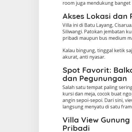
room juga mendukung banget b
Akses Lokasi dan P
Villa ini di Batu Layang, Cisaru
Siliwangi. Patokan jembatan ku
pribadi maupun bus medium ma
Kalau bingung, tinggal ketik sa
akurat, anti nyasar.
Spot Favorit: Bal
dan Pegunungan
Salah satu tempat paling sering 
kursi dan meja, cocok buat ngo
angin sepoi-sepoi. Dari sini, 
langsung menyatu di satu fram
Villa View Gunun
Pribadi