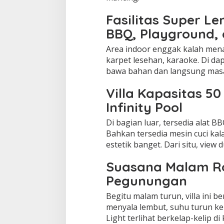
Fasilitas Super L
BBQ, Playground, 
Area indoor enggak kalah mena
karpet lesehan, karaoke. Di da
bawa bahan dan langsung mas
Villa Kapasitas 5
Infinity Pool
Di bagian luar, tersedia alat B
Bahkan tersedia mesin cuci kala
estetik banget. Dari situ, vie
Suasana Malam R
Pegunungan
Begitu malam turun, villa ini 
menyala lembut, suhu turun ke s
Light terlihat berkelap-kelip di