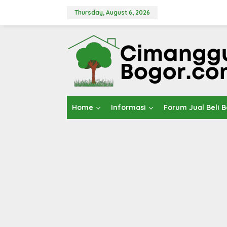
Skip
to
Thursday, August 6, 2026
content
Home
Informasi
Forum Jual Beli 