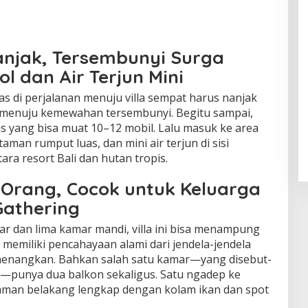
anjak, Tersembunyi Surga
ol dan Air Terjun Mini
s di perjalanan menuju villa sempat harus nanjak
ntu menuju kemewahan tersembunyi. Begitu sampai,
s yang bisa muat 10–12 mobil. Lalu masuk ke area
, taman rumput luas, dan mini air terjun di sisi
ra resort Bali dan hutan tropis.
0 Orang, Cocok untuk Keluarga
Gathering
r dan lima kamar mandi, villa ini bisa menampung
memiliki pencahayaan alami dari jendela-jendela
enenangkan. Bahkan salah satu kamar—yang disebut-
—punya dua balkon sekaligus. Satu ngadep ke
aman belakang lengkap dengan kolam ikan dan spot