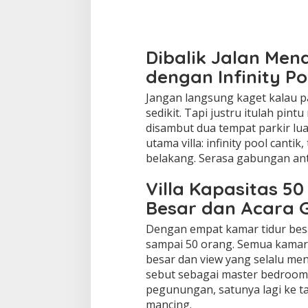
Dibalik Jalan Men
dengan Infinity Po
Jangan langsung kaget kalau pa
sedikit. Tapi justru itulah pi
disambut dua tempat parkir lua
utama villa: infinity pool cantik
belakang. Serasa gabungan anta
Villa Kapasitas 5
Besar dan Acara 
Dengan empat kamar tidur besa
sampai 50 orang. Semua kamar 
besar dan view yang selalu m
sebut sebagai master bedroom
pegunungan, satunya lagi ke t
mancing.