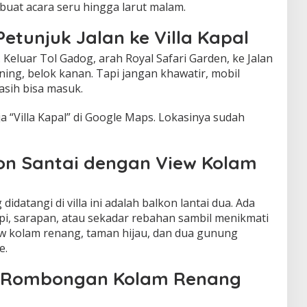
uat acara seru hingga larut malam.
etunjuk Jalan ke Villa Kapal
a. Keluar Tol Gadog, arah Royal Safari Garden, ke Jalan
ning, belok kanan. Tapi jangan khawatir, mobil
sih bisa masuk.
ja “Villa Kapal” di Google Maps. Lokasinya sudah
kon Santai dengan View Kolam
didatangi di villa ini adalah balkon lantai dua. Ada
pi, sarapan, atau sekadar rebahan sambil menikmati
view kolam renang, taman hijau, dan dua gunung
e.
g Rombongan Kolam Renang