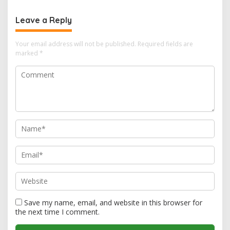
Lengkap
Fasilitas Lengkap
Leave a Reply
Your email address will not be published.
Required fields are
marked
*
Save my name, email, and website in this browser for
the next time I comment.