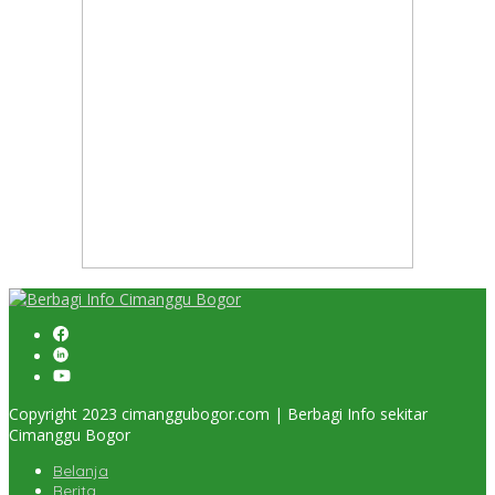
Copyright 2023 cimanggubogor.com | Berbagi Info sekitar
Cimanggu Bogor
Belanja
Berita