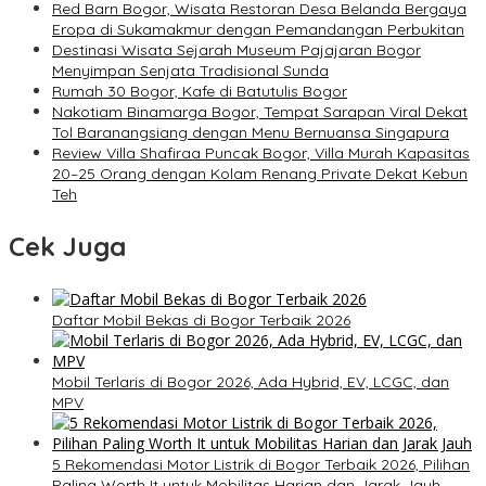
Red Barn Bogor, Wisata Restoran Desa Belanda Bergaya
Eropa di Sukamakmur dengan Pemandangan Perbukitan
Destinasi Wisata Sejarah Museum Pajajaran Bogor
Menyimpan Senjata Tradisional Sunda
Rumah 30 Bogor, Kafe di Batutulis Bogor
Nakotiam Binamarga Bogor, Tempat Sarapan Viral Dekat
Tol Baranangsiang dengan Menu Bernuansa Singapura
Review Villa Shafiraa Puncak Bogor, Villa Murah Kapasitas
20–25 Orang dengan Kolam Renang Private Dekat Kebun
Teh
Cek Juga
Daftar Mobil Bekas di Bogor Terbaik 2026
Mobil Terlaris di Bogor 2026, Ada Hybrid, EV, LCGC, dan
MPV
5 Rekomendasi Motor Listrik di Bogor Terbaik 2026, Pilihan
Paling Worth It untuk Mobilitas Harian dan Jarak Jauh