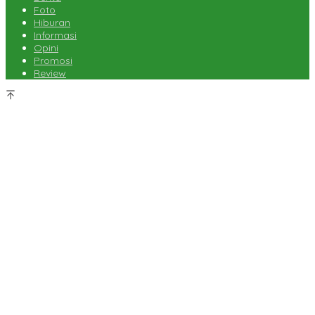
Foto
Hiburan
Informasi
Opini
Promosi
Review