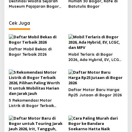
Destinasi Wisata Sejarah
Rumah 30 Bogor, Kafe di
Pemandangan Perbukitan
Museum Pajajaran Bogor
Batutulis Bogor
Menyimpan Senjata
Tradisional Sunda
Cek Juga
Daftar Mobil Bekas di
Bogor Terbaik 2026
Mobil Terlaris di Bogor
2026, Ada Hybrid, EV, LCGC,
dan MPV
Daftar Motor Baru Harga
Rp25 Jutaan di Bogor 2026
5 Rekomendasi Motor
Listrik di Bogor Terbaik
2026, Pilihan Paling Worth It
untuk Mobilitas Harian dan
Jarak Jauh