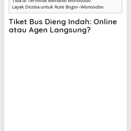
Tiba di Terminal Mendolo Wonosobo
Layak Dicoba untuk Rute Bogor–Wonosobo
Tiket Bus Dieng Indah: Online
atau Agen Langsung?