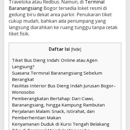
Traveloka atau Redbus. Namun, di
Terminal
Baranangsiang
Bogor tersedia loket resmi di
gedung biru dekat area parkir. Penukaran tiket
cukup mudah, bahkan ada penumpang yang
langsung diarahkan ke ruang tunggu tanpa cetak
tiket fisik.
Daftar Isi
[
hide
]
Tiket Bus Dieng Indah: Online atau Agen
Langsung?
Suasana Terminal Baranangsiang Sebelum
Berangkat
Fasilitas Interior Bus Dieng Indah Jurusan Bogor–
Wonosobo
Pemberangkatan Bertahap: Dari Ciawi,
Baranangsiang, hingga Kampung Rambutan
Perjalanan Malam: Snack, Istirahat, dan
Pemberhentian Makan
Kenyamanan Duduk di Kursi Tengah Belakang