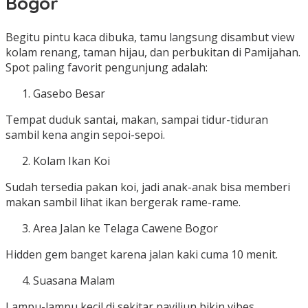
Bogor
Begitu pintu kaca dibuka, tamu langsung disambut view
kolam renang, taman hijau, dan perbukitan di Pamijahan.
Spot paling favorit pengunjung adalah:
Gasebo Besar
Tempat duduk santai, makan, sampai tidur-tiduran
sambil kena angin sepoi-sepoi.
Kolam Ikan Koi
Sudah tersedia pakan koi, jadi anak-anak bisa memberi
makan sambil lihat ikan bergerak rame-rame.
Area Jalan ke Telaga Cawene Bogor
Hidden gem banget karena jalan kaki cuma 10 menit.
Suasana Malam
Lampu-lampu kecil di sekitar paviliun bikin vibes