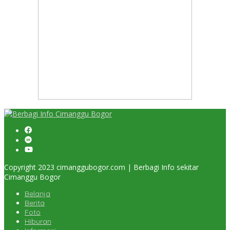
Copyright 2023 cimanggubogor.com | Berbagi Info sekitar
Cimanggu Bogor
Belanja
Berita
Foto
Hiburan