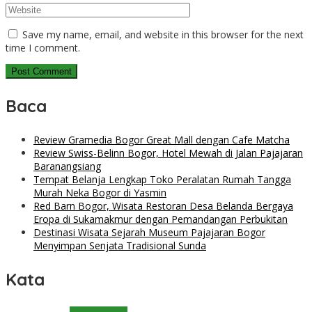
Save my name, email, and website in this browser for the next
time I comment.
Baca
Review Gramedia Bogor Great Mall dengan Cafe Matcha
Review Swiss-Belinn Bogor, Hotel Mewah di Jalan Pajajaran
Baranangsiang
Tempat Belanja Lengkap Toko Peralatan Rumah Tangga
Murah Neka Bogor di Yasmin
Red Barn Bogor, Wisata Restoran Desa Belanda Bergaya
Eropa di Sukamakmur dengan Pemandangan Perbukitan
Destinasi Wisata Sejarah Museum Pajajaran Bogor
Menyimpan Senjata Tradisional Sunda
Kata