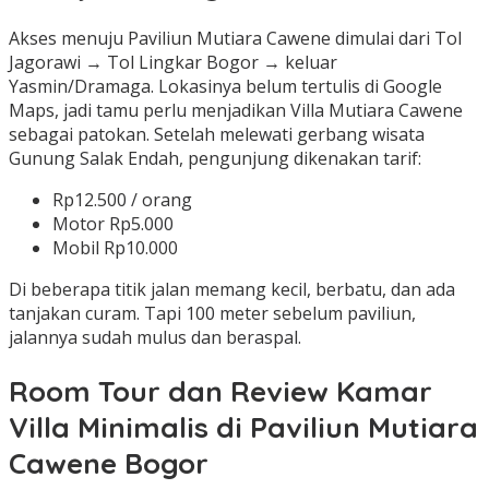
Akses menuju Paviliun Mutiara Cawene dimulai dari Tol
Jagorawi → Tol Lingkar Bogor → keluar
Yasmin/Dramaga. Lokasinya belum tertulis di Google
Maps, jadi tamu perlu menjadikan Villa Mutiara Cawene
sebagai patokan. Setelah melewati gerbang wisata
Gunung Salak Endah, pengunjung dikenakan tarif:
Rp12.500 / orang
Motor Rp5.000
Mobil Rp10.000
Di beberapa titik jalan memang kecil, berbatu, dan ada
tanjakan curam. Tapi 100 meter sebelum paviliun,
jalannya sudah mulus dan beraspal.
Room Tour dan Review Kamar
Villa Minimalis di Paviliun Mutiara
Cawene Bogor