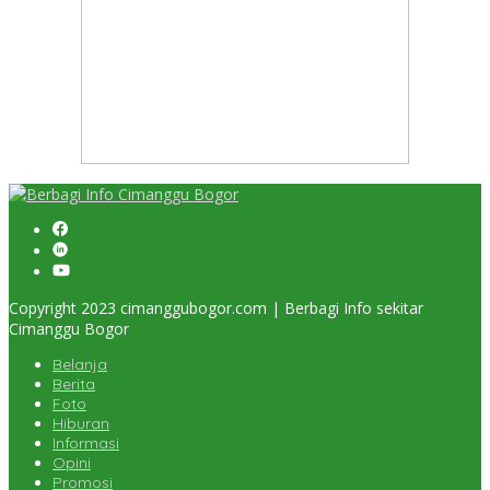
Copyright 2023 cimanggubogor.com | Berbagi Info sekitar
Cimanggu Bogor
Belanja
Berita
Foto
Hiburan
Informasi
Opini
Promosi