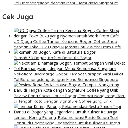
Tol Baranangsiang dengan Menu Bernuansa Singapura
Cek Juga
UD Djaya Coffee Taman Kencana Bogor, Coffee Shop
dengan Toko Buku yang Nyaman untuk Work From Cafe
Rumah 30 Bogor, Kafe di Batutulis Bogor
Nakotiam Binamarga Bogor, Tempat Sarapan Viral Dekat
Tol Baranangsiang dengan Menu Bernuansa Singapura
Review Rona Social House Bogor, Tempat Nongkrong Baru
di Tengah Kota dengan Signature Coffee yang Unik
Lembur Kuring Parung, Rekomendasi Resto Sunda Tepi
Danau di Bogor yang Legendaris untuk Kuliner Keluarga