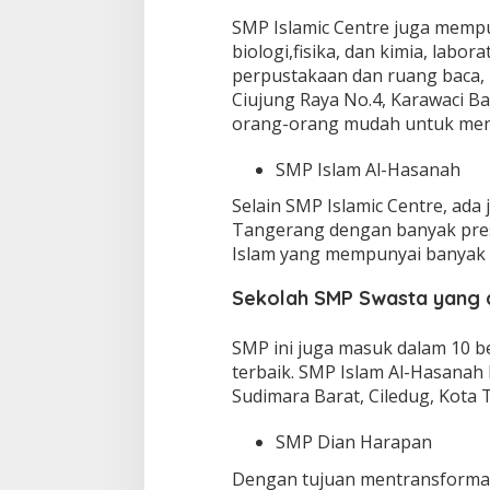
SMP Islamic Centre juga mempun
biologi,fisika, dan kimia, lab
perpustakaan dan ruang baca, ru
Ciujung Raya No.4, Karawaci B
orang-orang mudah untuk me
SMP Islam Al-Hasanah
Selain SMP Islamic Centre, ada
Tangerang dengan banyak pre
Islam yang mempunyai banyak p
Sekolah SMP Swasta yang 
SMP ini juga masuk dalam 10 b
terbaik. SMP Islam Al-Hasanah 
Sudimara Barat, Ciledug, Kota
SMP Dian Harapan
Dengan tujuan mentransformas