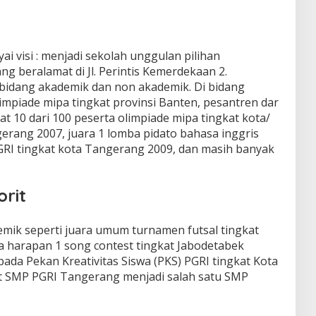
visi : menjadi sekolah unggulan pilihan
 beralamat di Jl. Perintis Kemerdekaan 2.
bidang akademik dan non akademik. Di bidang
limpiade mipa tingkat provinsi Banten, pesantren dar
at 10 dari 100 peserta olimpiade mipa tingkat kota/
erang 2007, juara 1 lomba pidato bahasa inggris
PGRI tingkat kota Tangerang 2009, dan masih banyak
rit
mik seperti juara umum turnamen futsal tingkat
a harapan 1 song contest tingkat Jabodetabek
ada Pekan Kreativitas Siswa (PKS) PGRI tingkat Kota
 SMP PGRI Tangerang menjadi salah satu SMP