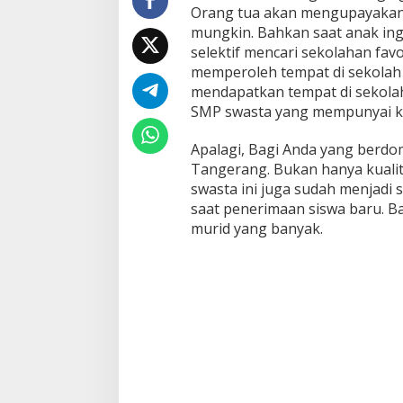
Orang tua akan mengupayakan 
mungkin. Bahkan saat anak ing
selektif mencari sekolahan favo
memperoleh tempat di sekolah 
mendapatkan tempat di sekolah
SMP swasta yang mempunyai kua
Apalagi, Bagi Anda yang berdom
Tangerang. Bukan hanya kualit
swasta ini juga sudah menjadi 
saat penerimaan siswa baru. 
murid yang banyak.