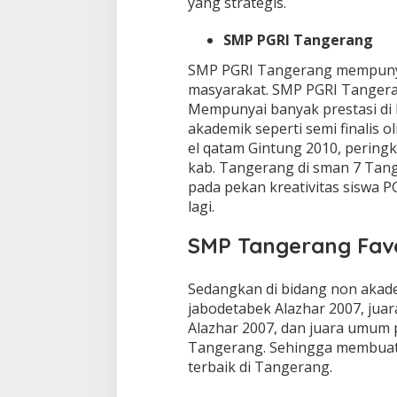
yang strategis.
SMP PGRI Tangerang
SMP PGRI Tangerang mempunyai 
masyarakat. SMP PGRI Tangerang
Mempunyai banyak prestasi di 
akademik seperti semi finalis o
el qatam Gintung 2010, peringk
kab. Tangerang di sman 7 Tang
pada pekan kreativitas siswa 
lagi.
SMP Tangerang Favo
Sedangkan di bidang non akade
jabodetabek Alazhar 2007, juar
Alazhar 2007, dan juara umum p
Tangerang. Sehingga membuat
terbaik di Tangerang.