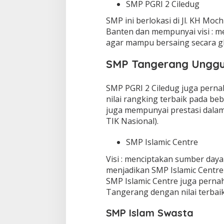
SMP PGRI 2 Ciledug
SMP ini berlokasi di Jl. KH Moc
Banten dan mempunyai visi : 
agar mampu bersaing secara gl
SMP Tangerang Unggu
SMP PGRI 2 Ciledug juga pern
nilai rangking terbaik pada beb
juga mempunyai prestasi dalam
TIK Nasional).
SMP Islamic Centre
Visi : menciptakan sumber day
menjadikan SMP Islamic Centre
SMP Islamic Centre juga perna
Tangerang dengan nilai terbaik
SMP Islam Swasta