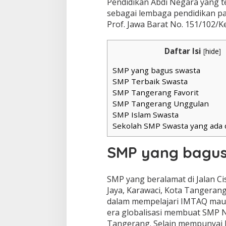
Pendidikan Abdi Negara yang t
sebagai lembaga pendidikan p
Prof. Jawa Barat No. 151/102/Ke
Daftar Isi
[
hide
]
SMP yang bagus swasta
SMP Terbaik Swasta
SMP Tangerang Favorit
SMP Tangerang Unggulan
SMP Islam Swasta
Sekolah SMP Swasta yang ada 
SMP yang bagus
SMP yang beralamat di Jalan Ci
Jaya, Karawaci, Kota Tangeran
dalam mempelajari IMTAQ mau
era globalisasi membuat SMP N
Tangerang. Selain mempunyai k