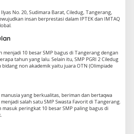
h Ilyas No. 20, Sudimara Barat, Ciledug, Tangerang,
mewujudkan insan berprestasi dalam IPTEK dan IMTAQ
obal.
lan
ah menjadi 10 besar SMP bagus di Tangerang dengan
erapa tahun yang lalu. Selain itu, SMP PGRI 2 Ciledug
 bidang non akademik yaitu juara OTN (Olimpiade
a manusia yang berkualitas, beriman dan bertaqwa
 menjadi salah satu SMP Swasta Favorit di Tangerang.
h masuk peringkat 10 besar SMP paling bagus di
.