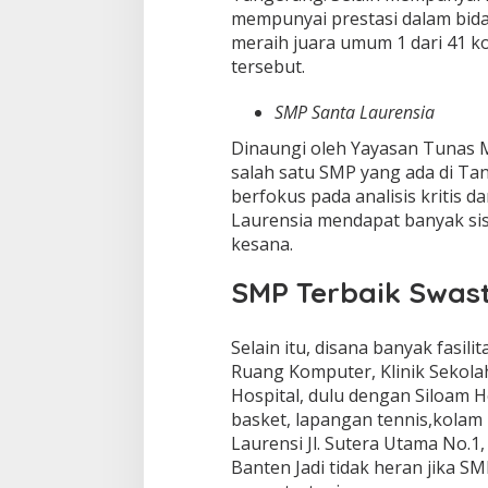
mempunyai prestasi dalam bida
meraih juara umum 1 dari 41 k
tersebut.
SMP Santa Laurensia
Dinaungi oleh Yayasan Tunas
salah satu SMP yang ada di T
berfokus pada analisis kritis 
Laurensia mendapat banyak s
kesana.
SMP Terbaik Swas
Selain itu, disana banyak fasili
Ruang Komputer, Klinik Sekola
Hospital, dulu dengan Siloam H
basket, lapangan tennis,kolam
Laurensi Jl. Sutera Utama No.1
Banten Jadi tidak heran jika S