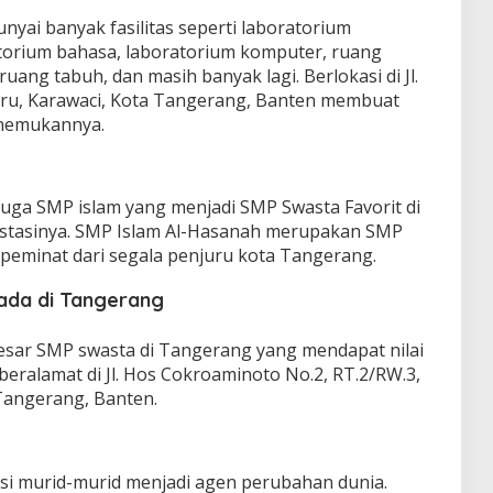
yai banyak fasilitas seperti laboratorium
oratorium bahasa, laboratorium komputer, ruang
ang tabuh, dan masih banyak lagi. Berlokasi di Jl.
aru, Karawaci, Kota Tangerang, Banten membuat
nemukannya.
 juga SMP islam yang menjadi SMP Swasta Favorit di
stasinya. SMP Islam Al-Hasanah merupakan SMP
eminat dari segala penjuru kota Tangerang.
ada di Tangerang
esar SMP swasta di Tangerang yang mendapat nilai
beralamat di Jl. Hos Cokroaminoto No.2, RT.2/RW.3,
 Tangerang, Banten.
i murid-murid menjadi agen perubahan dunia.