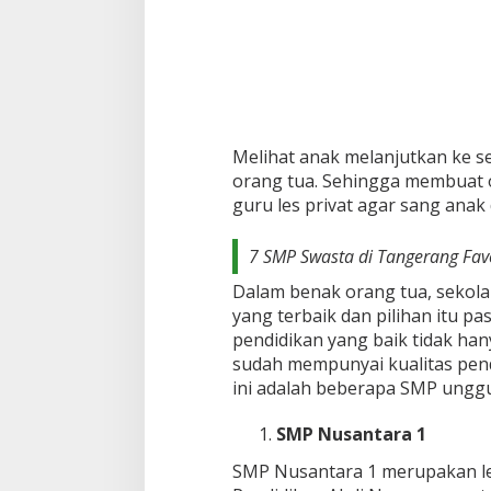
Melihat anak melanjutkan ke s
orang tua. Sehingga membuat 
guru les privat agar sang anak 
7 SMP Swasta di Tangerang Favo
Dalam benak orang tua, sekola
yang terbaik dan pilihan itu pa
pendidikan yang baik tidak han
sudah mempunyai kualitas pend
ini adalah beberapa SMP unggu
SMP Nusantara 1
SMP Nusantara 1 merupakan l