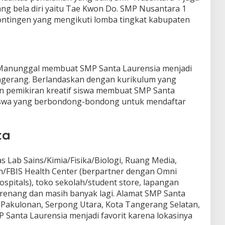
ng bela diri yaitu Tae Kwon Do. SMP Nusantara 1
ontingen yang mengikuti lomba tingkat kabupaten
 Manunggal membuat SMP Santa Laurensia menjadi
angerang. Berlandaskan dengan kurikulum yang
dan pemikiran kreatif siswa membuat SMP Santa
iswa yang berbondong-bondong untuk mendaftar
ta
tas Lab Sains/Kimia/Fisika/Biologi, Ruang Media,
h/FBIS Health Center (berpartner dengan Omni
ospitals), toko sekolah/student store, lapangan
 renang dan masih banyak lagi. Alamat SMP Santa
, Pakulonan, Serpong Utara, Kota Tangerang Selatan,
MP Santa Laurensia menjadi favorit karena lokasinya