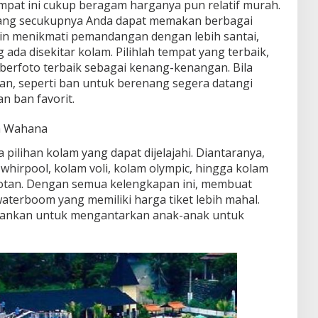
mpat ini cukup beragam harganya pun relatif murah.
ng secukupnya Anda dapat memakan berbagai
gin menikmati pemandangan dengan lebih santai,
ada disekitar kolam. Pilihlah tempat yang terbaik,
 berfoto terbaik sebagai kenang-kenangan. Bila
n, seperti ban untuk berenang segera datangi
 ban favorit.
m Wahana
a pilihan kolam yang dapat dijelajahi. Diantaranya,
whirpool, kolam voli, kolam olympic, hingga kolam
sotan. Dengan semua kelengkapan ini, membuat
waterboom yang memiliki harga tiket lebih mahal.
arankan untuk mengantarkan anak-anak untuk