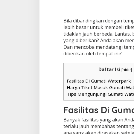
Bila dibandingkan dengan tempa
lebih besar untuk membeli tike
tidaklah jauh berbeda. Lantas,
yang diberikan? Anda akan men
Dan mencoba mendatangi tempat
diberikan oleh tempat ini?
Daftar Isi
[
hide
]
Fasilitas Di Gumati Waterpark
Harga Tiket Masuk Gumati Wa
Tips Mengunjungi Gumati Wat
Fasilitas Di Gu
Banyak fasilitas yang akan An
terlalu jauh membahas tentang 
apa yang akan dirasakan setelah