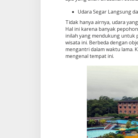
Udara Segar Langsung dar
Tidak hanya airnya, udara yang 
Hal ini karena banyak pepohona
inilah yang mendukung untuk p
wisata ini. Berbeda dengan obj
mengantri dalam waktu lama. K
mengenal tempat ini.