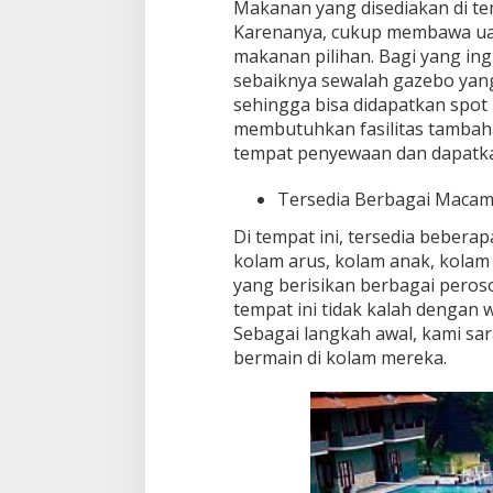
Makanan yang disediakan di te
Karenanya, cukup membawa ua
makanan pilihan. Bagi yang in
sebaiknya sewalah gazebo yang 
sehingga bisa didapatkan spot
membutuhkan fasilitas tambaha
tempat penyewaan dan dapatkan
Tersedia Berbagai Maca
Di tempat ini, tersedia beberap
kolam arus, kolam anak, kolam 
yang berisikan berbagai pero
tempat ini tidak kalah dengan 
Sebagai langkah awal, kami s
bermain di kolam mereka.