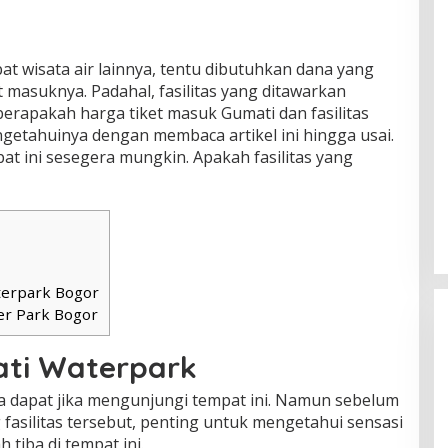
t wisata air lainnya, tentu dibutuhkan dana yang
t masuknya. Padahal, fasilitas yang ditawarkan
 berapakah harga tiket masuk Gumati dan fasilitas
getahuinya dengan membaca artikel ini hingga usai.
 ini sesegera mungkin. Apakah fasilitas yang
terpark Bogor
er Park Bogor
mati Waterpark
da dapat jika mengunjungi tempat ini. Namun sebelum
fasilitas tersebut, penting untuk mengetahui sensasi
 tiba di tempat ini.