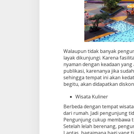
Walaupun tidak banyak pengun
layak dikunjungi. Karena fasi
nyaman dengan keadaan yang a
publikasi, karenanya jika suda
sehingga tempat ini akan ked
begitu, akan didapatkan disko
Wisata Kuliner
Berbeda dengan tempat wisata 
dari rumah. Jadi pengunjung ti
Pengunjung cukup membawa tik
Setelah lelah berenang, pengu
Lantas, bagaimana bagi yang 