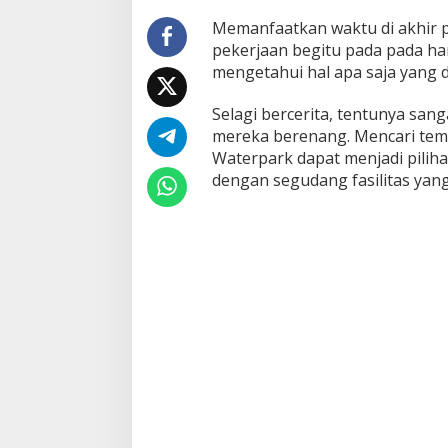
Memanfaatkan waktu di akhir p
pekerjaan begitu pada pada har
mengetahui hal apa saja yang di
Selagi bercerita, tentunya sa
mereka berenang. Mencari tempa
Waterpark dapat menjadi piliha
dengan segudang fasilitas yan