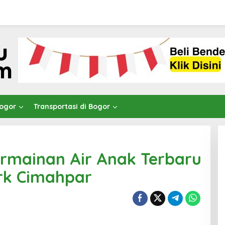
Bogor
Transportasi di Bogor
mainan Air Anak Terbaru
rk Cimahpar