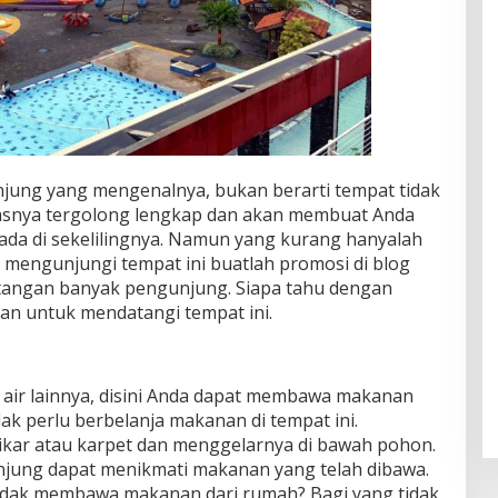
jung yang mengenalnya, bukan berarti tempat tidak
litasnya tergolong lengkap dan akan membuat Anda
da di sekelilingnya. Namun yang kurang hanyalah
h mengunjungi tempat ini buatlah promosi di blog
atangan banyak pengunjung. Siapa tahu dengan
nan untuk mendatangi tempat ini.
air lainnya, disini Anda dapat membawa makanan
dak perlu berbelanja makanan di tempat ini.
ar atau karpet dan menggelarnya di bawah pohon.
njung dapat menikmati makanan yang telah dibawa.
tidak membawa makanan dari rumah? Bagi yang tidak