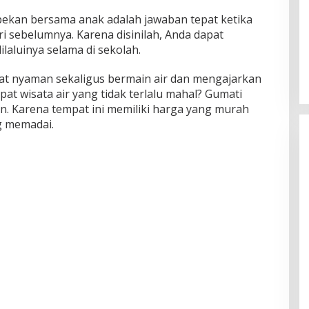
ekan bersama anak adalah jawaban tepat ketika
i sebelumnya. Karena disinilah, Anda dapat
laluinya selama di sekolah.
ngat nyaman sekaligus bermain air dan mengajarkan
t wisata air yang tidak terlalu mahal? Gumati
n. Karena tempat ini memiliki harga yang murah
g memadai.