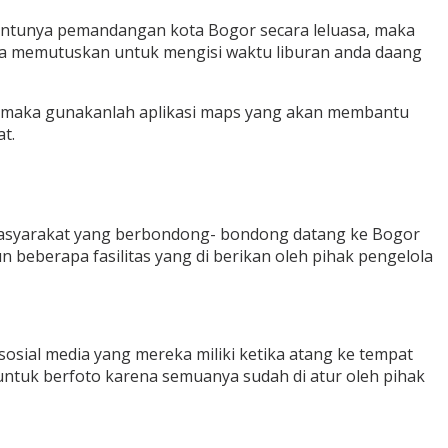
tentunya pemandangan kota Bogor secara leluasa, maka
anda memutuskan untuk mengisi waktu liburan anda daang
ni, maka gunakanlah aplikasi maps yang akan membantu
t.
 masyarakat yang berbondong- bondong datang ke Bogor
un beberapa fasilitas yang di berikan oleh pihak pengelola
sial media yang mereka miliki ketika atang ke tempat
 untuk berfoto karena semuanya sudah di atur oleh pihak