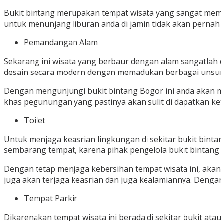
Bukit bintang merupakan tempat wisata yang sangat memuka
untuk menunjang liburan anda di jamin tidak akan perna
Pemandangan Alam
Sekarang ini wisata yang berbaur dengan alam sangatlah 
desain secara modern dengan memadukan berbagai unsur da
Dengan mengunjungi bukit bintang Bogor ini anda akan m
khas pegunungan yang pastinya akan sulit di dapatkan keti
Toilet
Untuk menjaga keasrian lingkungan di sekitar bukit binta
sembarang tempat, karena pihak pengelola bukit bintang B
Dengan tetap menjaga kebersihan tempat wisata ini, ak
juga akan terjaga keasrian dan juga kealamiannya. Dengan
Tempat Parkir
Dikarenakan tempat wisata ini berada di sekitar bukit a