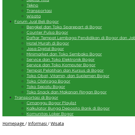
Tekno
Transportasi
Wisata
Forum Jual Beli Bogor
Bengkel dan Toko Sparepart di Bogor
Counter Pulsa Bogor
Daftar Tempat Lembaga Pendidikan di Bogor dan J
Hotel Murah di Bogor
Jasa Digital Bogor
Minimarket dan Toko Sembako Bogor
Service dan Toko Elektronik Bogor
Service dan Toko Komputer Bogor
Tempat Pelatihan dan Kursus di Bogor
Toko Obat, Vitamin, dan Suplemen Bogor
Toko Olahraga Bogor
Toko Sepatu Bogor
Toko Snack dan Makanan Ringan Bogor
Transportasi di Bogor
Cimanggu Bogor Playlist
Kalkulator Bunga Deposito Bank di Bogor
Komunitas Loker Bogor
Panorama
Homepage
/
Informasi
/
Wisata
Wisata
Bukit