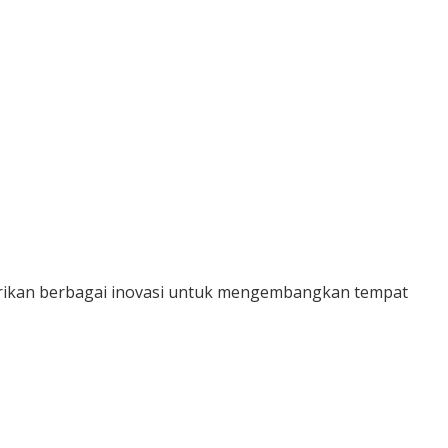
berikan berbagai inovasi untuk mengembangkan tempat