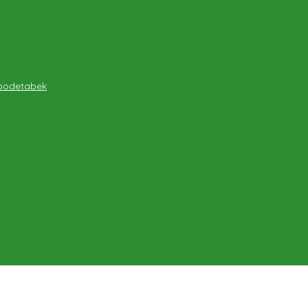
abodetabek