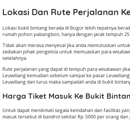
Lokasi Dan Rute Perjalanan Ke
Lokasi bukit bintang berada di Bogor lebih tepatnya bera
rumah pohon pabangbon, hanya dengan jarak tempuh 25 K
Tidak akan merasa menyesal jika anda memutuskan untuk me
sediakan pihak pengelola untuk memuaskan para wisataw
setelahnya.
Rute perjalanan yang dapat di tempuh para wisatawan jika
Leuwiliang kemudian sebelum sampai ke pasar Leuwiliang a
Leuwiliang dan lurus maka sampailah anda di bukit bintan
Harga Tiket Masuk Ke Bukit Binta
Untuk dapat menikmati segala keindahan dan fasilitas yan
masuk tersebut di bandrol sekitar Rp. 5000 per orang da