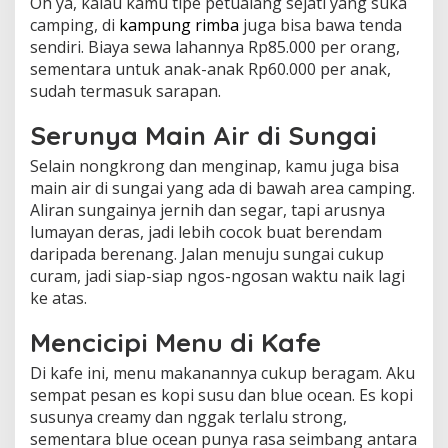
Oh ya, kalau kamu tipe petualang sejati yang suka
camping, di
kampung rimba
juga bisa bawa tenda
sendiri. Biaya sewa lahannya Rp85.000 per orang,
sementara untuk anak-anak Rp60.000 per anak,
sudah termasuk sarapan.
Serunya Main Air di Sungai
Selain nongkrong dan menginap, kamu juga bisa
main air di sungai yang ada di bawah area camping.
Aliran sungainya jernih dan segar, tapi arusnya
lumayan deras, jadi lebih cocok buat berendam
daripada berenang. Jalan menuju sungai cukup
curam, jadi siap-siap ngos-ngosan waktu naik lagi
ke atas.
Mencicipi Menu di Kafe
Di kafe ini, menu makanannya cukup beragam. Aku
sempat pesan es kopi susu dan blue ocean. Es kopi
susunya creamy dan nggak terlalu strong,
sementara blue ocean punya rasa seimbang antara