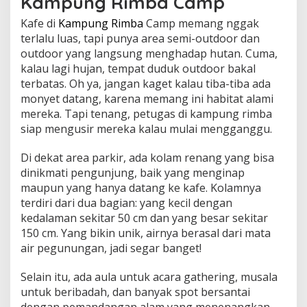
Kampung Rimba Camp
Kafe di
Kampung Rimba
Camp memang nggak
terlalu luas, tapi punya area semi-outdoor dan
outdoor yang langsung menghadap hutan. Cuma,
kalau lagi hujan, tempat duduk outdoor bakal
terbatas. Oh ya, jangan kaget kalau tiba-tiba ada
monyet datang, karena memang ini habitat alami
mereka. Tapi tenang, petugas di kampung rimba
siap mengusir mereka kalau mulai mengganggu.
Di dekat area parkir, ada kolam renang yang bisa
dinikmati pengunjung, baik yang menginap
maupun yang hanya datang ke kafe. Kolamnya
terdiri dari dua bagian: yang kecil dengan
kedalaman sekitar 50 cm dan yang besar sekitar
150 cm. Yang bikin unik, airnya berasal dari mata
air pegunungan, jadi segar banget!
Selain itu, ada aula untuk acara gathering, musala
untuk beribadah, dan banyak spot bersantai
dengan pemandangan alam yang menenangkan.