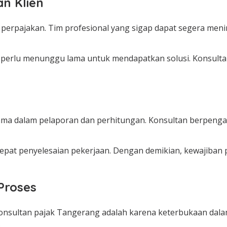
n Klien
perpajakan. Tim profesional yang sigap dapat segera menin
k perlu menunggu lama untuk mendapatkan solusi. Konsult
erutama dalam pelaporan dan perhitungan. Konsultan ber
epat penyelesaian pekerjaan. Dengan demikian, kewajiban
Proses
nsultan pajak Tangerang adalah karena keterbukaan dalam 
.