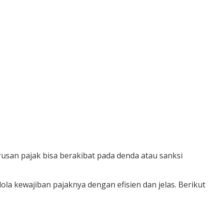
rusan pajak bisa berakibat pada denda atau sanksi
 kewajiban pajaknya dengan efisien dan jelas. Berikut