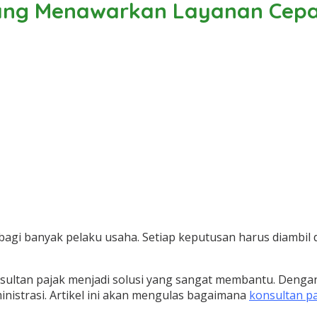
yang Menawarkan Layanan Cepa
 bagi banyak pelaku usaha. Setiap keputusan harus diambi
nsultan pajak menjadi solusi yang sangat membantu. Deng
nistrasi. Artikel ini akan mengulas bagaimana
konsultan p