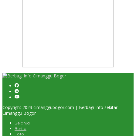
Copyright 2023 cimanggubogor.com | Berbagi Info sekitar
Cimanggu Bogor
Belanja
Berita
Foto