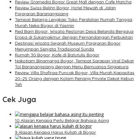
Review Gramedia Bogor Great Mall dengan Cafe Matcha
Review Swiss-Belinn Bogor, Hotel Mewah di Jalan
Pajajaran Baranangsiang
Tempat Belanja Lengkap Toko Peralatan Rumah Tangga
Murah Neka Bogor di Yasmin
Red Barn Bogor, Wisata Restoran Desa Belanda Bergaya
Eropa di Sukamakmur dengan Pemandangan Perbukitan
Destinasi Wisata Sejarah Museum Pajajaran Bogor
Menyimpan Senjata Tradisional Sunda
Rumah 30 Bogor, Kafe di Batutulis Bogor
Nakotiam Binamarga Bogor, Tempat Sarapan Viral Dekat
Tol Baranangsiang dengan Menu Bernuansa Singapura
Review Villa Shafiraa Puncak Bogor, Villa Murah Kapasitas
20–25 Orang dengan Kolam Renang Private Dekat Kebun
Teh
Cek Juga
10 Alasan Kenapa Perlu Belajar Bahasa Asing
9 Alasan Kenapa Harus Kuliah di Bogor