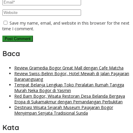
Save my name, email, and website in this browser for the next
time I comment.
Baca
Review Gramedia Bogor Great Mall dengan Cafe Matcha
Review Swiss-Belinn Bogor, Hotel Mewah di Jalan Pajajaran
Baranangsiang
Tempat Belanja Lengkap Toko Peralatan Rumah Tangga
Murah Neka Bogor di Yasmin
Red Barn Bogor, Wisata Restoran Desa Belanda Bergaya
Eropa di Sukamakmur dengan Pemandangan Perbukitan
Destinasi Wisata Sejarah Museum Pajajaran Bogor
Menyimpan Senjata Tradisional Sunda
Kata